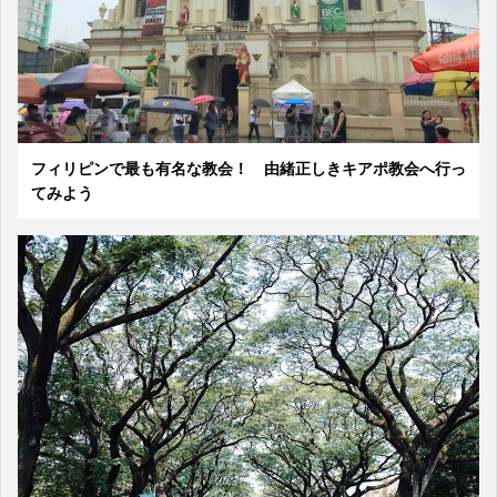
フィリピンで最も有名な教会！ 由緒正しきキアポ教会へ行っ
てみよう