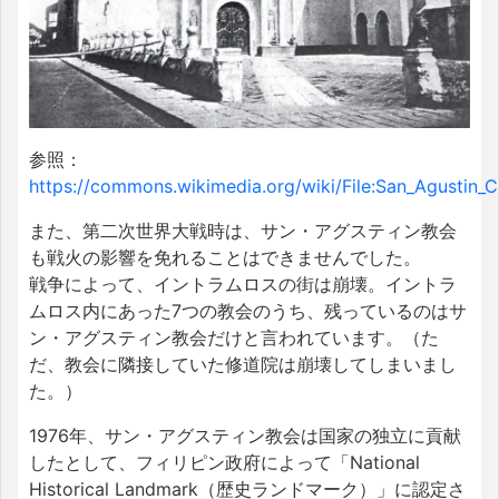
参照：
https://commons.wikimedia.org/wiki/File:San_Agustin_C
また、第二次世界大戦時は、サン・アグスティン教会
も戦火の影響を免れることはできませんでした。
戦争によって、イントラムロスの街は崩壊。イントラ
ムロス内にあった7つの教会のうち、残っているのはサ
ン・アグスティン教会だけと言われています。（た
だ、教会に隣接していた修道院は崩壊してしまいまし
た。）
1976年、サン・アグスティン教会は国家の独立に貢献
したとして、フィリピン政府によって「National
Historical Landmark（歴史ランドマーク）」に認定さ