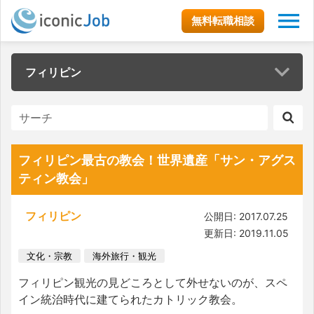
無料転職相談
フィリピン
フィリピン最古の教会！世界遺産「サン・アグス
ティン教会」
フィリピン
公開日: 2017.07.25
更新日: 2019.11.05
文化・宗教
海外旅行・観光
フィリピン観光の見どころとして外せないのが、スペ
イン統治時代に建てられたカトリック教会。