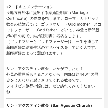
※2 ドキュメンテーション
→地方自治体に提出する結婚証明書（Marriage
Certificate）の作成を指します。ローマ・カトリック
教会の結婚式では、ゴッドマザー（God mother）とゴ
ッドファーザー（God father）がいて、神父と新郎新
婦の目の前で、結婚証明書に署名をします。
（ゴッドマザーとゴッドファーザーは、一生を通じて
新郎新婦に結婚生活のアドバイスをしていく人です。
新郎新婦によって選ばれます。）
サン・アグスティン教会、いかがでしたか？
外見の重厚感もさることながら、内部は約440年の歴
史をじんわりと感じさせてくれる教会です。
フィリピン旅行の際には、ぜひ訪れてみてください
ね。
サン・アグスティン教会（San Agustin Church）