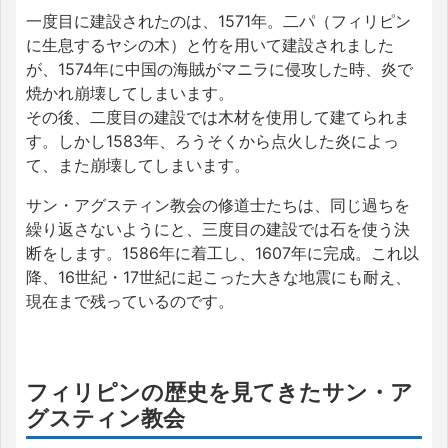
一度目に建設されたのは、1571年。二パ（フィリピン
に生息するヤシの木）と竹を用いて建設されました
が、1574年に中国の海賊がマニラに侵攻した時、炎で
焼かれ崩壊してしまいます。
その後、二度目の建設では木材を使用して建てられま
す。しかし1583年、ろうそくから点火した炎によっ
て、また崩壊してしまいます。
サン・アグスティン教会の修道士たちは、同じ過ちを
繰り返さないようにと、三度目の建設では石を使う決
断をします。1586年に着工し、1607年に完成。これ以
降、16世紀・17世紀に起こった大きな地震にも耐え、
現在まで残っているのです。
フィリピンの歴史を見てきたサン・ア
グスティン教会