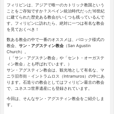
フィリピンは、アジアで唯一のカトリック教国という
ことをご存知ですか？スペイン統治時代だった16世紀
に建てられた歴史ある教会がいくつも残っているんで
す。フィリピンに訪れたら、絶対に一つは有名な教会
を見ておくべき！
数ある教会の中で一番のオススメは、バロック様式の
教会、
サン・アグスティン教会
（San Agustin
Church）。
（「サン・アグスチン教会」や「セント・オーガステ
ィン教会」とも呼ばれています。）
サン・アグスティン教会は、観光地として有名な、マ
ニラ旧市街・イントラムロス（Intramuros）の中にあ
ります。石造りの教会としてはフィリピン最古の教会
で、ユネスコ世界遺産にも登録されています。
今回は、そんなサン・アグスティン教会をご紹介しま
す。