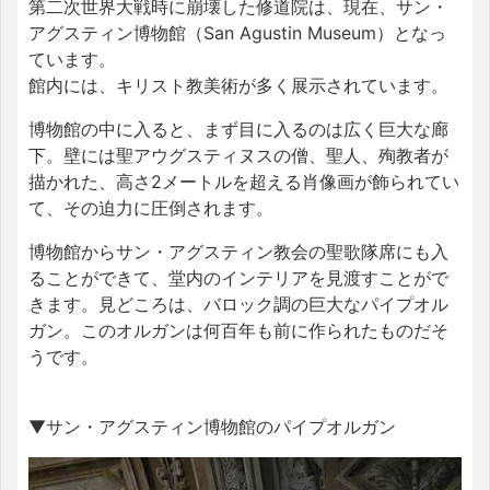
第二次世界大戦時に崩壊した修道院は、現在、サン・
アグスティン博物館（San Agustin Museum）となっ
ています。
館内には、キリスト教美術が多く展示されています。
博物館の中に入ると、まず目に入るのは広く巨大な廊
下。壁には聖アウグスティヌスの僧、聖人、殉教者が
描かれた、高さ2メートルを超える肖像画が飾られてい
て、その迫力に圧倒されます。
博物館からサン・アグスティン教会の聖歌隊席にも入
ることができて、堂内のインテリアを見渡すことがで
きます。見どころは、バロック調の巨大なパイプオル
ガン。このオルガンは何百年も前に作られたものだそ
うです。
▼サン・アグスティン博物館のパイプオルガン