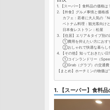
1. 【スーパー】食料品の価格は
2. 【外食】グルメ事情と価格感
カフェ：若者に大人気の「Nga
ベトナム料理：観光客向けと
日本食レストラン：松屋
3. 【住居】エリア＆タイプ別
①費用を抑えたい方におす
②おしゃれで快適な暮らし
4. 【その他】知っておきたい
①コインランドリー（Speed
②Grab（グラブ）の交通費
【まとめ】ホーチミンの物価は“
1. 【スーパー】食料