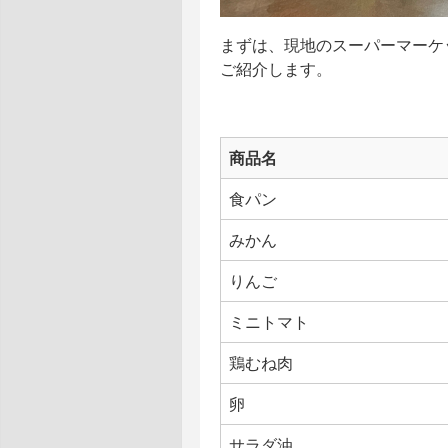
まずは、現地のスーパーマーケット「W
ご紹介します。
商品名
食パン
みかん
りんご
ミニトマト
鶏むね肉
卵
サラダ油