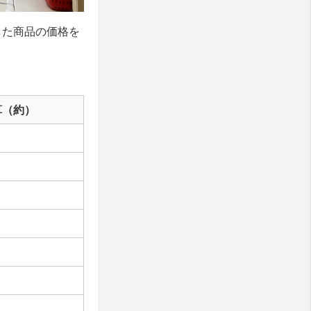
調査した商品の価格を
算（約）