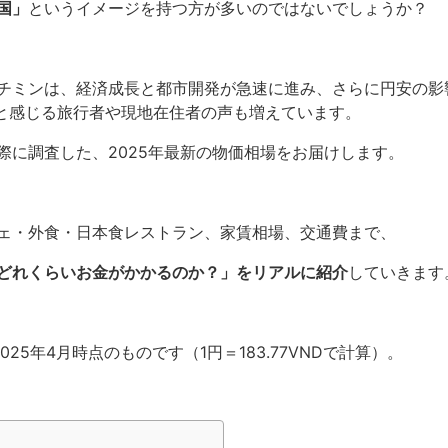
国」
というイメージを持つ方が多いのではないでしょうか？
チミンは、経済成長と都市開発が急速に進み、さらに円安の影
と感じる旅行者や現地在住者の声も増えています。
際に調査した、2025年最新の物価相場をお届けします。
ェ・外食・日本食レストラン、家賃相場、交通費まで、
どれくらいお金がかかるのか？」をリアルに紹介
していきます
25年4月時点のものです（1円＝183.77VNDで計算）。