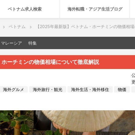
ベトナム求人検索
海外転職・アジア生活ブログ
ベトナム
【2025年最新版】ベトナム・ホーチミンの物価相
マレーシア
特集
ム・ホーチミンの物価相場について徹底解説
公
更
海外グルメ
海外旅行・観光
海外生活・海外移住
物価