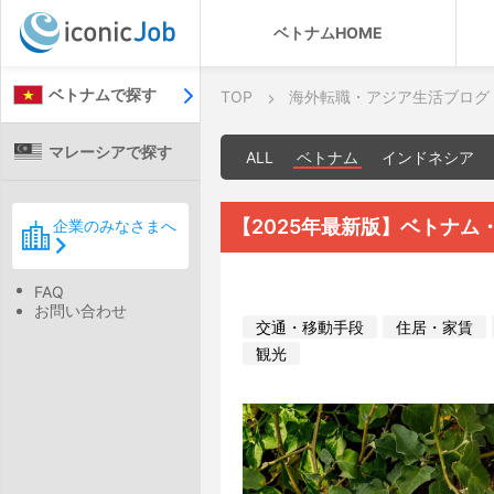
ベトナムHOME
ベトナムで探す
TOP
海外転職・アジア生活ブログ
マレーシアで探す
ALL
ベトナム
インドネシア
【2025年最新版】ベトナ
企業のみなさまへ
FAQ
お問い合わせ
交通・移動手段
住居・家賃
観光