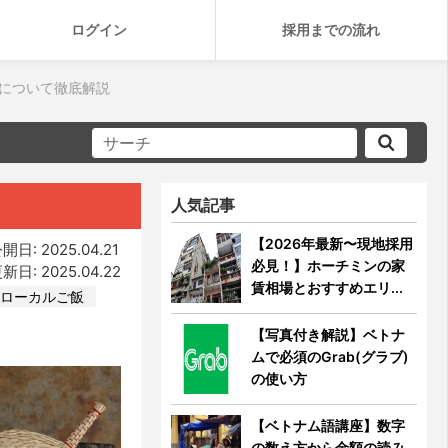
ログイン
採用までの流れ
場について徹底解説
人気記事
【2026年最新〜現地採用
開日: 2025.04.21
必見！】ホーチミンの家
新日: 2025.04.22
賃相場とおすすめエリ...
ローカルご飯
【写真付き解説】ベトナ
ムで必須のGrab(グラブ)
の使い方
【ベトナム語講座】数字
の数え方から金額の読み