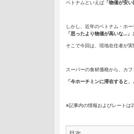
ベトナムといえば
「物価が安い
しかし、近年のベトナム・ホー
「思ったより物価が高いな…」
そこで今回は、現地在住者が実
スーパーの食材価格から、カフ
「今ホーチミンに滞在すると、
※記事内の情報およびレートは20
目次