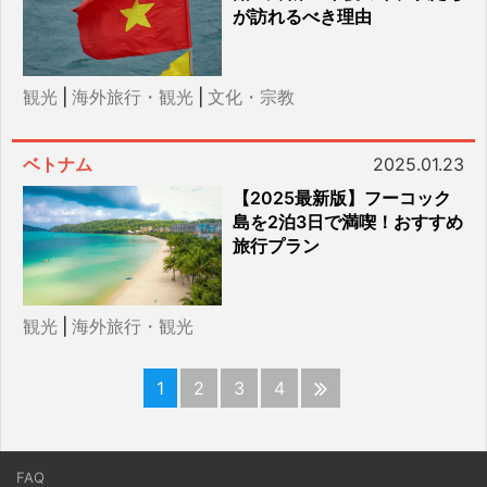
が訪れるべき理由
観光
|
海外旅行・観光
|
文化・宗教
ベトナム
2025.01.23
【2025最新版】フーコック
島を2泊3日で満喫！おすすめ
旅行プラン
観光
|
海外旅行・観光
1
2
3
4
FAQ