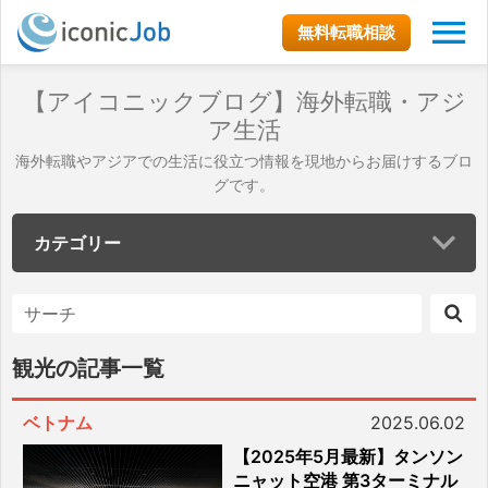
無料転職相談
【アイコニックブログ】海外転職・アジ
ア生活
海外転職やアジアでの生活に役立つ情報を現地からお届けするブロ
グです。
カテゴリー
観光の記事一覧
ベトナム
2025.06.02
【2025年5月最新】タンソン
ニャット空港 第3ターミナル