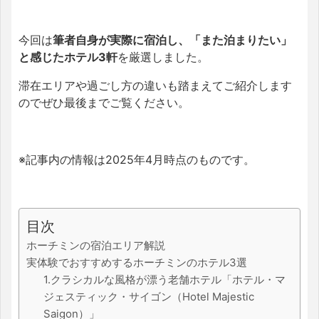
今回は
筆者自身が実際に宿泊し、「また泊まりたい」
と感じたホテル3軒
を厳選しました。
滞在エリアや過ごし方の違いも踏まえてご紹介します
のでぜひ最後までご覧ください。
※記事内の情報は2025年4月時点のものです。
目次
ホーチミンの宿泊エリア解説
実体験でおすすめするホーチミンのホテル3選
1.クラシカルな風格が漂う老舗ホテル「ホテル・マ
ジェスティック・サイゴン（Hotel Majestic
Saigon）」