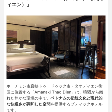
ィエン）」
ホーチミン市直轄トゥードゥック市・タオディエン街
区に位置する「Amanaki Thao Dien」は、喧騒から離
れた静かな環境の中で、
ベトナムの伝統文化と現代的
な快適さが調和した空間
を提供するブティックホテル
です。