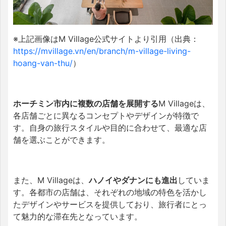
※上記画像はM Village公式サイトより引用（出典：
https://mvillage.vn/en/branch/m-village-living-
hoang-van-thu/
）
ホーチミン市内に複数の店舗を展開する
M Villageは、
各店舗ごとに異なるコンセプトやデザインが特徴で
す。​自身の旅行スタイルや目的に合わせて、最適な店
舗を選ぶことができます。
また、M Villageは、
ハノイやダナンにも進出
していま
す。​各都市の店舗は、それぞれの地域の特色を活かし
たデザインやサービスを提供しており、旅行者にとっ
て魅力的な滞在先となっています。