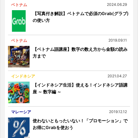
ベトナム
2024.06.29
【写真付き解説】ベトナムで必須のGrab(グラブ)
の使い方
ベトナム
2019.09.11
【ベトナム語講座】数字の数え方から金額の読み
方まで
インドネシア
2021.04.27
【インドネシア生活】使える！インドネシア語講
座 ～ 数字編 ～
マレーシア
2019.12.12
使わないともったいない！「プロモーション」で
お得にGrabを使おう