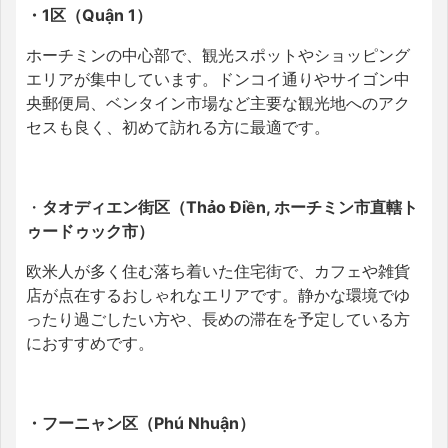
・1区（Quận 1）
ホーチミンの中心部で、観光スポットやショッピング
エリアが集中しています。ドンコイ通りやサイゴン中
央郵便局、ベンタイン市場など主要な観光地へのアク
セスも良く、初めて訪れる方に最適です。
・
タオディエン街区（Thảo Điền, ホーチミン市直轄ト
ゥードゥック市）
欧米人が多く住む落ち着いた住宅街で、カフェや雑貨
店が点在するおしゃれなエリアです。静かな環境でゆ
ったり過ごしたい方や、長めの滞在を予定している方
におすすめです。
・フーニャン区（Phú Nhuận）