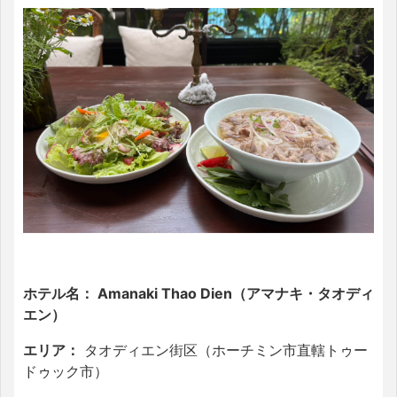
ホテル名： Amanaki Thao Dien（アマナキ・タオディ
エン）
エリア：
タオディエン街区（ホーチミン市直轄トゥー
ドゥック市）