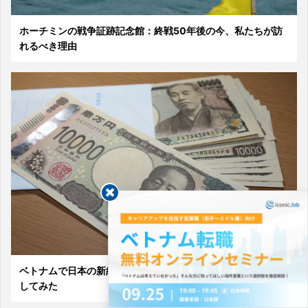
ホーチミンの戦争証跡記念館：終戦50年後の今、私たちが訪
れるべき理由
ベトナムで日本の新紙幣は両替できる？ 現地在住者が検証
してみた