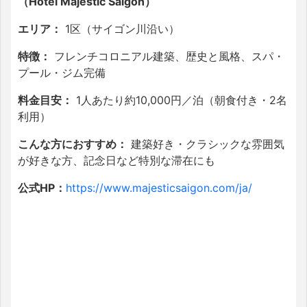
（Hotel Majestic Saigon）
エリア：
1区（サイゴン川沿い）
特徴：
フレンチコロニアル建築、歴史と風格、スパ・
プール・ジム完備
料金目安：
1人あたり約10,000円／泊（朝食付き・2名
利用）
こんな方におすすめ：
建築好き・クラシックな雰囲気
が好きな方、記念日など特別な滞在にも
公式HP：
https://www.majesticsaigon.com/ja/