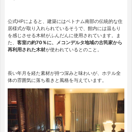
公式HPによると、建築にはベトナム南部の伝統的な住
居様式が取り入れられているそうで、館内には温もり
を感じさせる木材がふんだんに使用されています。ま
た、
客室の約70％に、メコンデルタ地域の古民家から
再利用された木材
が使われているとのこと。
長い年月を経た素材が持つ深みと味わいが、ホテル全
体の雰囲気に落ち着きと風格を与えています。