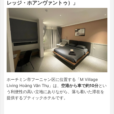
レッジ・ホアンヴァントゥ）」
ホーチミン市フーニャン区に位置する「M Village
Living Hoàng Văn Thụ」は、
空港から車で約10分
とい
う利便性の高い立地にありながら、落ち着いた滞在を
提供するブティックホテルです。​