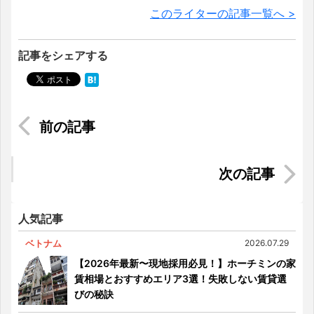
このライターの記事一覧へ >
記事をシェアする
【2025年最新版】ベトナム・ホーチミンの物価相
場について徹底解説
【2025年版】ベトナム旅行初心者ガイド｜事前に
知っておきたい6つの基本情報
人気記事
ベトナム
2026.07.29
【2026年最新〜現地採用必見！】ホーチミンの家
賃相場とおすすめエリア3選！失敗しない賃貸選
びの秘訣