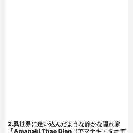
2.異世界に迷い込んだような静かな隠れ家
「Amanaki Thao Dien（アマナキ・タオデ