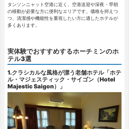
タンソンニャット空港に近く、空港送迎や深夜・早朝
の移動が必要な方に便利なエリアです。価格を抑えつ
つ、清潔感や機能性を重視したい方に適したホテルが
多くあります。
実体験でおすすめするホーチミンのホ
テル3選
1.クラシカルな風格が漂う老舗ホテル「ホテ
ル・マジェスティック・サイゴン（Hotel
Majestic Saigon）」