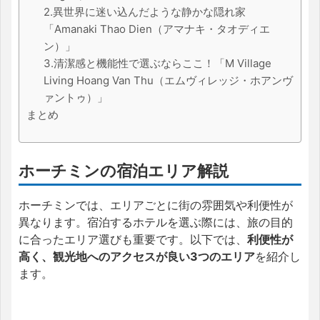
2.異世界に迷い込んだような静かな隠れ家
「Amanaki Thao Dien（アマナキ・タオディエ
ン）」
3.清潔感と機能性で選ぶならここ！「M Village
Living Hoang Van Thu（エムヴィレッジ・ホアンヴ
ァントゥ）」
まとめ
ホーチミンの宿泊エリア解説
ホーチミンでは、エリアごとに街の雰囲気や利便性が
異なります。宿泊するホテルを選ぶ際には、旅の目的
に合ったエリア選びも重要です。以下では、
利便性が
高く、観光地へのアクセスが良い3つのエリア
を紹介し
ます。