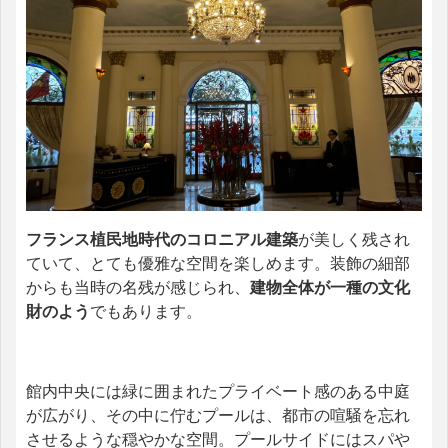
フランス植民地時代のコロニアル建築
が美しく残され
ていて、とても優雅な空間を楽しめます。装飾の細部
からも当時の名残が感じられ、
建物全体が一種の文化
財のよう
でもあります。
館内中央には緑に囲まれたプライベート感のある中庭
が広がり、その中に佇むプールは、都市の喧騒を忘れ
させるような穏やかな空間。プールサイドにはスパや