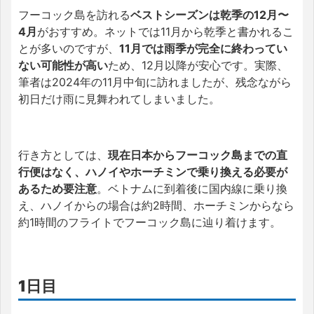
フーコック島を訪れる
ベストシーズンは乾季の12月〜
4月
がおすすめ。ネットでは11月から乾季と書かれるこ
とが多いのですが、
11月では雨季が完全に終わってい
ない可能性が高い
ため、12月以降が安心です。実際、
筆者は2024年の11月中旬に訪れましたが、残念ながら
初日だけ雨に見舞われてしまいました。
行き方としては、
現在日本からフーコック島までの直
行便はなく、ハノイやホーチミンで乗り換える必要が
あるため要注意
。
ベトナムに到着後に国内線に乗り換
え、ハノイからの場合は約2時間、ホーチミンからなら
約1時間のフライトでフーコック島に辿り着けます。
1日目