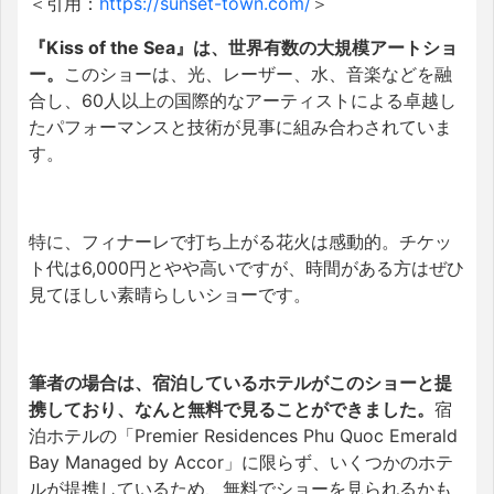
＜引用：
https://sunset-town.com/
＞
『Kiss of the Sea』は、世界有数の大規模アートショ
ー。
このショーは、光、レーザー、水、音楽などを融
合し、60人以上の国際的なアーティストによる卓越し
たパフォーマンスと技術が見事に組み合わされていま
す。
特に、フィナーレで打ち上がる花火は感動的。チケッ
ト代は6,000円とやや高いですが、時間がある方はぜひ
見てほしい素晴らしいショーです。
筆者の場合は、宿泊しているホテルがこのショーと提
携しており、なんと無料で見ることができました。
宿
泊ホテルの「
Premier Residences Phu Quoc Emerald
Bay Managed by Accor
」に限らず、いくつかのホテ
ルが提携しているため、無料でショーを見られるかも