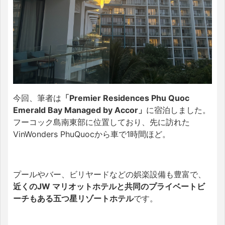
今回、筆者は
「
Premier Residences Phu Quoc
Emerald Bay Managed by Accor
」
に宿泊しました。
フーコック島南東部に位置しており、先に訪れた
VinWonders PhuQuocから車で1時間ほど。
プールやバー、ビリヤードなどの娯楽設備も豊富で、
近くのJW マリオットホテルと共同のプライベートビ
ーチもある五つ星リゾートホテル
です。