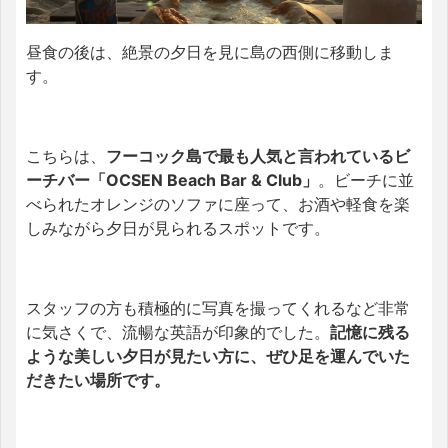
昼食の後は、絶景の夕日を見に島の西側に移動しま
す。
こちらは、
フーコック島で最も人気と言われているビ
ーチバー「OCSEN Beach Bar & Club」
。ビーチに並
べられたオレンジのソファに座って、お酒や軽食を楽
しみながら夕日が見られるスポットです。
スタッフの方も積極的に写真を撮ってくれるなど非常
に気さくで、流暢な英語が印象的でした。
記憶に残る
ような美しい夕日が見たい方に、ぜひ足を運んでいた
だきたい場所です。