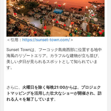
＜引用：
https://sunset-town.com/
＞
Sunset Townは、フーコック島南西部に位置する地中
海風のリゾートエリア。カラフルな建物が立ち並び、
美しい夕日が見られるスポットとして知られていま
す。
さらに、
火曜日を除く毎晩21:00からは、プロジェク
トマッピングを活用した壮大なショーが開催され、訪
れる人々を魅了しています
。