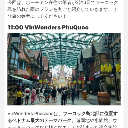
今回は、ホーチミン在住の筆者が2泊3日でフーコック
島を訪れた際のプランを丸ごと紹介していきます。ぜ
ひ旅の参考にしてください！
11:00 VinWonders PhuQuoc
VinWonders PhuQuocは、
フーコック島北部に位置す
るベトナム最大のテーマパーク
。遊園地や水族館、ウ
ォーターパークなど様々なエリアが詰まった複合施設