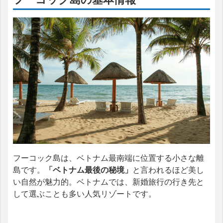
フーコック島は、ベトナム最南端に位置する小さな離
島です。
「ベトナム最後の秘境」
と言われるほど美し
い自然が魅力的。ベトナムでは、新婚旅行の行き先と
して選ぶことも多い人気リゾートです。