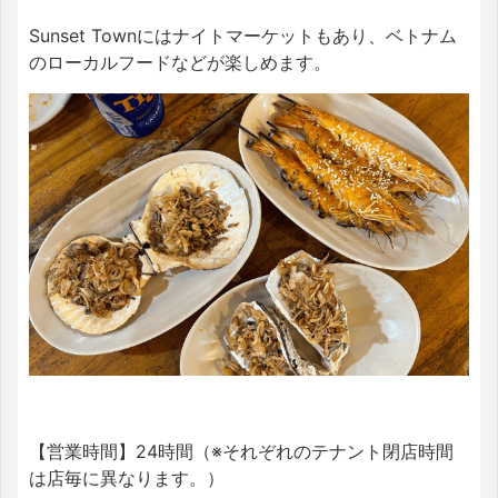
Sunset Townにはナイトマーケットもあり、ベトナム
のローカルフードなどが楽しめます。
【営業時間】24時間（※それぞれのテナント閉店時間
は店毎に異なります。）