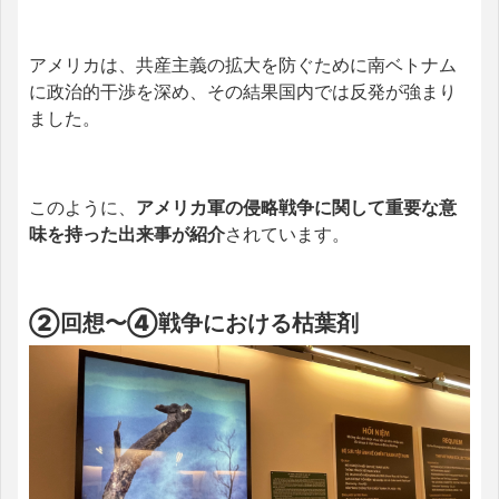
アメリカは、共産主義の拡大を防ぐために南ベトナム
に政治的干渉を深め、その結果国内では反発が強まり
ました。
このように、
アメリカ軍の侵略戦争に関して重要な意
味を持った出来事が紹介
されています。
②回想〜④戦争における枯葉剤