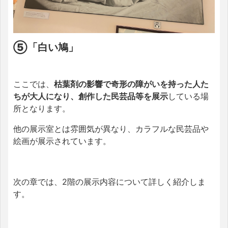
⑤「白い鳩」
ここでは、
枯葉剤の影響で奇形の障がいを持った人た
ちが大人になり、創作した民芸品等を展示
している場
所となります。
他の展示室とは雰囲気が異なり、カラフルな民芸品や
絵画が展示されています。
次の章では、2階の展示内容について詳しく紹介しま
す。