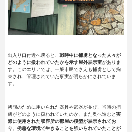
出入り口付近へ戻ると、
戦時中に捕虜となった人々が
どのように扱われていたかを示す屋外展示室
がありま
す。このエリアでは、一般市民でさえも捕虜として拘
束され、管理されていた事実が明らかにされていま
す。
拷問のために用いられた器具や武器が並び、当時の捕
虜がどのように扱われていたのか、また奥へ進むと
実
際に使用された収容所の部屋の模型が展示されてお
り、劣悪な環境で生きることを強いられていたことが