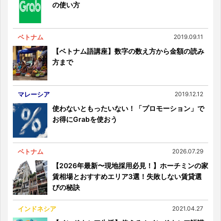
の使い方
ベトナム
2019.09.11
【ベトナム語講座】数字の数え方から金額の読み
方まで
マレーシア
2019.12.12
使わないともったいない！「プロモーション」で
お得にGrabを使おう
ベトナム
2026.07.29
【2026年最新〜現地採用必見！】ホーチミンの家
賃相場とおすすめエリア3選！失敗しない賃貸選
びの秘訣
インドネシア
2021.04.27