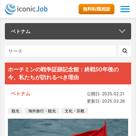
無料転職相談
ベトナム
ホーチミンの戦争証跡記念館：終戦50年後の
今、私たちが訪れるべき理由
ベトナム
公開日: 2025.02.21
更新日: 2025.02.26
観光
海外旅行・観光
文化・宗教