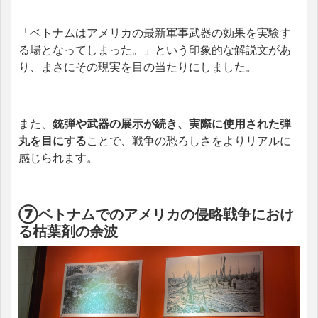
「ベトナムはアメリカの最新軍事武器の効果を実験す
る場となってしまった。」という印象的な解説文があ
り、まさにその現実を目の当たりにしました。
また、
銃弾や武器の展示が続き、実際に使用された弾
丸を目にする
ことで、戦争の恐ろしさをよりリアルに
感じられます。
⑦ベトナムでのアメリカの侵略戦争におけ
る枯葉剤の余波