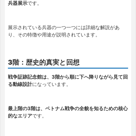
兵器展示
です。
展示されている兵器の一つ一つには詳細な解説があ
り、その特徴や用途が説明されています。
3階：歴史的真実と回想
戦争証跡記念館は、3階から順に下へ降りながら見て回
る動線設計
になっています。
最上階の3階は、ベトナム戦争の全貌を知るための核心
的なエリア
です。