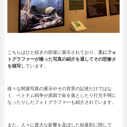
こちらはひと続きの部屋に展示されており、
主に
フォ
トグラファーが撮った写真の紹介を通してその悲惨さ
を描写
しています。
様々な関連写真の展示やその背景の記述だけではな
く、ベトナム戦争が原因で命を落としたり行方不明に
なったりしたフォトグラファーも紹介されています。
また、人々に甚大な影響を及ぼした枯葉剤に関して