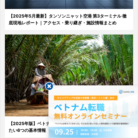
【2025年5月最新】タンソンニャット空港 第3ターミナル 徹
底現地レポート｜アクセス・乗り継ぎ・施設情報まとめ
【2025年版】ベトナム旅行初心者ガイド｜事前に知っておき
たい6つの基本情報