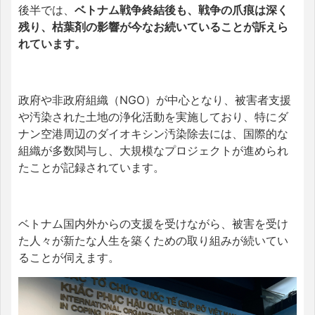
後半では、
ベトナム戦争終結後も、戦争の爪痕は深く
残り、枯葉剤の影響が今なお続いていることが訴えら
れています。
政府や非政府組織（NGO）が中心となり、被害者支援
や汚染された土地の浄化活動を実施しており、特にダ
ナン空港周辺のダイオキシン汚染除去には、国際的な
組織が多数関与し、大規模なプロジェクトが進められ
たことが記録されています。
ベトナム国内外からの支援を受けながら、被害を受け
た人々が新たな人生を築くための取り組みが続いてい
ることが伺えます。