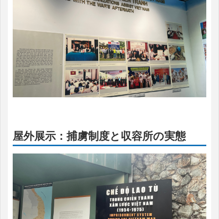
屋外展示：捕虜制度と収容所の実態