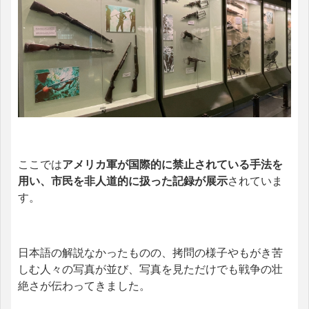
ここでは
アメリカ軍が国際的に禁止されている手法を
用い、市民を非人道的に扱った記録が展示
されていま
す。
日本語の解説なかったものの、拷問の様子やもがき苦
しむ人々の写真が並び、写真を見ただけでも戦争の壮
絶さが伝わってきました。