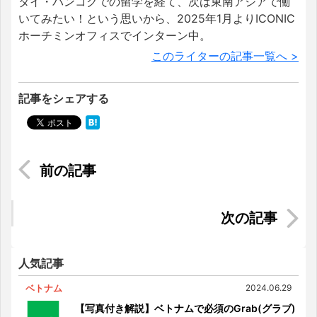
タイ・バンコクでの留学を経て、次は東南アジアで働
いてみたい！という思いから、2025年1月よりICONIC
ホーチミンオフィスでインターン中。
このライターの記事一覧へ >
記事をシェアする
人気ベトナム料理の歴史や誕生秘話を徹底解説！
【2025年版】ベトナムで買うべきお土産「STAR
KITCHEN」を現地レポート
人気記事
ベトナム
2024.06.29
【写真付き解説】ベトナムで必須のGrab(グラブ)