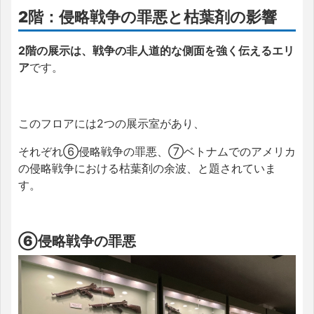
2階：侵略戦争の罪悪と枯葉剤の影響
2階の展示は、戦争の非人道的な側面を強く伝えるエリ
ア
です。
このフロアには2つの展示室があり、
それぞれ⑥侵略戦争の罪悪、⑦ベトナムでのアメリカ
の侵略戦争における枯葉剤の余波、と題されていま
す。
⑥侵略戦争の罪悪