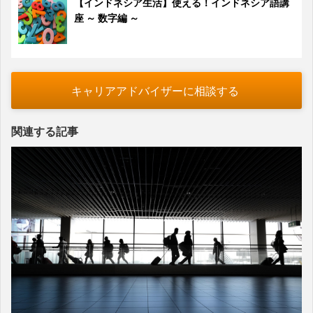
【インドネシア生活】使える！インドネシア語講
座 ～ 数字編 ～
キャリアアドバイザーに相談する
関連する記事