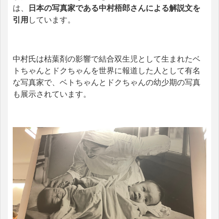
は、
日本の写真家である中村梧郎さんによる解説文を
引用
しています。
中村氏は枯葉剤の影響で結合双生児として生まれたベ
トちゃんとドクちゃんを世界に報道した人として有名
な写真家で、ベトちゃんとドクちゃんの幼少期の写真
も展示されています。