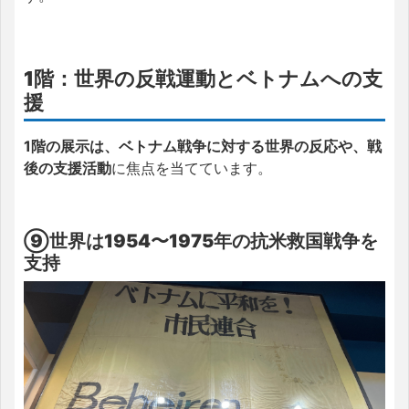
1階：世界の反戦運動とベトナムへの支
援
1階の展示は、ベトナム戦争に対する世界の反応や、戦
後の支援活動
に焦点を当てています。
⑨世界は1954〜1975年の抗米救国戦争を
支持