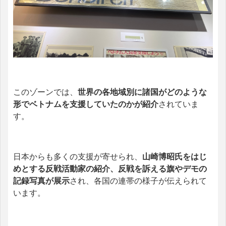
このゾーンでは、
世界の各地域別に諸国がどのような
形でベトナムを支援していたのかが紹介
されていま
す。
日本からも多くの支援が寄せられ、
山崎博昭氏をはじ
めとする反戦活動家の紹介、反戦を訴える旗やデモの
記録写真が展示
され、各国の連帯の様子が伝えられて
います。