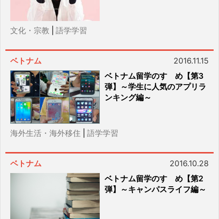
文化・宗教
|
語学学習
ベトナム
2016.11.15
ベトナム留学のすゝめ【第3
弾】～学生に人気のアプリラ
ンキング編～
海外生活・海外移住
|
語学学習
ベトナム
2016.10.28
ベトナム留学のすゝめ【第2
弾】～キャンパスライフ編～