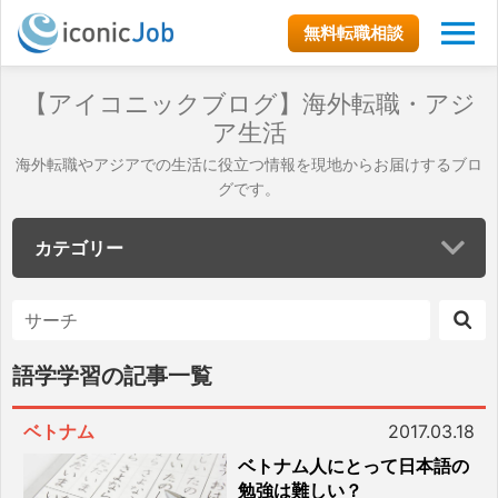
無料転職相談
【アイコニックブログ】海外転職・アジ
ア生活
海外転職やアジアでの生活に役立つ情報を現地からお届けするブロ
グです。
カテゴリー
語学学習の記事一覧
ベトナム
2017.03.18
ベトナム人にとって日本語の
勉強は難しい？