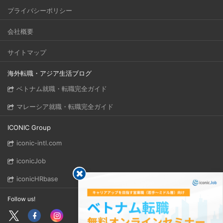
プライバシーポリシー
会社概要
サイトマップ
海外転職・アジア生活ブログ
ベトナム就職・転職完全ガイド
マレーシア就職・転職完全ガイド
ICONIC Group
iconic-intl.com
iconicJob
iconicHRbase
Follow us!