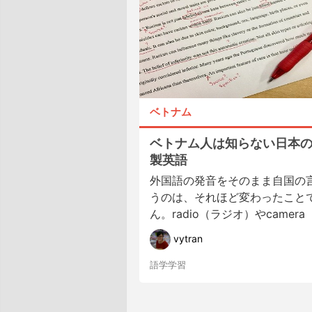
ベトナム
ベトナム人は知らない日本
製英語
外国語の発音をそのまま自国の
うのは、それほど変わったこと
ん。radio（ラジオ）やcamera
vytran
語学学習