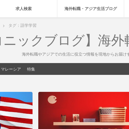
求人検索
海外転職・アジア生活ブログ
タグ：語学学習
コニックブログ】海外
海外転職やアジアでの生活に役立つ情報を現地からお届け
マレーシア
特集