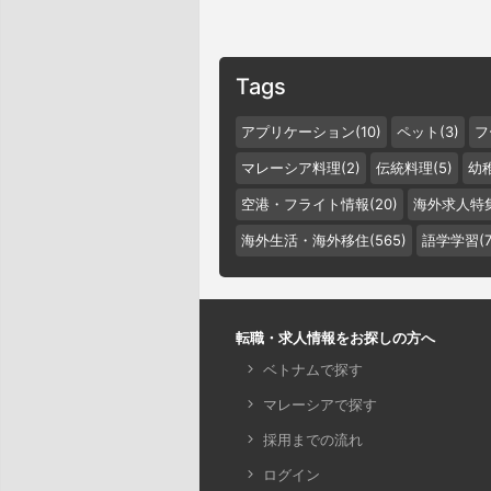
Tags
アプリケーション(10)
ペット(3)
フ
マレーシア料理(2)
伝統料理(5)
幼稚
空港・フライト情報(20)
海外求人特集
海外生活・海外移住(565)
語学学習(7
転職・求人情報をお探しの方へ
ベトナムで探す
マレーシアで探す
採用までの流れ
ログイン