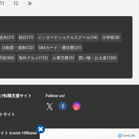
11
12
観光(21)
祝日(11)
インターナショナルスクール(14)
小学校(8)
法制度・規制(32)
SIMカード・通信費(21)
段(69)
海外グルメ(112)
人事労務(5)
買い物・お土産(130)
け転職支援サイト
Follow us!
ートサイト
iconic HRbase