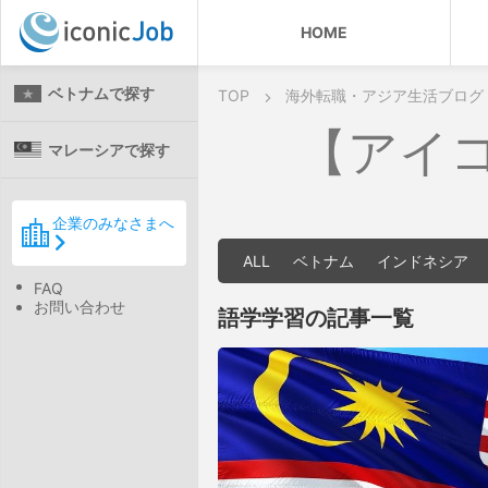
HOME
ベトナムで探す
TOP
海外転職・アジア生活ブログ
【アイ
マレーシアで探す
企業のみなさまへ
ALL
ベトナム
インドネシア
FAQ
お問い合わせ
語学学習の記事一覧