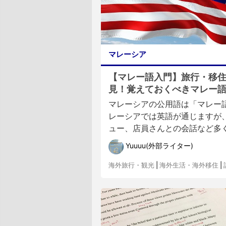
マレーシア
【マレー語入門】旅行・移
見！覚えておくべきマレー
マレーシアの公用語は「マレー
レーシアでは英語が通じますが
ュー、店員さんとの会話など多くの
Yuuuu(外部ライター)
海外旅行・観光
|
海外生活・海外移住
|