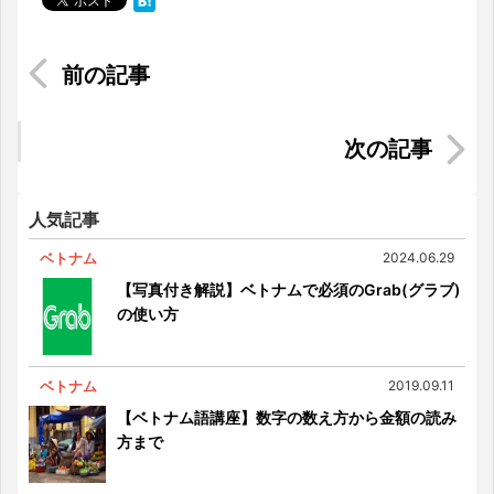
ホーチミンに恋して～クリスマスデート編～
【VNR500】ベトナムのトップ企業はどこ？
（2016年版）
人気記事
ベトナム
2024.06.29
【写真付き解説】ベトナムで必須のGrab(グラブ)
の使い方
ベトナム
2019.09.11
【ベトナム語講座】数字の数え方から金額の読み
方まで