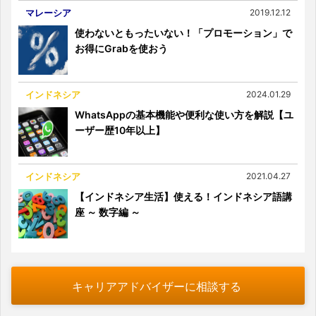
マレーシア
2019.12.12
使わないともったいない！「プロモーション」で
お得にGrabを使おう
インドネシア
2024.01.29
WhatsAppの基本機能や便利な使い方を解説【ユ
ーザー歴10年以上】
インドネシア
2021.04.27
【インドネシア生活】使える！インドネシア語講
座 ～ 数字編 ～
キャリアアドバイザーに相談する