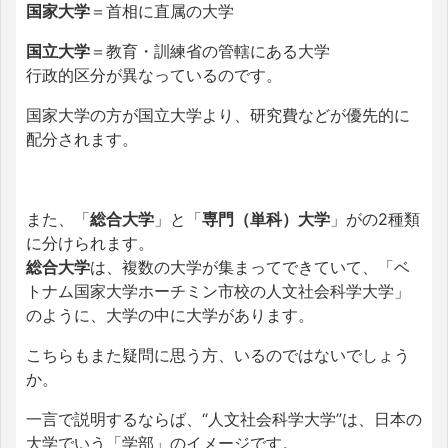
国家大学
＝首相に直属の大学
国立大学
＝教育・訓練省の管轄にある大学
行政的区分が異なっているのです。
国家大学の方が国立大学より、研究費などが優先的に
配分されます。
また、「
総合大学
」と「
専門（単科）大学
」がの2種類
に分けられます。
総合大学
は、複数の大学が集まってできていて、「ベ
トナム国家大学ホーチミン市校の人文社会科学大学」
のように、大学の中に大学があります。
こちらもまた疑問に思う方、いるのではないでしょう
か。
一言で説明するならば、“人文社会科学大学”は、日本の
大学でいう「学部」のイメージです。