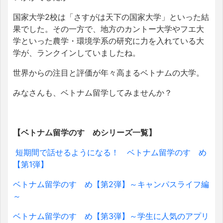
国家大学2校は「さすがは天下の国家大学」といった結
果でした。その一方で、地方のカントー大学やフエ大
学といった農学・環境学系の研究に力を入れている大
学が、ランクインしていましたね。
世界からの注目と評価が年々高まるベトナムの大学。
みなさんも、ベトナム留学してみませんか？
【ベトナム留学のすゝめシリーズ一覧】
短期間で話せるようになる！ ベトナム留学のすゝめ
【第1弾】
ベトナム留学のすゝめ【第2弾】～キャンパスライフ編
～
ベトナム留学のすゝめ【第3弾】～学生に人気のアプリ