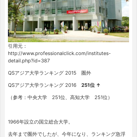
引用元：
http://www.professionalclick.com/institutes-
detail.php?id=387
QSアジア大学ランキング 2015 圏外
QSアジア大学ランキング 2016
251位 ↑
（参考：中央大学 251位、高知大学 251位）
1966年設立の国立総合大学。
去年まで圏外でしたが、今年になり、ランキング急浮