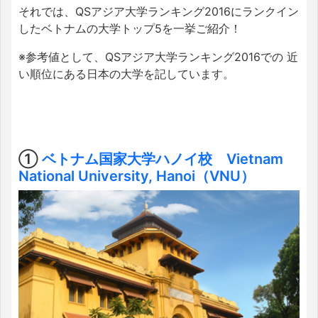
それでは、QSアジア大学ランキング2016にランクイン
したベトナムの大学トップ5を一挙ご紹介！
※参考値として、QSアジア大学ランキング2016での 近
い順位にある日本の大学を記しています。
①
ベトナム国家大学ハノイ校 Vietnam
National University, Hanoi（VNU）