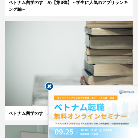
ベトナム留学のすゝめ【第3弾】～学生に人気のアプリランキ
ング編～
ベトナム留学のすゝめ【第2弾】～キャンパスライフ編～