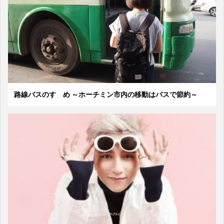
路線バスのすゝめ ～ホーチミン市内の移動はバスで節約～