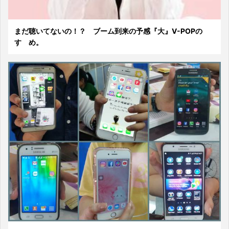
まだ聴いてないの！？ ブーム到来の予感『大』V-POPの
すゝめ。