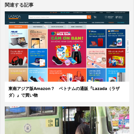
関連する記事
東南アジア版Amazon？ ベトナムの通販『Lazada（ラザ
ダ）』で買い物