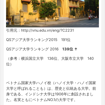
引用元：http://vnu.edu.vn/eng/?C2231
QSアジア大学ランキング2015 191位
QSアジア大学ランキング 2016
139位 ↑
（参考：横浜国立大学 136位、大阪市立大学 140
位）
ベトナム国家大学ハノイ校（ハノイ大学・ハノイ国家
大学と呼ばれることも）は、歴史と伝統ある大学。前
身である、インドシナ大学は1906年に創設されまし
た。名実ともにベトナムNO.1の大学です。