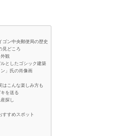
イゴン中央郵便局の歴史
の見どころ
く外観
デルとしたゴシック建築
ミン」氏の肖像画
実はこんな楽しみ方も
ガキを送る
土産探し
おすすめスポット