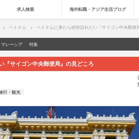
求人検索
海外転職・アジア生活ブログ
ベトナム
ベトナムに来たら絶対訪れたい『サイゴン中央郵便
マレーシア
特集
い『サイゴン中央郵便局』の見どころ
旅行・観光