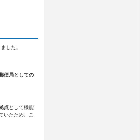
しました。
郵便局としての
拠点
として機能
ていたため、こ