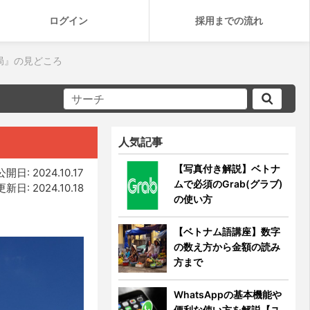
ログイン
採用までの流れ
局』の見どころ
人気記事
【写真付き解説】ベトナ
公開日: 2024.10.17
ムで必須のGrab(グラブ)
更新日: 2024.10.18
の使い方
【ベトナム語講座】数字
の数え方から金額の読み
方まで
WhatsAppの基本機能や
便利な使い方を解説【ユ