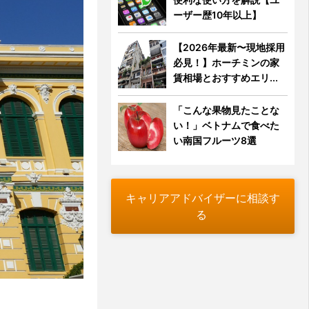
ーザー歴10年以上】
【2026年最新〜現地採用
必見！】ホーチミンの家
賃相場とおすすめエリ...
「こんな果物見たことな
い！」ベトナムで食べた
い南国フルーツ8選
キャリアアドバイザーに相談す
る