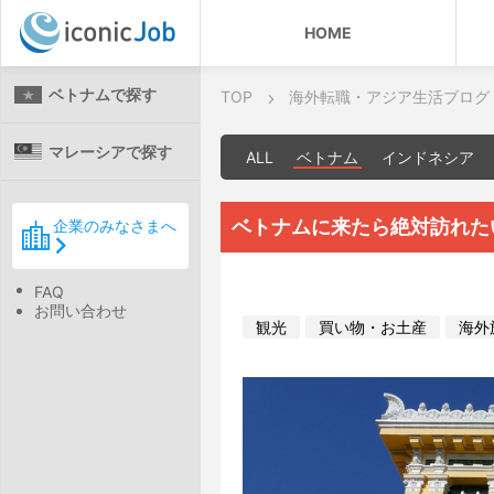
HOME
ベトナムで探す
TOP
海外転職・アジア生活ブログ
マレーシアで探す
ALL
ベトナム
インドネシア
ベトナムに来たら絶対訪れた
企業のみなさまへ
FAQ
お問い合わせ
観光
買い物・お土産
海外