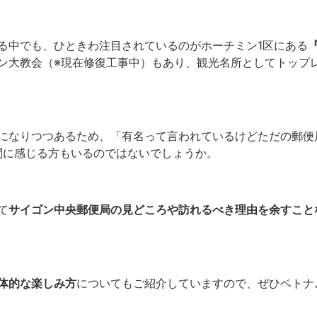
る中でも、ひときわ注目されているのがホーチミン1区にある
ン大教会（※現在修復工事中）もあり、観光名所としてトップ
なりつつあるため、「有名って言われているけどただの郵便局...
と疑問に感じる方もいるのではないでしょうか。
て
サイゴン中央郵便局の見どころや訪れるべき理由を余すこと
体的な楽しみ方
についてもご紹介していますので、ぜひベトナ