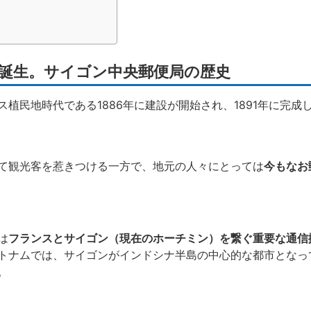
誕生。サイゴン中央郵便局の歴史
植民地時代である1886年に建設が開始され、1891年に完成
て観光客を惹きつける一方で、地元の人々にとっては
今もなお
は
フランスとサイゴン（現在のホーチミン）を繋ぐ重要な通信
トナムでは、サイゴンがインドシナ半島の中心的な都市となっ
。