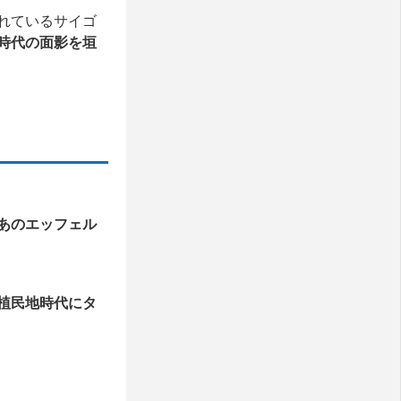
れているサイゴ
時代の面影を垣
あのエッフェル
植民地時代にタ