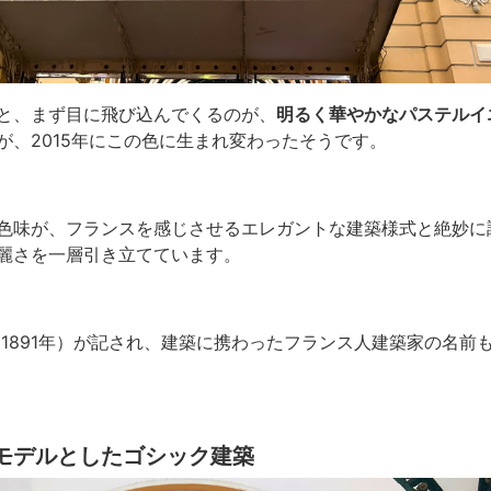
と、まず目に飛び込んでくるのが、
明るく華やかなパステルイ
が、2015年にこの色に生まれ変わったそうです。
色味が、フランスを感じさせるエレガントな建築様式と絶妙に
麗さを一層引き立てています。
〜1891年）が記され、建築に携わったフランス人建築家の名前
モデルとしたゴシック建築