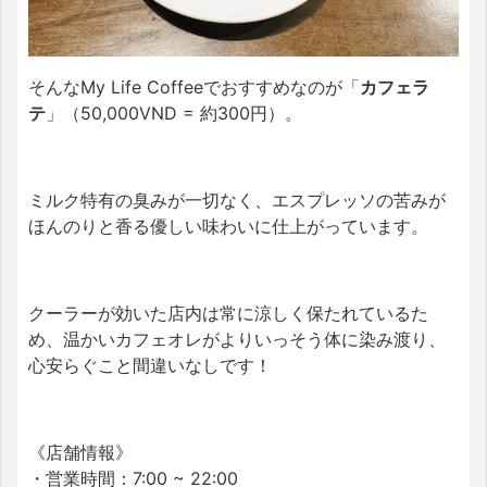
そんなMy Life Coffeeでおすすめなのが「
カフェラ
テ
」（50,000VND = 約300円）。
ミルク特有の臭みが一切なく、エスプレッソの苦みが
ほんのりと香る優しい味わいに仕上がっています。
クーラーが効いた店内は常に涼しく保たれているた
め、温かいカフェオレがよりいっそう体に染み渡り、
心安らぐこと間違いなしです！
《店舗情報》
・営業時間：7:00 ~ 22:00