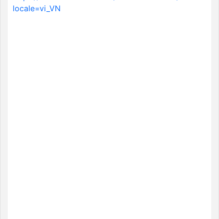
locale=vi_VN