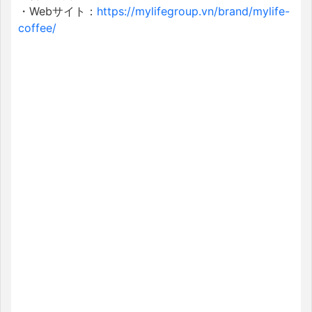
・Webサイト：
https://mylifegroup.vn/brand/mylife-
coffee/