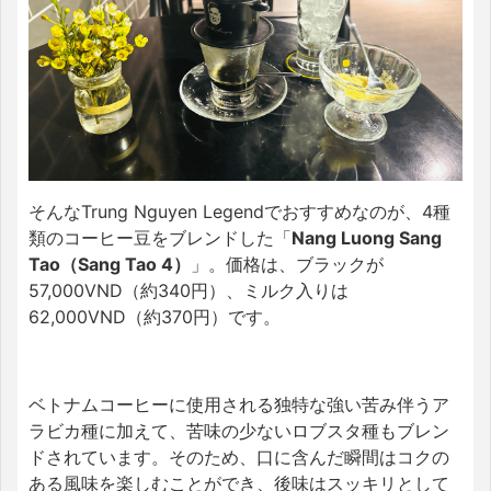
そんなTrung Nguyen Legendでおすすめなのが、4種
類のコーヒー豆をブレンドした「
Nang Luong Sang
Tao（Sang Tao 4）
」。価格は、ブラックが
57,000VND（約340円）、ミルク入りは
62,000VND（約370円）です。
ベトナムコーヒーに使用される独特な強い苦み伴うア
ラビカ種に加えて、苦味の少ないロブスタ種もブレン
ドされています。そのため、口に含んだ瞬間はコクの
ある風味を楽しむことができ、後味はスッキリとして