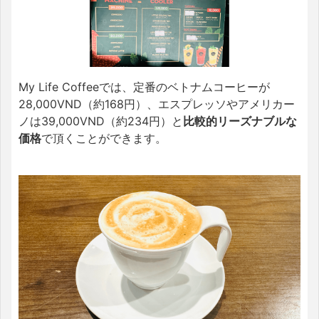
My Life Coffeeでは、定番のベトナムコーヒーが
28,000VND（約168円）、エスプレッソやアメリカー
ノは39,000VND（約234円）と
比較的リーズナブルな
価格
で頂くことができます。