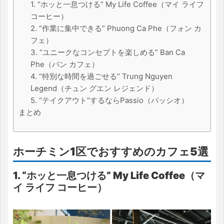
1. “ホッと一息つける” My Life Coffee（マイ ライフ
コーヒー）
2. “作業に集中できる” Phuong Ca Phe（フォン カ
フェ）
3. “ユニークなコンセプトを楽しめる” Ban Ca
Phe（バン カフェ）
4. “特別な時間を過ごせる” Trung Nguyen
Legend（チュン グエン レジェンド）
5. “テイクアウト”するならPassio（パッシオ）
まとめ
ホーチミン1区でおすすめのカフェ5選
1. “ホッと一息つける” My Life Coffee（マ
イ ライフ コーヒー）