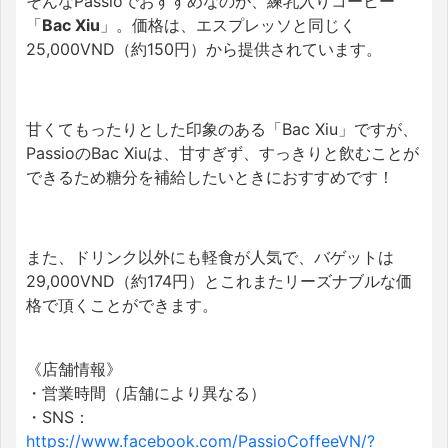
そんなPassioでおすすめなのが、練乳入りコーヒー
「
Bac Xiu
」。価格は、エスプレッソと同じく
25,000VND（約150円）から提供されています。
甘くてもったりとした印象のある「Bac Xiu」ですが、
PassioのBac Xiuは、甘すぎず、すっきりと飲むことが
できるため糖分を補給したいときにおすすめです！
また、ドリンク以外にも軽食が人気で、バゲットは
29,000VND（約174円）とこれまたリーズナブルな価
格で頂くことができます。
《店舗情報》
・営業時間（店舗により異なる）
・SNS：
https://www.facebook.com/PassioCoffeeVN/?