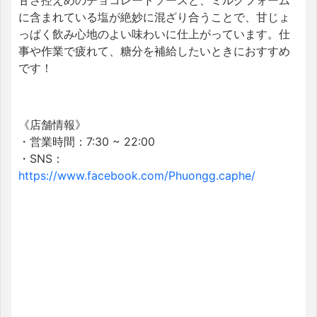
甘さ控えめのチョコレートソースと、ミルクフォーム
に含まれている塩が絶妙に混ざり合うことで、甘じょ
っぱく飲み心地のよい味わいに仕上がっています。仕
事や作業で疲れて、糖分を補給したいときにおすすめ
です！
《店舗情報》
・営業時間：7:30 ~ 22:00
・SNS：
https://www.facebook.com/Phuongg.caphe/