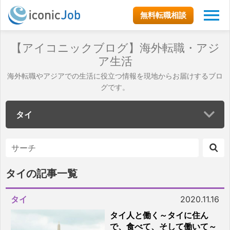
無料転職相談
【アイコニックブログ】海外転職・アジ
ア生活
海外転職やアジアでの生活に役立つ情報を現地からお届けするブロ
グです。
タイ
タイの記事一覧
タイ
2020.11.16
タイ人と働く～タイに住ん
で、食べて、そして働いて～