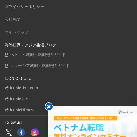
プライバシーポリシー
会社概要
サイトマップ
海外転職・アジア生活ブログ
ベトナム就職・転職完全ガイド
マレーシア就職・転職完全ガイド
ICONIC Group
iconic-intl.com
iconicJob
iconicHRbase
Follow us!