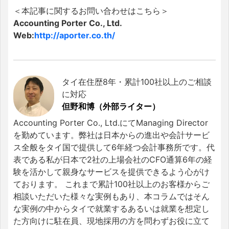
＜本記事に関するお問い合わせはこちら＞
Accounting Porter Co., Ltd.
Web:
http://aporter.co.th/
タイ在住歴8年・累計100社以上のご相談
に対応
但野和博（外部ライター）
Accounting Porter Co., Ltd.にてManaging Director
を勤めています。弊社は日本からの進出や会計サービ
ス全般をタイ国で提供して6年経つ会計事務所です。代
表である私が日本で2社の上場会社のCFO通算6年の経
験を活かして親身なサービスを提供できるよう心がけ
ております。 これまで累計100社以上のお客様からご
相談いただいた様々な実例もあり、本コラムではそん
な実例の中からタイで就業するあるいは就業を想定し
た方向けに駐在員、現地採用の方を問わずお役に立て