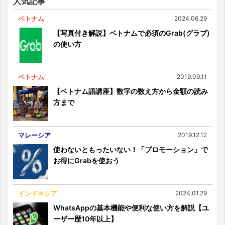
人気記事
ベトナム
2024.06.29
【写真付き解説】ベトナムで必須のGrab(グラブ)
の使い方
ベトナム
2019.09.11
【ベトナム語講座】数字の数え方から金額の読み
方まで
マレーシア
2019.12.12
使わないともったいない！「プロモーション」で
お得にGrabを使おう
インドネシア
2024.01.29
WhatsAppの基本機能や便利な使い方を解説【ユ
ーザー歴10年以上】