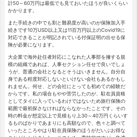
計50～60万円は最低でも見ておいたほうが良いくらい
かかります。
また手続きの中でも割と難易度が高いのが保険加入手
続きです10万USD以上又は11百万円以上のCovid19に
対応できることが明記されている付保証明の出せる保
険が必要になります。
大企業で海外赴任者対応にこなれた人事部を擁する規
模の組織であれば、人事セクション任せで良いでしょ
うが、普通の会社となるとそうはいきません。自分自
身である程度対応しないといけない会社もあるかもし
れません。何せ、どの会社にとっても初めての経験だ
からです。私の場合もやや苦労したのが、駐在員資格
としてタイに入っているわけではないため旅行保険の
範囲で最初探さなければならなかったことです。その
時の料金が想定以上で見積もり上30～40万円くらいす
るものばかりであまりにも高額なので、色々と調べて
いったところやはり駐在員保険のほうがだいぶお得な