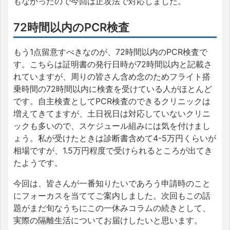
もなかったので今回は正攻法で対応しました。
72時間以内のPCR検査
もう1点留意すべきなのが、72時間以内のPCR検査で
す。こちらは証明書の発行日時が72時間以内と記載さ
れていますが、周りの皆さん含め念のためフライト搭
乗時間の72時間以内に検査を受けている人がほとんど
です。自主検査としてPCR検査のできるクリニックは
増えてきてますが、土日祝日は対応していないクリニ
ックも多いので、スケジュール組みには気を付けまし
ょう。私が受けたときは診断書含めて4-5万円くらいが
相場ですが、1.5万円程度で受けられるところが出てき
たようです。
今回は、皆さんが一番知りたいであろう申請時のこと
にフォーカスを当ててご案内しました。次回もこの話
題がまだ旬なうちにこの一休みコラムの続きとして、
実際の隔離生活についてお届けしたいと思います。