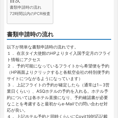
目次
書類申請時の流れ
72時間以内のPCR検査
書類申請時の流れ
以下が簡単な書類申請時の流れです。
１． 在京タイ大使館のHPよりタイ入国予定月のフライ
ト情報にアクセス
２． 予約可能になっているフライトから希望便を予約
（HP画面よりクリックすると各航空会社の特別便予約
サイトにつながるようになっています）
３． 上記フライトの予約が確定したら（通常は1～3営
業日くらい）、ASQホテルの予約を入れる。ホテル予
約については各ホテル直接になり、予約確認書が必要
なことを考慮すると最初からe-Mailでの問い合わせ対
応が良い。
４． 上記ホテル予約と同時くらいにCovit19対応記載