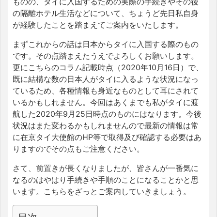
ものの、タイに入国するための実際の手続きやその後
の隔離ホテル生活などについて、ちょうど先日私自身
が経験したことを踏まえてご案内をいたします。
まずこれからの話は日本からタイに入国する際のもの
です。その点踏まえたうえでよろしくお願いします。
更にこちらのコラム記載時点（2020年10月16日）で、
既に結構な数の日本人がタイに入るような状況になっ
ているため、各種情報も身近なものとして耳にされて
いるかもしれません。今回はあくまでも私がタイに渡
航した2020年9月25日時点のものにはなります。今後
状況はまた変わるかもしれませんので最新の情報は常
に在京タイ大使館のHP等で取得及び確認する必要はあ
りますのでその点もご注意ください。
さて、前置きが長くなりましたが、皆さんが一番気に
なるのはやはり手続きや手順のことになることかと思
います。こちらをざっとご案内していきましょう。