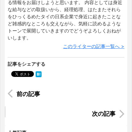
る情報をお届けしようと思います。 内容としては身近
な給与などの取扱いから、経理処理、はたまたそれら
をひっくるめたタイの日系企業で身近に起きたことな
ど雑感的なところも交えながら、気軽に読めるような
トーンで展開していきますのでどうぞよろしくおねが
いします。
このライターの記事一覧へ >
記事をシェアする
写真付きで解説！ベトナムで買える日用品＆その
お値段は？
マレーシアの保育園・幼稚園事情｜園の紹介から
費用、必要な手続きまで