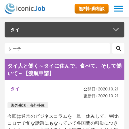
無料転職相談
タイ
タイ人と働く～タイに住んで、食べて、そして働
いて～【渡航申請】
タイ
公開日: 2020.10.21
更新日: 2020.10.21
海外生活・海外移住
今回は通常のビジネスコラムを一旦一休みして、With
コロナで旬な話題にもなっていて各国間の移動につき