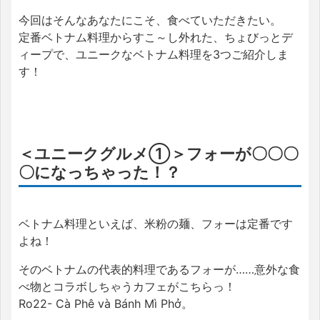
今回はそんなあなたにこそ、食べていただきたい。
定番ベトナム料理からすこ～し外れた、ちょびっとデ
ィープで、ユニークなベトナム料理を3つご紹介しま
す！
＜ユニークグルメ①＞フォーが〇〇〇
〇になっちゃった！？
ベトナム料理といえば、米粉の麺、フォーは定番です
よね！
そのベトナムの代表的料理であるフォーが……意外な食
べ物とコラボしちゃうカフェがこちらっ！
Ro22- Cà Phê và Bánh Mì Phở。