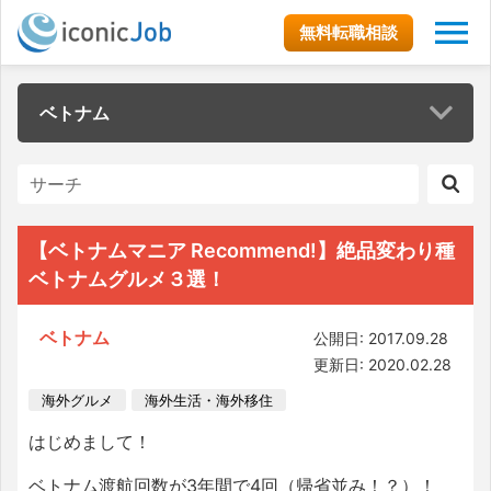
無料転職相談
ベトナム
【ベトナムマニア Recommend!】絶品変わり種
ベトナムグルメ３選！
ベトナム
公開日: 2017.09.28
更新日: 2020.02.28
海外グルメ
海外生活・海外移住
はじめまして！
ベトナム渡航回数が3年間で4回（帰省並み！？）！