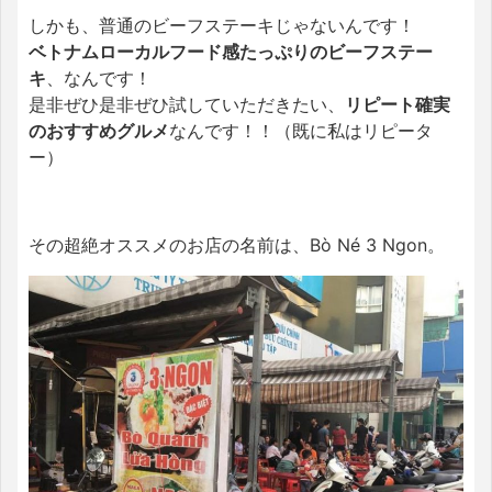
しかも、普通のビーフステーキじゃないんです！
ベトナムローカルフード感たっぷりのビーフステー
キ
、なんです！
是非ぜひ是非ぜひ試していただきたい、
リピート確実
のおすすめグルメ
なんです！！（既に私はリピータ
ー）
その超絶オススメのお店の名前は、Bò Né 3 Ngon。