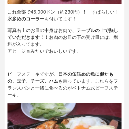
これ全部で45,000ドン（約230円）！ すばらしい！
氷多めのコーラー
も付いてます！
写真右上のお皿の中身はお肉で、
テーブルの上で熱し
ていただきます！！
お肉のお皿の下の受け皿には、燃
料が入ってます。
アヒージョみたいでおいしいです。
ビーフステーキですが、
日本の缶詰めの魚に似たも
の、玉子、チーズ、ハム
も乗っています。これらをフ
ランスパンと一緒に食べるのがベトナム式ビーフステ
ーキ。