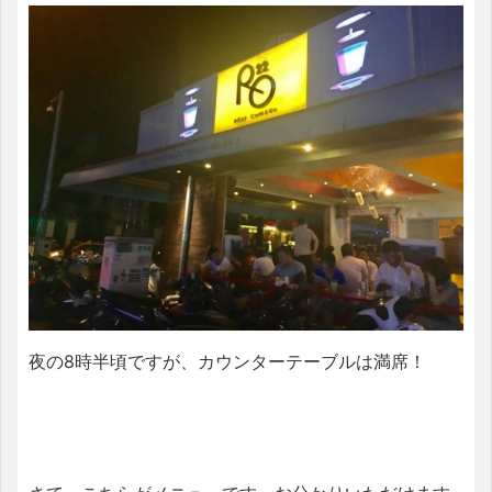
夜の8時半頃ですが、カウンターテーブルは満席！