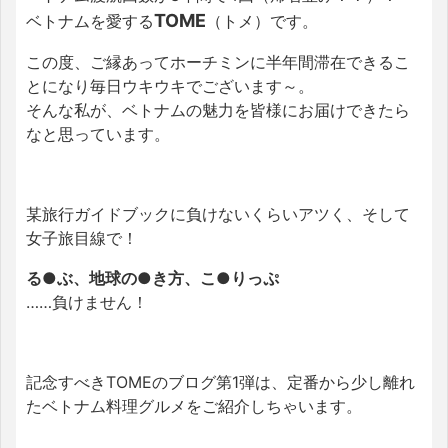
TOME
ベトナムを愛する
（トメ）です。
この度、ご縁あってホーチミンに半年間滞在できるこ
とになり毎日ウキウキでございます～。
そんな私が、ベトナムの魅力を皆様にお届けできたら
なと思っています。
某旅行ガイドブックに負けないくらいアツく、そして
女子旅目線で！
る●ぶ、地球の●き方、こ●りっぷ
……負けません！
記念すべきTOMEのブログ第1弾は、定番から少し離れ
たベトナム料理グルメをご紹介しちゃいます。