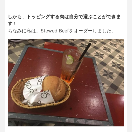
しかも、トッピングする肉は自分で選ぶことができま
す！
ちなみに私は、Stewed Beefをオーダーしました。