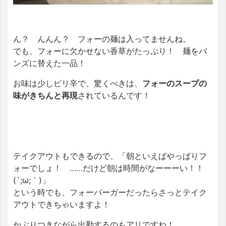
ん？ んんん？ フォーの麺は入ってませんね。
でも、フォーに欠かせない香草がたっぷり！ 麺をバ
ンズに替えた一品！
お味は少しピリ辛で、驚くべきは、
フォーのスープの
味がきちんと再現
されているんです！
テイクアウトもできるので、「朝といえばやっぱりフ
ォーでしょ！ ……だけど朝は時間がなーーーい！！
(´;ω;｀)」
という時でも、フォーバーガーだったらさっとテイク
アウトできちゃいますよ！
かぶりつきながら出勤するのもアリですね！