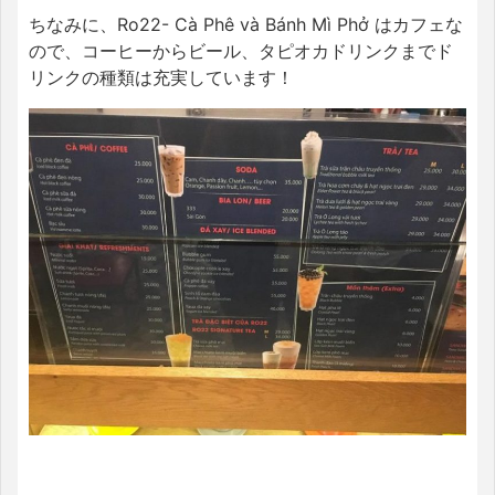
ちなみに、Ro22- Cà Phê và Bánh Mì Phở はカフェな
ので、コーヒーからビール、タピオカドリンクまでド
リンクの種類は充実しています！