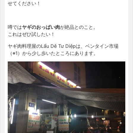
せてください！
噂では
ヤギのおっぱい肉
が絶品とのこと。
これはぜひ試したい！
ヤギ肉料理屋のLẩu Dê Tư Diệpは、ベンタイン市場
（※1）から少し歩いたところにあります。