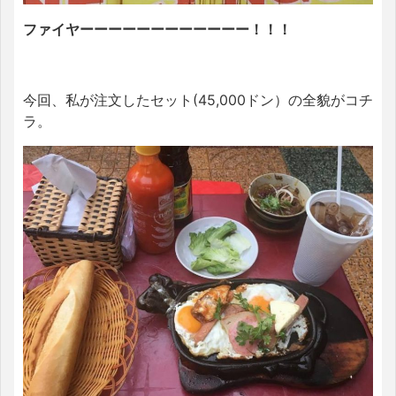
ファイヤーーーーーーーーーーーー！！！
今回、私が注文したセット(45,000ドン）の全貌がコチ
ラ。