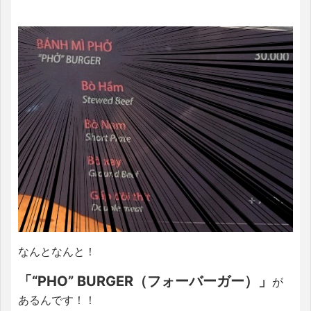
なんとなんと！
「“PHO” BURGER（フォーバーガー）」
が
あるんです！！