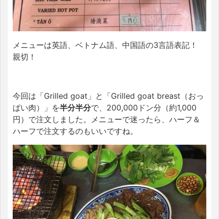
メニューは英語、ベトナム語、中国語の3言語表記！
親切！
今回は「Grilled goat」と「Grilled goat breast（おっ
ぱい肉）」を
半分半分
で、200,000ドン分（約1,000
円）で注文しました。メニューで迷ったら、ハーフ＆
ハーフで注文するのもいいですね。