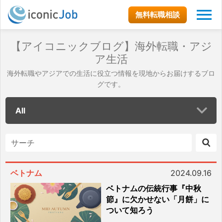
無料転職相談
【アイコニックブログ】海外転職・アジ
ア生活
海外転職やアジアでの生活に役立つ情報を現地からお届けするブロ
グです。
All
ベトナム
2024.09.16
ベトナムの伝統行事『中秋
節』に欠かせない「月餅」に
ついて知ろう