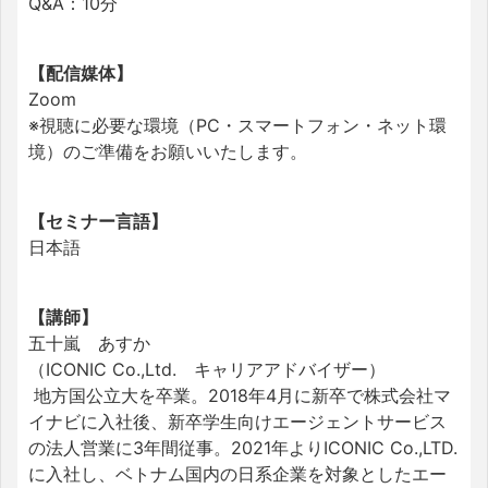
Q&A：10分
【配信媒体】
Zoom
※視聴に必要な環境（PC・スマートフォン・ネット環
境）のご準備をお願いいたします。
【セミナー言語】
日本語
【講師】
五十嵐 あすか
（ICONIC Co.,Ltd. キャリアアドバイザー）
地方国公立大を卒業。
2018年4月に新卒で株式会社マ
イナビに入社後、
新卒学生向けエージェントサービス
の法人営業に3年間従事。
2021年よりICONIC Co.,LTD.
に入社し、
ベトナム国内の日系企業を対象としたエー