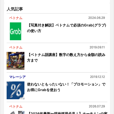
詳しく解説
人気記事
ベトナム
2024.06.29
【写真付き解説】ベトナムで必須のGrab(グラブ)
の使い方
ベトナム
2019.09.11
【ベトナム語講座】数字の数え方から金額の読み
方まで
マレーシア
2019.12.12
使わないともったいない！「プロモーション」で
お得にGrabを使おう
ベトナム
2026.07.29
【2026年最新〜現地採用必見！】ホーチミンの家