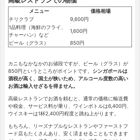
高級レストランでの物価
メニュー
価格相場
チリクラブ
9,600円
1品料理（海鮮のフライ、
1,600円
チャーハン）など
ビール（グラス）
850円
カニもなかなかのお値段ですが、ビール（グラス）が
850円というところがポイントです。
シンガポールは
酒税が高く、国土が狭いため、アルコール度数の高い
お酒は輸入せざるを得ません。
高級レストランでお酒を頼むと、通常の価格に輸送費
や税金、サービス料が乗り、ワインボトルは6,400円、
ウイスキーは1杯2,400円程度と跳ね上がります。
もちろん、リーズナブルなレストランやファーストフ
ード店もたくさんあり、安く済ませることもできます