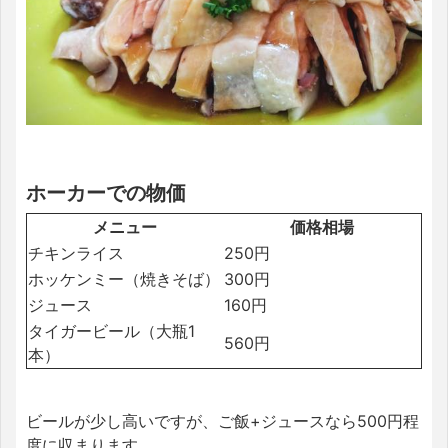
ホーカーでの物価
メニュー
価格相場
チキンライス
250円
ホッケンミー（焼きそば）
300円
ジュース
160円
タイガービール（大瓶1
560円
本）
ビールが少し高いですが、ご飯+ジュースなら500円程
度に収まります。