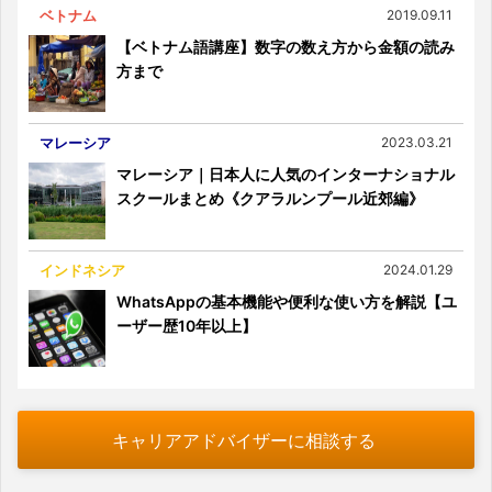
ベトナム
2019.09.11
【ベトナム語講座】数字の数え方から金額の読み
方まで
マレーシア
2023.03.21
マレーシア｜日本人に人気のインターナショナル
スクールまとめ《クアラルンプール近郊編》
インドネシア
2024.01.29
WhatsAppの基本機能や便利な使い方を解説【ユ
ーザー歴10年以上】
キャリアアドバイザーに相談する