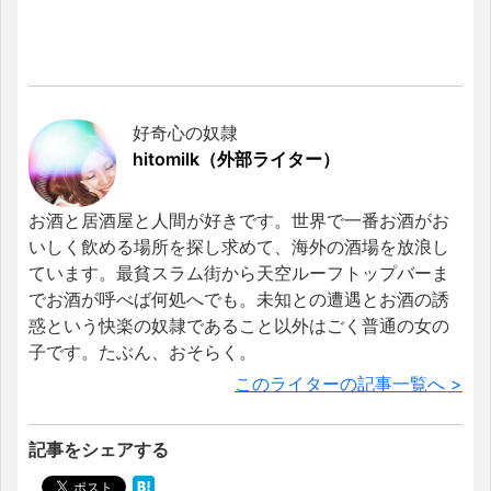
好奇心の奴隷
hitomilk（外部ライター）
お酒と居酒屋と人間が好きです。世界で一番お酒がお
いしく飲める場所を探し求めて、海外の酒場を放浪し
ています。最貧スラム街から天空ルーフトップバーま
でお酒が呼べば何処へでも。未知との遭遇とお酒の誘
惑という快楽の奴隷であること以外はごく普通の女の
子です。たぶん、おそらく。
このライターの記事一覧へ >
記事をシェアする