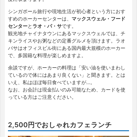
シンガポール旅行や現地生活が初心者という方におす
すめのホーカーセンターは、
マックスウェル・フード
センター
と
ラオ・パ・サ
です。
観光地チャイナタウンにあるマックスウェルでは、チ
キンライスやお粥などの定番グルメを頂けます。ラオ
パサはオフィスビル街にある国内最大規模のホーカー
で、多国籍な料理が楽しめますよ。
余談ですが、ホーカーの料理は「安い油を使いまわし
ているので体にはあまり良くない」と聞きます。とは
いえ、私はほぼ毎日食べていますが…。
なお、お会計は現金払いのみ可能なため、カードを使
っている方はご注意ください。
2,500円でおしゃれカフェランチ