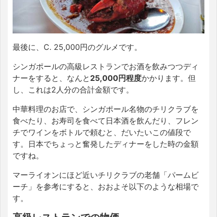
最後に、C. 25,000円のグルメです。
シンガポールの高級レストランでお酒を飲みつつディ
ナーをすると、なんと
25,000円程度
かかります。但
し、これは2人分の合計金額です。
中華料理のお店で、シンガポール名物のチリクラブを
食べたり、お寿司を食べて日本酒を飲んだり、フレン
チでワインをボトルで頼むと、だいたいこの値段で
す。日本でちょっと奮発したディナーをした時の金額
ですね。
マーライオンにほど近いチリクラブの老舗「パームビ
ーチ」を参考にすると、おおよそ以下のような相場で
す。