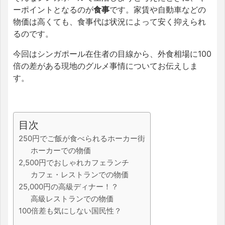
ーポイントとなるのが
食事
です。家賃や自動車などの
物価は高くても、食事代は状況によって安く抑えられ
るのです。
今回はシンガポール在住者の目線から、外食相場に100
倍の差がある現地のグルメ事情についてお伝えしま
す。
目次
250円でご飯が食べられるホーカー街
ホーカーでの物価
2,500円でおしゃれカフェランチ
カフェ・レストランでの物価
25,000円の高級ディナー！？
高級レストランでの物価
100倍差も気にしない国民性？