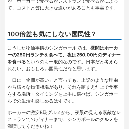
が、ホーカーで食べるかレストランで食べるかによっ
て、コストと質に大きな違いがあることも事実です。
100倍差も気にしない国民性？
こうした物価事情のシンガポールでは、
昼間はホーカ
ーの250円ランチを食べて、夜は250,00円のディナー
を食べる
というのも一般的なのです。日本だと考えら
れない、おもしろい国民性だなと思います。
一口に「物価が高い」と言っても、上記のような理由
から様々な物価相場があり、それを踏まえた上で食事
をする場所・タイミングを上手に選べば、シンガポー
ルでの生活も楽しめるはずです。
ホーカーの激安B級グルメから、夜景の見える素敵なレ
ストランでのディナーまで、シンガポールのグルメを
満喫してくださいね！