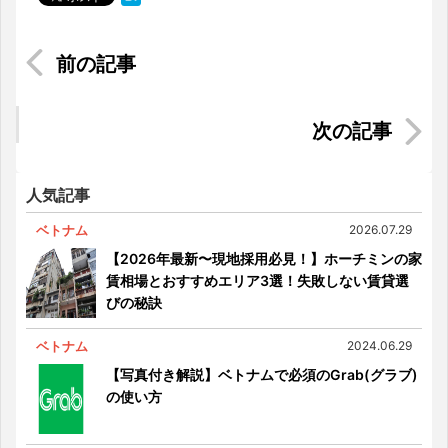
【女子必見】なんでも現地調達できるベトナムド
ラッグストアの物価事情
【単身・家族・夫婦・ペットOK】タイプ別に見る
ベトナムのおすすめエリア＆賃貸物件
人気記事
ベトナム
2026.07.29
【2026年最新〜現地採用必見！】ホーチミンの家
賃相場とおすすめエリア3選！失敗しない賃貸選
びの秘訣
ベトナム
2024.06.29
【写真付き解説】ベトナムで必須のGrab(グラブ)
の使い方