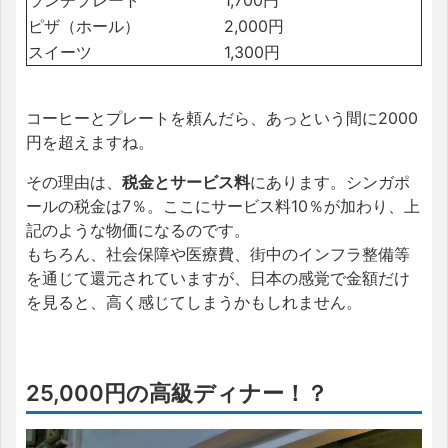
ランチプレート
1,700円
ピザ（ホール）
2,000円
スイーツ
1,300円
コーヒーとプレートを頼んだら、あっという間に2000
円を超えますね。
その理由は、
税金とサービス料
にあります。シンガポ
ールの税金は7％。ここにサービス料10％が加わり、上
記のような物価になるのです。
もちろん、社会保障や医療費、街中のインフラ整備等
を通じて還元されていますが、日本の感覚で金額だけ
を見ると、高く感じてしまうかもしれません。
25,000円の高級ディナー！？