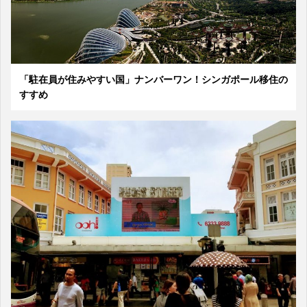
「駐在員が住みやすい国」ナンバーワン！シンガポール移住の
すすめ