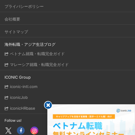
プライバシーポリシー
会社概要
サイトマップ
海外転職・アジア生活ブログ
ベトナム就職・転職完全ガイド
マレーシア就職・転職完全ガイド
ICONIC Group
iconic-intl.com
iconicJob
iconicHRbase
Follow us!