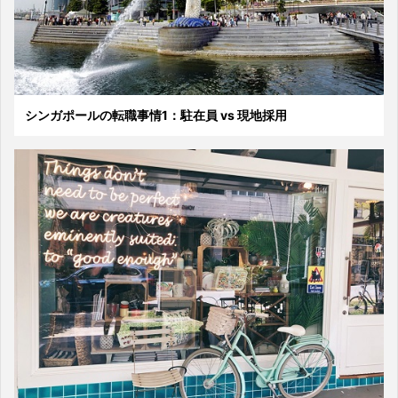
シンガポールの転職事情1：駐在員 vs 現地採用