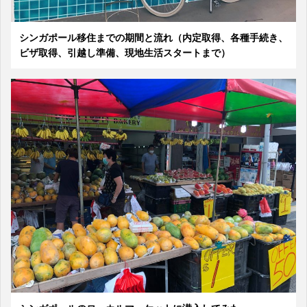
シンガポール移住までの期間と流れ（内定取得、各種手続き、
ビザ取得、引越し準備、現地生活スタートまで）