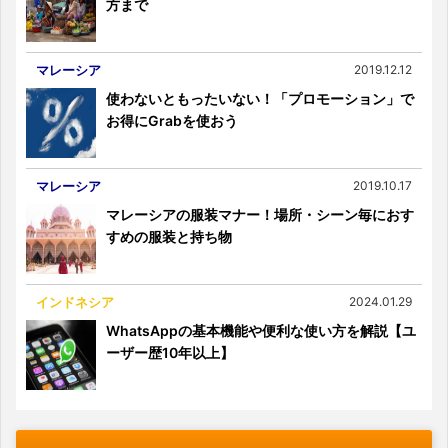
方まで
マレーシア
2019.12.12
使わないともったいない！「プロモーション」で
お得にGrabを使おう
マレーシア
2019.10.17
マレーシアの服装マナー！場所・シーン毎におす
すめの服装と持ち物
インドネシア
2024.01.29
WhatsAppの基本機能や便利な使い方を解説【ユ
ーザー歴10年以上】