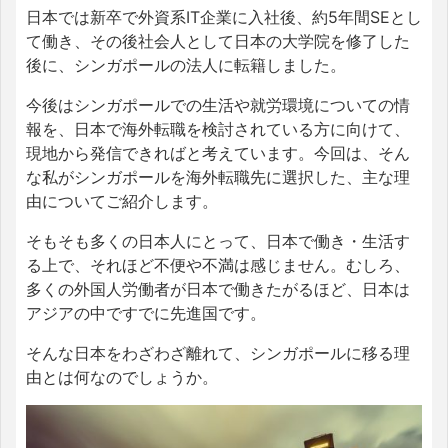
日本では新卒で外資系IT企業に入社後、約5年間SEとし
て働き、その後社会人として日本の大学院を修了した
後に、シンガポールの法人に転籍しました。
今後はシンガポールでの生活や就労環境についての情
報を、日本で海外転職を検討されている方に向けて、
現地から発信できればと考えています。今回は、そん
な私がシンガポールを海外転職先に選択した、主な理
由についてご紹介します。
そもそも多くの日本人にとって、日本で働き・生活す
る上で、それほど不便や不満は感じません。むしろ、
多くの外国人労働者が日本で働きたがるほど、日本は
アジアの中ですでに先進国です。
そんな日本をわざわざ離れて、シンガポールに移る理
由とは何なのでしょうか。