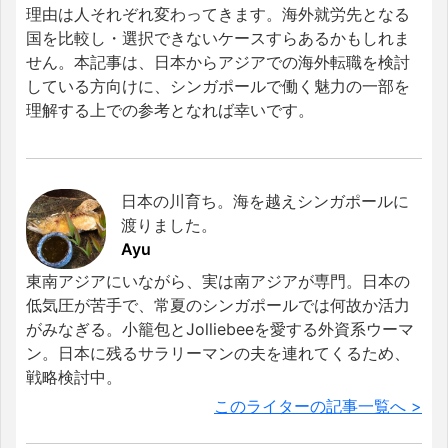
理由は人それぞれ変わってきます。海外就労先となる
国を比較し・選択できないケースすらあるかもしれま
せん。本記事は、日本からアジアでの海外転職を検討
している方向けに、シンガポールで働く魅力の一部を
理解する上での参考となれば幸いです。
日本の川育ち。海を越えシンガポールに
渡りました。
Ayu
東南アジアにいながら、実は南アジアが専門。日本の
低気圧が苦手で、常夏のシンガポールでは何故か活力
がみなぎる。小籠包とJolliebeeを愛する外資系ウーマ
ン。日本に残るサラリーマンの夫を連れてくるため、
戦略検討中。
このライターの記事一覧へ >