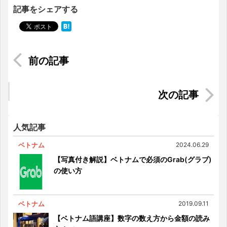
記事をシェアする
簡単便利！マレーシアのフードデリバリーサービ
ス3社の比較
シンガポール生活での必需品ベスト5
人気記事
ベトナム
2024.06.29
【写真付き解説】ベトナムで必須のGrab(グラブ)
の使い方
ベトナム
2019.09.11
【ベトナム語講座】数字の数え方から金額の読み