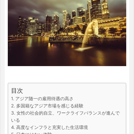
目次
1. アジア随一の雇用待遇の高さ
2. 多国籍なアジア市場を感じる経験
3. 女性の社会的自立、ワークライフバランスが進んで
いる
4. 高度なインフラと充実した生活環境