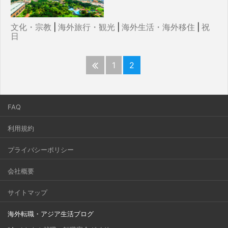
文化・宗教
|
海外旅行・観光
|
海外生活・海外移住
|
祝
日
1
2
FAQ
利用規約
プライバシーポリシー
会社概要
サイトマップ
海外転職・アジア生活ブログ