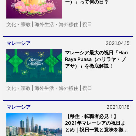
ー）」って何の日？
文化・宗教
|
海外生活・海外移住
|
祝日
マレーシア
2021.04.15
マレーシア最大の祝日「Hari
Raya Puasa（ハリラヤ・プ
アサ）」を徹底解説！
文化・宗教
|
海外生活・海外移住
|
祝日
マレーシア
2021.01.18
【移住・転職者必見！】
2021年マレーシアの祝日ま
とめ｜祝日一覧と意味を徹...