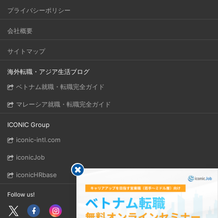
プライバシーポリシー
会社概要
サイトマップ
海外転職・アジア生活ブログ
ベトナム就職・転職完全ガイド
マレーシア就職・転職完全ガイド
ICONIC Group
iconic-intl.com
iconicJob
iconicHRbase
Follow us!