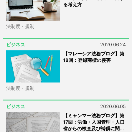
る考え方
法制度・規制
ビジネス
2020.06.24
【マレーシア法務ブログ】第
18回：登録商標の侵害
法制度・規制
ビジネス
2020.06.05
【ミャンマー法務ブログ】第
17回：労働・入国管理・人口
省からの検査及び補償に関...