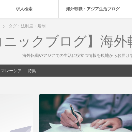
求人検索
海外転職・アジア生活ブログ
タグ：法制度・規制
コニックブログ】海外
海外転職やアジアでの生活に役立つ情報を現地からお届け
マレーシア
特集