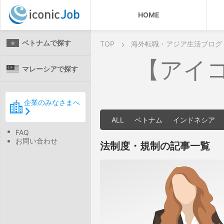
HOME
ベトナムで探す
TOP
海外転職・アジア生活ブログ
【アイ
マレーシアで探す
企業のみなさまへ
ALL
ベトナム
インドネシア
FAQ
お問い合わせ
法制度・規制の記事一覧