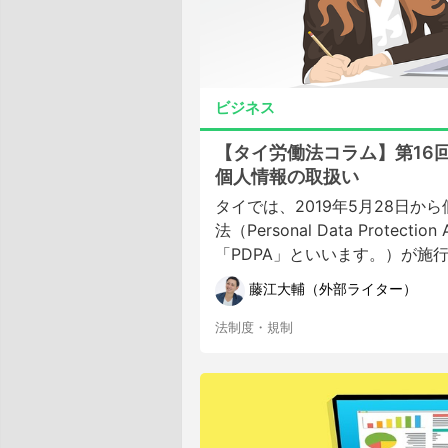
ビジネス
【タイ労働法コラム】第16
個人情報の取扱い
タイでは、2019年5月28日か
法（Personal Data Protectio
「PDPA」といいます。）が施行さ
藤江大輔（外部ライター）
法制度・規制