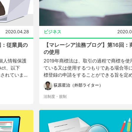
2020.04.28
ビジネス
2020.0
回：従業員の
【マレーシア法務ブログ】第16回：
の使用
ら個人情報保護
2019年商標法は、取引の過程で商標を使
n Act、以下
ている又は使用するつもりである場合等
れていま...
標登録の申請をすることができる旨を定め.
荻原星治（外部ライター）
法制度・規制