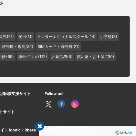
観光(21)
祝日(11)
インターナショナルスクール(14)
小学校(8)
法制度・規制(32)
SIMカード・通信費(21)
段(69)
海外グルメ(112)
人事労務(5)
買い物・お土産(130)
け転職支援サイト
Follow us!
ートサイト
iconic HRbase