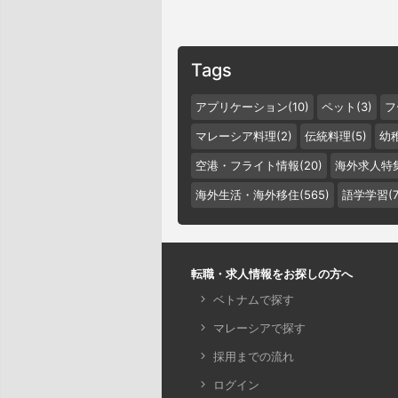
Tags
アプリケーション(10)
ペット(3)
フ
マレーシア料理(2)
伝統料理(5)
幼稚
空港・フライト情報(20)
海外求人特集
海外生活・海外移住(565)
語学学習(7
転職・求人情報をお探しの方へ
ベトナムで探す
マレーシアで探す
採用までの流れ
ログイン