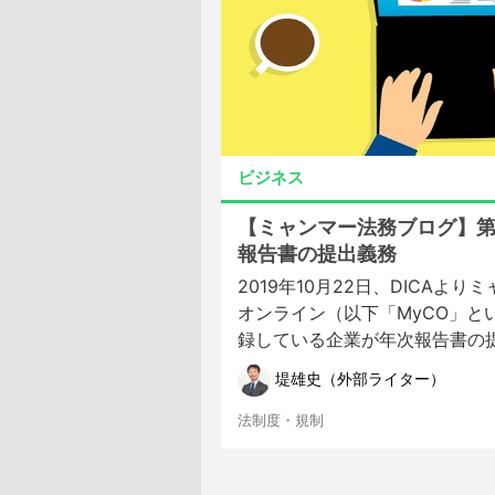
ビジネス
【ミャンマー法務ブログ】第
報告書の提出義務
2019年10月22日、DICAより
オンライン（以下「MyCO」と
録している企業が年次報告書の提出
堤雄史（外部ライター）
法制度・規制