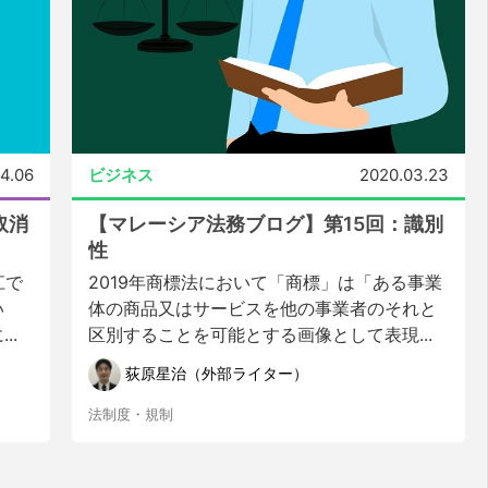
4.06
ビジネス
2020.03.23
取消
【マレーシア法務ブログ】第15回：識別
性
江で
2019年商標法において「商標」は「ある事業
い
体の商品又はサービスを他の事業者のそれと
..
区別することを可能とする画像として表現...
荻原星治（外部ライター）
法制度・規制