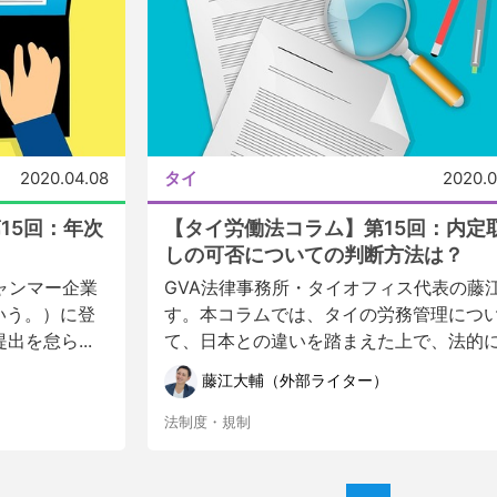
2020.04.08
タイ
2020.0
15回：年次
【タイ労働法コラム】第15回：内定
しの可否についての判断方法は？
ミャンマー企業
GVA法律事務所・タイオフィス代表の藤
いう。）に登
す。本コラムでは、タイの労務管理につ
を怠ら...
て、日本との違いを踏まえた上で、法的に.
藤江大輔（外部ライター）
法制度・規制