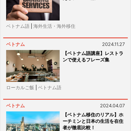
ベトナム語
|
海外生活・海外移住
ベトナム
2024.11.27
【ベトナム語講座】レストラ
ンで使えるフレーズ集
ローカルご飯
|
ベトナム語
ベトナム
2024.04.07
【ベトナム移住のリアル】ホ
ーチミンと日本の生活を在住
者が徹底比較！