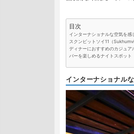
目次
インターナショナルな空気を感
スクンビットソイ11（Sukhumvit
ディナーにおすすめのカジュア
バーを楽しめるナイトスポット
インターナショナル