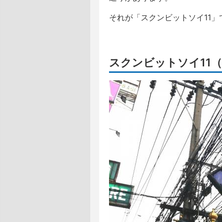
それが「スクンビットソイ11」
スクンビットソイ11（Suk