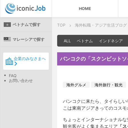
HOME
ベトナムで探す
TOP
海外転職・アジア生活ブログ
マレーシアで探す
ALL
ベトナム
インドネシア
バンコクの「スクンビットソ
企業のみなさまへ
FAQ
お問い合わせ
海外グルメ
海外旅行・観光
バンコクに来たら、タイらしい
こは東南アジアきってのコスモ
ちょっとインターナショナルな
観光客がよく集まるエリア
「ス