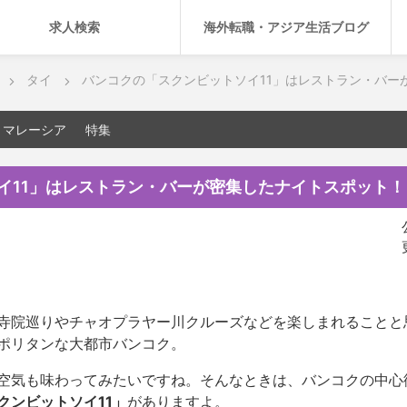
求人検索
海外転職・アジア生活ブログ
タイ
バンコクの「スクンビットソイ11」はレストラン・バー
マレーシア
特集
イ11」はレストラン・バーが密集したナイトスポット！
寺院巡りやチャオプラヤー川クルーズなどを楽しまれることと
ポリタンな大都市バンコク。
空気も味わってみたいですね。そんなときは、バンコクの中心
クンビットソイ11」
がありますよ。