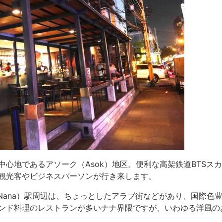
心地であるアソーク（Asok）地区。便利な高架鉄道BTSス
観光客やビジネスパーソンが行き来します。
Nana）駅周辺は、ちょっとしたアラブ街などがあり、国際色
ンド料理のレストランが多いナナ界隈ですが、いわゆる洋風の