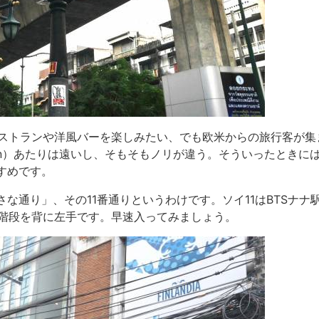
ストランや洋風バーを楽しみたい、でも欧米からの旅行客が集
San）あたりは遠いし、そもそもノリが違う。そういったときに
すめです。
さな通り」、その11番通りというわけです。ソイ11はBTSナナ
階段を背に左手です。早速入ってみましょう。