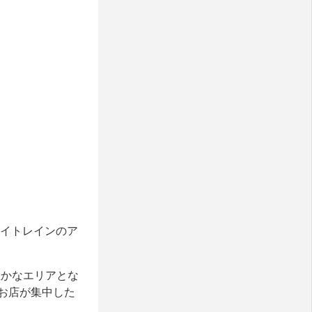
カイトレインのア
豊かなエリアとな
お店が集中した