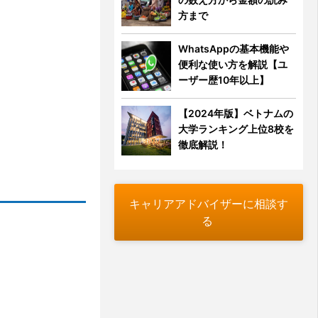
方まで
WhatsAppの基本機能や
便利な使い方を解説【ユ
ーザー歴10年以上】
【2024年版】ベトナムの
大学ランキング上位8校を
徹底解説！
キャリアアドバイザーに相談す
る