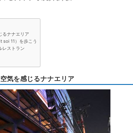
じるナナエリア
 soi 11）を歩こう
ルレストラン
な空気を感じるナナエリア