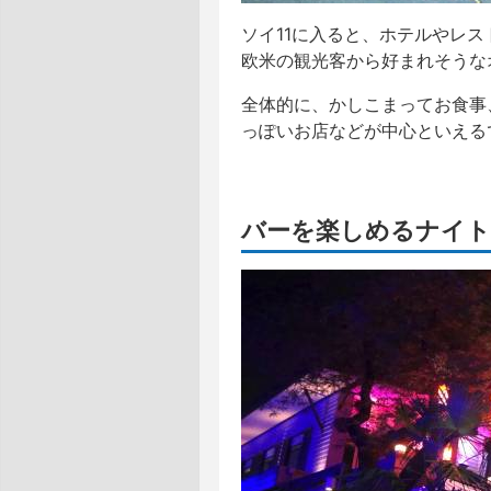
ソイ11に入ると、ホテルやレ
欧米の観光客から好まれそうな
全体的に、かしこまってお食事
っぽいお店などが中心といえる
バーを楽しめるナイ