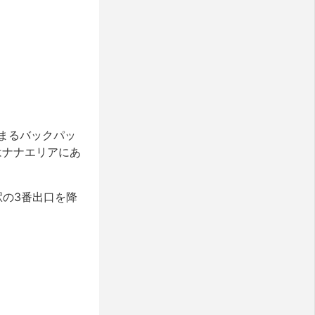
まるバックパッ
はナナエリアにあ
駅の3番出口を降