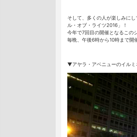
そして、多くの人が楽しみにし
ル・オブ・ライツ2016」！
今年で7回目の開催となるこのシ
毎晩、午後6時から10時まで開
▼アヤラ・アベニューのイルミ