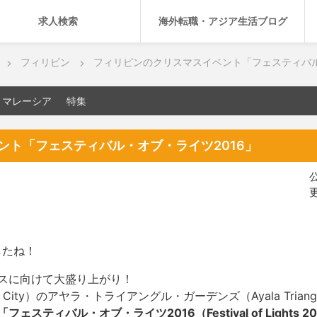
求人検索
海外転職・アジア生活ブログ
フィリピン
フィリピンのクリスマスイベント「フェスティバル
マレーシア
特集
ント「フェスティバル・オブ・ライツ2016」
公
更
したね！
スに向けて大盛り上がり！
ity）のアヤラ・トライアングル・ガーデンズ（Ayala Triangle
「フェスティバル・オブ・ライツ2016（Festival of Lights 2