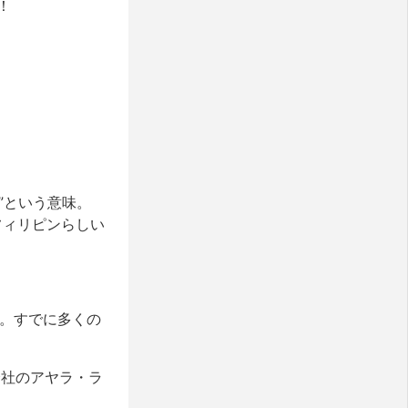
！
”という意味。
フィリピンらしい
頃。すでに多くの
会社のアヤラ・ラ