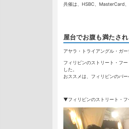
共催は、HSBC、MasterCar
屋台でお腹も満たされ
アヤラ・トライアングル・ガー
フィリピンのストリート・フー
した。
おススメは、フィリピンのバー
▼フィリピンのストリート・フ