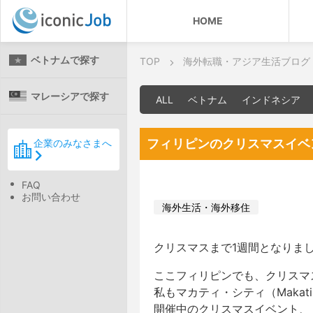
HOME
ベトナムで探す
TOP
海外転職・アジア生活ブログ
マレーシアで探す
ALL
ベトナム
インドネシア
フィリピンのクリスマスイベ
企業のみなさまへ
FAQ
お問い合わせ
海外生活・海外移住
クリスマスまで1週間となりま
ここフィリピンでも、クリスマ
私もマカティ・シティ（Makati C
開催中のクリスマスイベント、