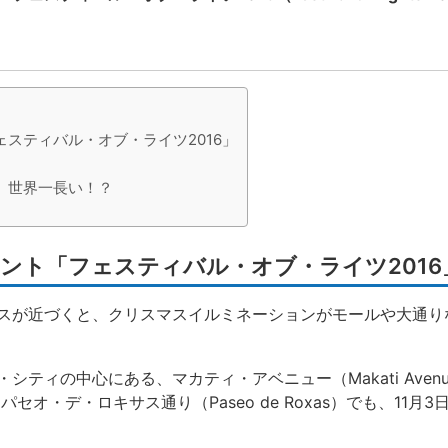
スティバル・オブ・ライツ2016」
、世界一長い！？
ント「フェスティバル・オブ・ライツ2016
スが近づくと、クリスマスイルミネーションがモールや大通り
ティの中心にある、マカティ・アベニュー（Makati Aven
）、パセオ・デ・ロキサス通り（Paseo de Roxas）でも、11