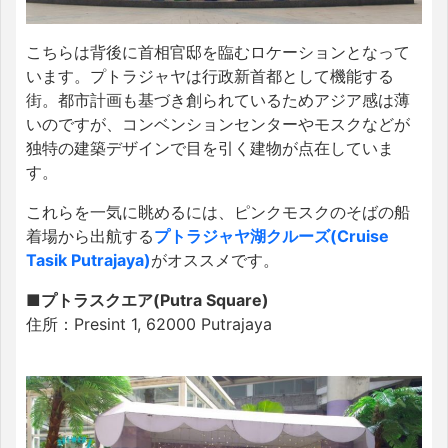
こちらは背後に首相官邸を臨むロケーションとなって
います。プトラジャヤは行政新首都として機能する
街。都市計画も基づき創られているためアジア感は薄
いのですが、コンベンションセンターやモスクなどが
独特の建築デザインで目を引く建物が点在していま
す。
これらを一気に眺めるには、ピンクモスクのそばの船
着場から出航する
プトラジャヤ湖クルーズ(Cruise
Tasik Putrajaya)
がオススメです。
■プトラスクエア(Putra Square)
住所：Presint 1, 62000 Putrajaya