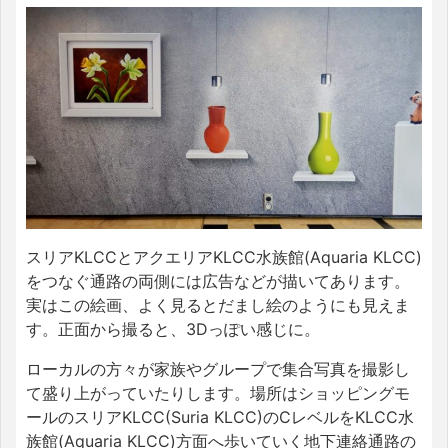
スリアKLCCとアクエリアKLCC水族館(Aquaria KLCC)
をつなぐ通路の両側には広告などが描いてあります。
実はこの絵画、よく見るとだまし絵のようにも見えま
す。正面から撮ると、3Dっぽい感じに。
ローカルの方々が家族やグループで集合写真を撮影し
て盛り上がっていたりします。場所はショッピングモ
ールのスリアKLCC(Suria KLCC)のCレベルをKLCC水
族館(Aquaria KLCC)方面へ歩いていく地下連絡通路の