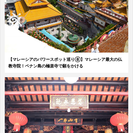
【マレーシアのパワースポット巡り⑧】マレーシア最大の仏
教寺院！ペナン島の極楽寺で願をかける