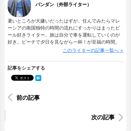
パンダン（外部ライター）
暑いところが大嫌いだったはずが、住んでみたらマレ
ーシアの南国独特の時間の流れにすっかりはまったビ
ール好きライター。旅は自分で車を運転していくのが
好き。ビーチで夕日を見ながら一杯！が至福の時間。
このライターの記事一覧へ >
記事をシェアする
ベトナムの伝統工芸品「トーヘ (Tò He)」とは？
マレーシア滞在者必見！フードデリバリーサービ
ス「Grab Food」の注文方法