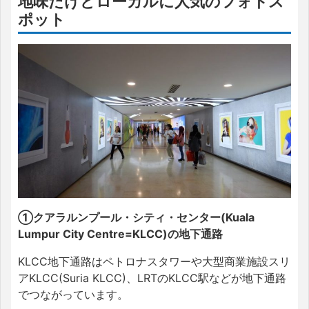
地味だけどローカルに人気のフォトス
ポット
①クアラルンプール・シティ・センター(Kuala
Lumpur City Centre=KLCC)の地下通路
KLCC地下通路はペトロナスタワーや大型商業施設スリ
アKLCC(Suria KLCC)、LRTのKLCC駅などが地下通路
でつながっています。