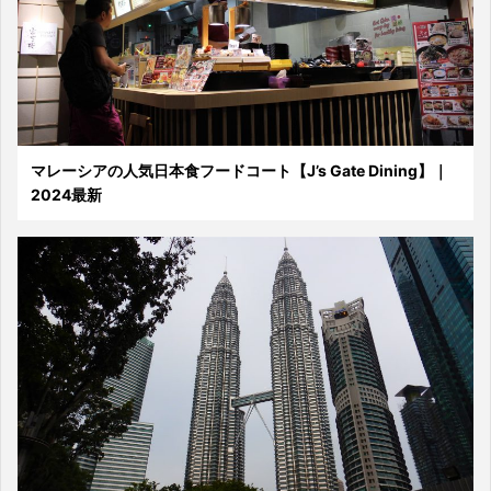
マレーシアの人気日本食フードコート【J’s Gate Dining】｜
2024最新