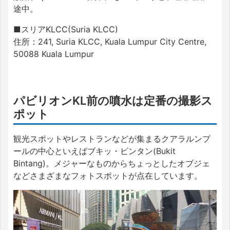
途中。
■スリアKLCC(Suria KLCC)
住所：241, Suria KLCC, Kuala Lumpur City Centre,
50088 Kuala Lumpur
パビリオンKL前の噴水は定番の撮影ス
ポット
観光スポットやレストランなどが集まるクアラルンプ
ールの中心といえばブキッ・ビンタン(Bukit
Bintang)。メジャーなものからちょっとしたオブジェ
などさまざまなフォトスポットが点在しています。