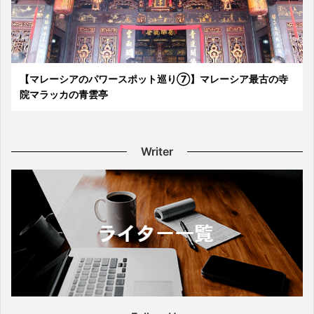
【マレーシアのパワースポット巡り⑦】マレーシア最古の寺
院マラッカの青雲亭
Writer