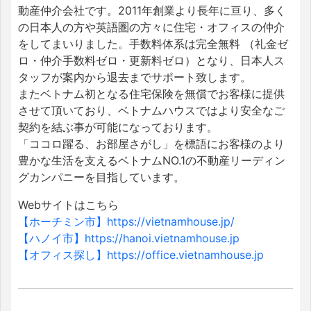
動産仲介会社です。2011年創業より長年に亘り、多く
の日本人の方や英語圏の方々に住宅・オフィスの仲介
をしてまいりました。手数料体系は完全無料 （礼金ゼ
ロ・仲介手数料ゼロ・更新料ゼロ）となり、日本人ス
タッフが案内から退去までサポート致します。
またベトナム初となる住宅保険を無償でお客様に提供
させて頂いており、ベトナムハウスではより安全なご
契約を結ぶ事が可能になっております。
「ココロ躍る、お部屋さがし」を標語にお客様のより
豊かな生活を支えるベトナムNO.1の不動産リーディン
グカンパニーを目指しています。
Webサイトはこちら
【ホーチミン市】https://vietnamhouse.jp/
【ハノイ市】https://hanoi.vietnamhouse.jp
【オフィス探し】https://office.vietnamhouse.jp