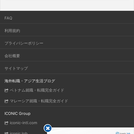
FAQ
利用規約
プライバシーポリシー
会社概要
サイトマップ
海外転職・アジア生活ブログ
ベトナム就職・転職完全ガイド
マレーシア就職・転職完全ガイド
ICONIC Group
iconic-intl.com
iconicJob