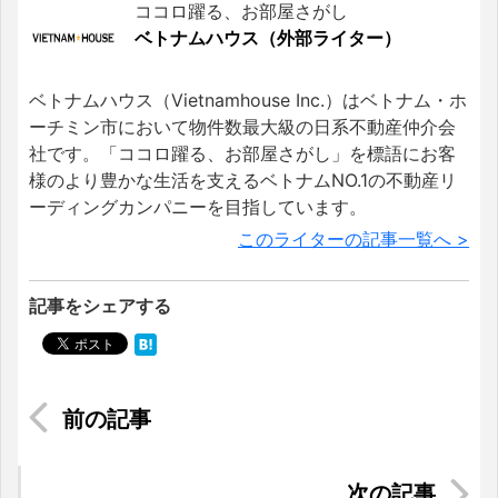
ココロ躍る、お部屋さがし
ベトナムハウス（外部ライター）
ベトナムハウス（Vietnamhouse Inc.）はベトナム・ホ
ーチミン市において物件数最大級の日系不動産仲介会
社です。「ココロ躍る、お部屋さがし」を標語にお客
様のより豊かな生活を支えるベトナムNO.1の不動産リ
ーディングカンパニーを目指しています。
このライターの記事一覧へ >
記事をシェアする
激安でマレーシア発の航空券やツアーを購入！旅
行博MATTA FAIR