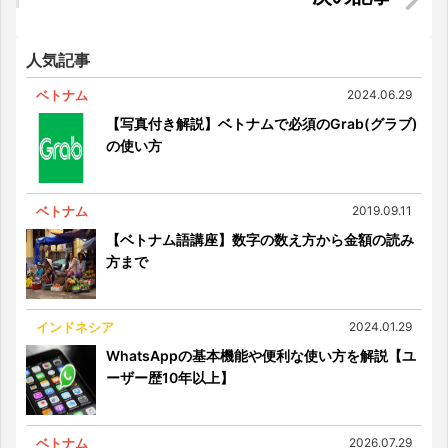
【チェックリスト＆よくある質問を掲載】ホーチ
ミンの物件内覧時に注意すべきポイントとは
人気記事
ベトナム
2024.06.29
【写真付き解説】ベトナムで必須のGrab(グラブ)
の使い方
ベトナム
2019.09.11
【ベトナム語講座】数字の数え方から金額の読み
方まで
インドネシア
2024.01.29
WhatsAppの基本機能や便利な使い方を解説【ユ
ーザー歴10年以上】
ベトナム
2026.07.29