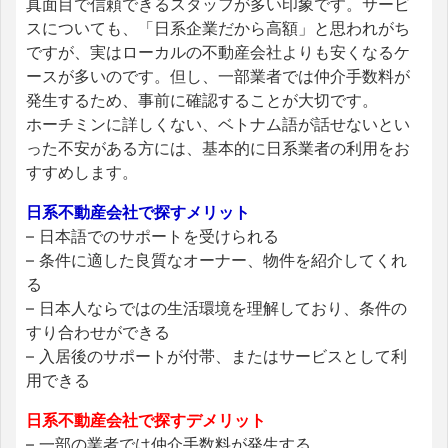
真面目で信頼できるスタッフが多い印象です。サービ
スについても、「日系企業だから高額」と思われがち
ですが、実はローカルの不動産会社よりも安くなるケ
ースが多いのです。但し、一部業者では仲介手数料が
発生するため、事前に確認することが大切です。
ホーチミンに詳しくない、ベトナム語が話せないとい
った不安がある方には、基本的に日系業者の利用をお
すすめします。
日系不動産会社で探すメリット
– 日本語でのサポートを受けられる
– 条件に適した良質なオーナー、物件を紹介してくれ
る
– 日本人ならではの生活環境を理解しており、条件の
すり合わせができる
– 入居後のサポートが付帯、またはサービスとして利
用できる
日系不動産会社で探すデメリット
– 一部の業者では仲介手数料が発生する