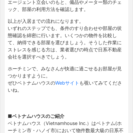
エージェント立会いのもと、備品やメーター類のチェ
ック、部屋の利用方法を確認します。
以上が入居までの流れになります。
いずれのステップでも、条件のすり合わせや部屋の状
態確認を綿密に行います。いくつかの物件を比較し
て、納得できる部屋を選びましょう。そうした作業に
ストレスを感じる方は、業者選びの時点で日系不動産
会社を選択すべきでしょう。
ホーチミンで、みなさんが快適に過ごせるお部屋が見
つかりますように。
ぜひベトナムハウスの
Webサイト
も覗いてみてくださ
いね。
■ベトナムハウスのご紹介
ベトナムハウス（Vietnamhouse Inc.）はベトナム(ホ
ーチミン市・ハノイ市)において物件数最大級の日系不