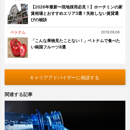
【2026年最新〜現地採用必見！】ホーチミンの家
賃相場とおすすめエリア3選！失敗しない賃貸選
びの秘訣
ベトナム
2019.08.06
「こんな果物見たことない！」ベトナムで食べた
い南国フルーツ8選
キャリアアドバイザーに相談する
関連する記事