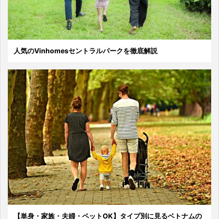
人気のVinhomesセントラルパークを徹底解説
【単身・家族・夫婦・ペットOK】タイプ別に見るベトナムの