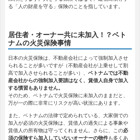
る「人の財産を守る」保険のことを指しています。
居住者・オーナー共に未加入！？ベト
ナムの火災保険事情
日本の火災保険は、不動産会社によって強制加入させ
られることが多いですが（不動産会社が上乗せして割
高で加入させられることが多い）、
ベトナムでは不動
産会社からの強制加入要請はなく、賃借人自身で加入
する慣習もありません。
そのため、ベトナムで火災保険に未加入のままだと、
万が一の際に非常にリスクが高い状況にあります。
また、ベトナムの法律で定められている、大家側での
加入が必須の火災保険は、賃借人の過失による事象や
賃借人の所有物は守ってくれません。さらに、この
必
須の保険すら加入していないオーナーの物件
も多くあ