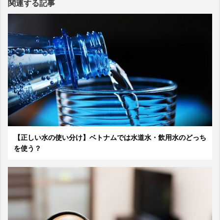
関連する記事
【正しい水の使い分け】ベトナムでは水道水・飲用水のどっち
を使う？