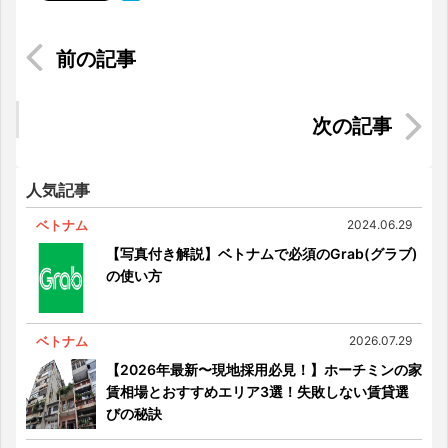
英文履歴書の書き方(2) 日本の履歴書との違い
ベトナム国内でローカルに人気の職種とは？
人気記事
ベトナム
2024.06.29
【写真付き解説】ベトナムで必須のGrab(グラブ)
の使い方
ベトナム
2026.07.29
【2026年最新〜現地採用必見！】ホーチミンの家
賃相場とおすすめエリア3選！失敗しない賃貸選
びの秘訣