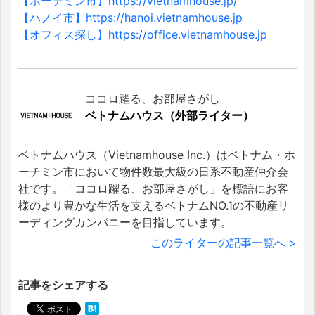
【ホーチミン市】https://vietnamhouse.jp/
【ハノイ市】https://hanoi.vietnamhouse.jp
【オフィス探し】https://office.vietnamhouse.jp
ココロ躍る、お部屋さがし
ベトナムハウス（外部ライター）
ベトナムハウス（Vietnamhouse Inc.）はベトナム・ホ
ーチミン市において物件数最大級の日系不動産仲介会
社です。「ココロ躍る、お部屋さがし」を標語にお客
様のより豊かな生活を支えるベトナムNO.1の不動産リ
ーディングカンパニーを目指しています。
このライターの記事一覧へ >
記事をシェアする