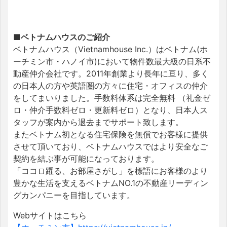
■ベトナムハウスのご紹介
ベトナムハウス（Vietnamhouse Inc.）はベトナム(ホ
ーチミン市・ハノイ市)において物件数最大級の日系不
動産仲介会社です。2011年創業より長年に亘り、多く
の日本人の方や英語圏の方々に住宅・オフィスの仲介
をしてまいりました。手数料体系は完全無料 （礼金ゼ
ロ・仲介手数料ゼロ・更新料ゼロ）となり、日本人ス
タッフが案内から退去までサポート致します。
またベトナム初となる住宅保険を無償でお客様に提供
させて頂いており、ベトナムハウスではより安全なご
契約を結ぶ事が可能になっております。
「ココロ躍る、お部屋さがし」を標語にお客様のより
豊かな生活を支えるベトナムNO.1の不動産リーディン
グカンパニーを目指しています。
Webサイトはこちら