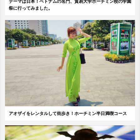
テーマは日本！ベトナムの名門、貿易大学ホーチミン校の学園
祭に行ってみました。
アオザイをレンタルして街歩き！ホーチミン半日満喫コース