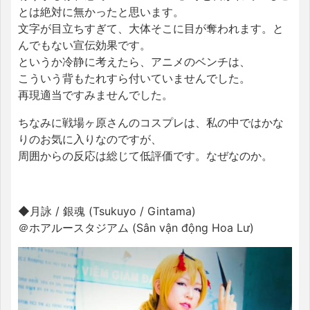
とは絶対に無かったと思います。
文字が目立ちすぎて、大体そこに目が奪われます。と
んでもない宣伝効果です。
というか冷静に考えたら、アニメのベンチは、
こういう背もたれすら付いていませんでした。
再現適当ですみませんでした。
ちなみに戦場ヶ原さんのコスプレは、私の中ではかな
りのお気に入りなのですが、
周囲からの反応は総じて低評価です。なぜなのか。
◆月詠 / 銀魂 (Tsukuyo / Gintama)
＠ホアルースタジアム (Sân vận động Hoa Lư)