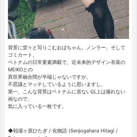
背景に堂々と写りこむおばちゃん。ノンラー。そして
ゴミカート。
ベトナムの日常要素満載で、近未来的デザイン衣装の
MEIKOとの
異世界融合間が半端じゃないですが、
不思議とマッチしているように思いますし、
第一、こんな背景はベトナムに居ない以上は撮れない
画なので、
気に入っている一枚です。
◆戦場ヶ原ひたぎ / 化物語 (Senjogahara Hitagi /