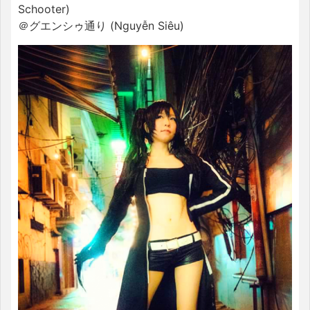
Schooter)
＠グエンシゥ通り (Nguyễn Siêu)