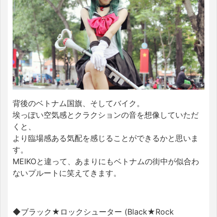
背後のベトナム国旗、そしてバイク。
埃っぽい空気感とクラクションの音を想像していただ
くと、
より臨場感ある気配を感じることができるかと思いま
す。
MEIKOと違って、あまりにもベトナムの街中が似合わ
ないプルートに笑えてきます。
◆ブラック★ロックシューター (Black★Rock