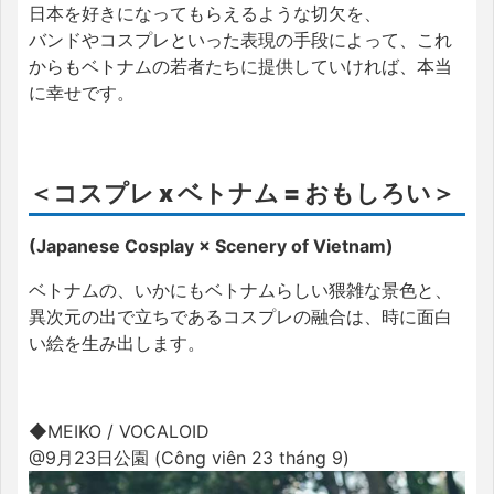
日本を好きになってもらえるような切欠を、
バンドやコスプレといった表現の手段によって、これ
からもベトナムの若者たちに提供していければ、本当
に幸せです。
＜コスプレ x ベトナム = おもしろい＞
(Japanese Cosplay × Scenery of Vietnam)
ベトナムの、いかにもベトナムらしい猥雑な景色と、
異次元の出で立ちであるコスプレの融合は、時に面白
い絵を生み出します。
◆MEIKO / VOCALOID
@9月23日公園 (Công viên 23 tháng 9)