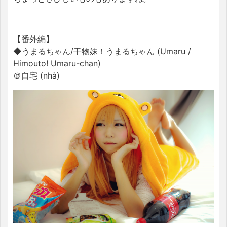
【番外編】
◆うまるちゃん/干物妹！うまるちゃん (Umaru /
Himouto! Umaru-chan)
＠自宅 (nhà)