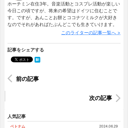
ホーチミン在住3年。音楽活動とコスプレ活動が楽しい
今日この頃ですが、将来の希望はドイツに住むことで
す。ですが、あんことお餅とココナツミルクが大好き
なのでそれがあればたぶんどこでも生きていけます。
このライターの記事一覧へ >
記事をシェアする
ベトナム世界遺産「ホイアン」のランタン祭りで
自転車旅してきた。
【ベトナム病院・産婦人科事情】費用からツッコ
ミどころ満載の検診まで
人気記事
ベトナム
2024.06.29