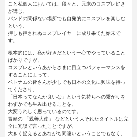
こと私個人においては、段々と、元来のコスプレ好き
が講じ、
バンドの関係ない場所でも自発的にコスプレを楽しむ
という、
押しも押されぬコスプレイヤーに成り果てた始末で
す。
根本的には、私が好きだという一心でやっていること
ばかりですが、
コスプレというあからさまに目立つパフォーマンスを
することによって、
ベトナムの皆さんが少しでも日本の文化に興味を持っ
てくださり、
「日本ってなんか良いな」という気持ちへの繋がりを
わずかでも生み出せることを、
大変うれしく思っているのです。
冒頭の 「親善大使」 などという大それたタイトルは完
全に冗談で言ったことですが、
大きく捉えるとあながち間違いということでもなく、