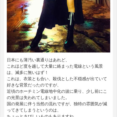
日本にも薄汚い裏通りはあれど、
これほど度を越して大量に絡まった電線という風景
は、滅多に無いはず！
これは、衣装とも合い、殺伐とした不穏感が出ていて
好きな背景だったのですが、
近頃のホーチミン電線地中化の波に乗り、少し前にこ
の光景は失われてしまいました。
国の発展に伴う当然の流れですが、独特の雰囲気が減
ってきてしまうというのは、
ちょっとさびしいものもありますね。