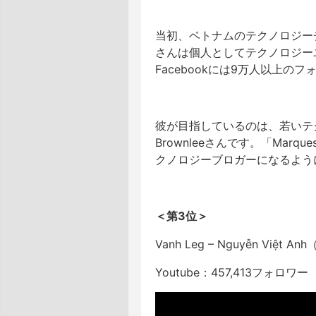
当初、ベトナムのテクノロジー
さんは個人としてテクノロジー
Facebookには9万人以上の
彼が目指しているのは、若いテク
Brownleeさんです。「Mar
クノロジーブロガーになるよう
＜第3位＞
Vanh Leg – Nguyễn Vi
Youtube：457,413フォロワー