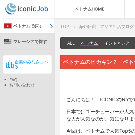
ベトナムHOME
ベトナムで探す
TOP
海外転職・アジア生活ブログ
マレーシアで探す
ALL
ベトナム
インドネシア
ベトナムのヒカキン？ ベト
企業のみなさまへ
FAQ
お問い合わせ
こんにちは！ ICONICのNaで
日本ではユーチューバーが人気
な人が人気なのか。気になりま
今回は、ベトナムで人気Top5