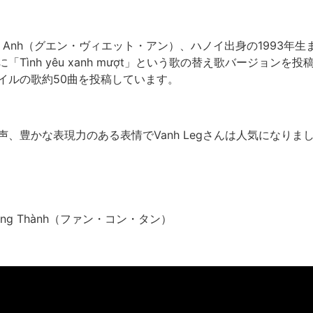
n Việt Anh（グエン・ヴィエット・アン）、ハノイ出身の1993
Tình yêu xanh mượt」という歌の替え歌バージョンを
イルの歌約50曲を投稿しています。
、豊かな表現力のある表情でVanh Legさんは人気になりま
ạm Công Thành（ファン・コン・タン）