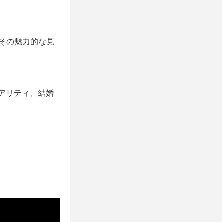
、その魅力的な見
アリティ、結婚