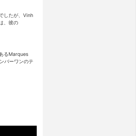
したが、Vinh
は、彼の
Marques
でナンバーワンのテ