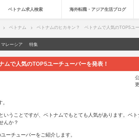
ベトナム求人検索
海外転職・アジア生活ブログ
ベトナム
ベトナムのヒカキン？ ベトナムで人気のTOP5ユ
マレーシア
特集
ナムで人気のTOP5ユーチューバーを発表！
公
更
す。
ということですが、ベトナムでもとても人気があります。ベト
せんか？
のユーチューバーをご紹介します。