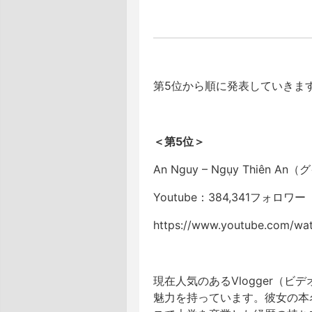
第5位から順に発表していきま
＜第5位＞
An Nguy – Ngụy Thiên
Youtube：384,341フォロワー
https://www.youtube.com/wa
現在人気のあるVlogger（ビ
魅力を持っています。彼女の本名は