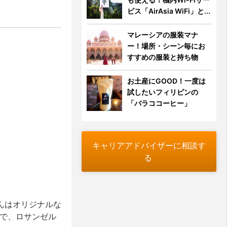
ビス「AirAsia WiFi」と...
マレーシアの服装マナ
ー！場所・シーン毎にお
すすめの服装と持ち物
お土産にGOOD！一度は
試したいフィリピンの
「バラココーヒー」
キャリアアドバイザーに相談す
る
さんはオリジナルな
まれで、ロサンゼル