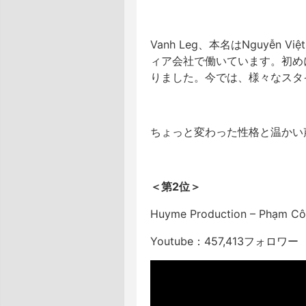
Vanh Leg、本名はNguyễ
ィア会社で働いています。初めに「
りました。今では、様々なスタ
ちょっと変わった性格と温かい声
＜第2位＞
Huyme Production – Ph
Youtube：457,413フォロワー