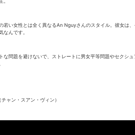
主。
若い女性とは全く異なるAn Nguyさんのスタイル。彼女は
気なんです。
トな問題を避けないで、ストレートに男女平等問題やセクシュ
。
ân Vinh（チャン・スアン・ヴィン）