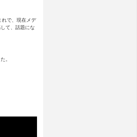
年生まれで、現在メデ
投稿して、話題にな
した。