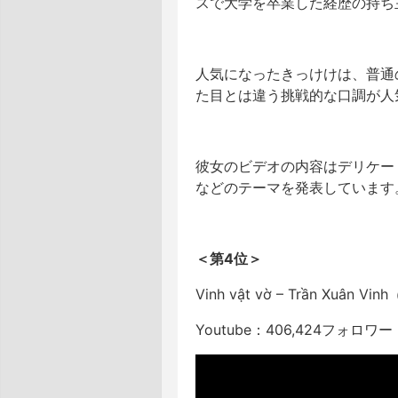
スで大学を卒業した経歴の持ち
人気になったきっけけは、普通の
た目とは違う挑戦的な口調が人
彼女のビデオの内容はデリケー
などのテーマを発表しています
＜第4位＞
Vinh vật vờ – Trần Xu
Youtube：406,424フォロワー