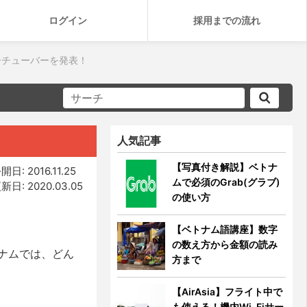
ログイン
採用までの流れ
ーチューバーを発表！
人気記事
【写真付き解説】ベトナ
開日: 2016.11.25
ムで必須のGrab(グラブ)
新日: 2020.03.05
の使い方
【ベトナム語講座】数字
の数え方から金額の読み
ナムでは、どん
方まで
【AirAsia】フライト中で
も使える！機内Wi-Fiサー