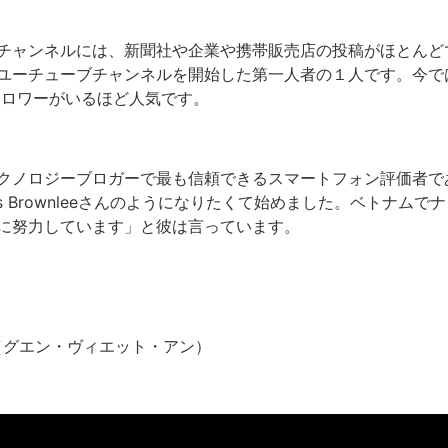
チャンネルには、新聞社や企業や携帯販売店の投稿がほとんどで
ユーチューブチャンネルを開始した第一人者の１人です。今で
フォロワーがいるほど人気です。
ノロジーブロガーで最も信頼できるスマートフォン評価者である
ques Brownleeさんのようになりたくて始めました。ベトナム
に努力しています」と彼は言っています。
ệt Anh（グエン・ヴィエット・アン）