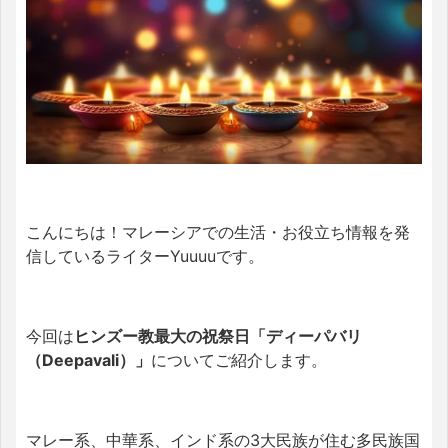
こんにちは！マレーシアでの生活・お役立ち情報を発
信しているライターYuuuuです。
今回は
ヒンズー教最大の祝祭日「ディーパバリ
（Deepavali）」
についてご紹介します
。
マレー系、中華系、インド系の3大民族が住む多民族国