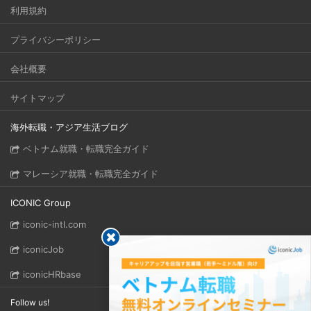
利用規約
プライバシーポリシー
会社概要
サイトマップ
海外転職・アジア生活ブログ
ベトナム就職・転職完全ガイド
マレーシア就職・転職完全ガイド
ICONIC Group
iconic-intl.com
iconicJob
iconicHRbase
Follow us!