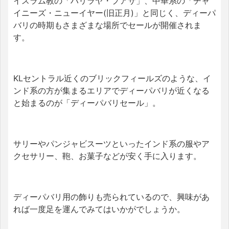
イスラム教の「ハリラヤ・プアサ」、中華系の「チャ
イニーズ・ニューイヤー(旧正月)」と同じく、ディーパ
バリの時期もさまざまな場所でセールが開催されま
す。
KLセントラル近くのブリックフィールズのような、イ
ンド系の方が集まるエリアでディーパバリが近くなる
と始まるのが「ディーパバリセール」。
サリーやパンジャビスーツといったインド系の服やア
クセサリー、鞄、お菓子などが安く手に入ります。
ディーパバリ用の飾りも売られているので、興味があ
れば一度足を運んでみてはいかがでしょうか。