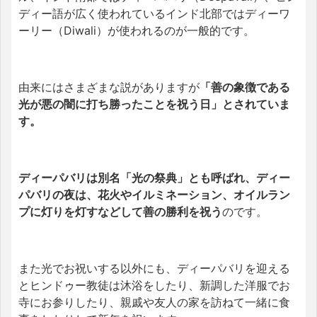
ディー語が広く使われているインド北部ではディーワ
ーリー（Diwali）が使われるのが一般的です。
由来にはさまざまな説がありますが
「善の象徴である
光が悪の闇に打ち勝ったことを祝う日」とされていま
す。
ディーパバリは別名「光の祭典」とも呼ばれ、ディー
パバリの夜は、花火やイルミネーション、オイルラン
プに灯りを灯すなどして善の勝利を祝う
のです。
また光でお祝いする以外にも、ディーパバリを迎える
とヒンドゥー教徒は沐浴をしたり、新調した洋服でお
寺にお参りしたり、親戚や友人の家を訪ねて一緒に食