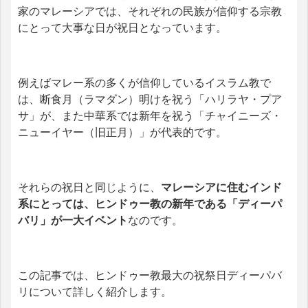
家のマレーシアでは、それぞれの民族が信仰する宗教
にとって大事な日が祝日となっています。
例えばマレー系の多くが信仰しているイスラム教で
は、断食月（ラマダン）明けを祝う「ハリラヤ・プア
サ」が、また中華系では新年を祝う「チャイニーズ・
ニューイヤー（旧正月）」が代表的です。
それらの祝日と同じように、
マレーシアに住むインド
系にとっては、ヒンドゥー教の新年である「ディーパ
バリ」が一大イベント
なのです。
この記事では、ヒンドゥー教最大の祝祭日ディーパバ
リについて詳しく紹介します。