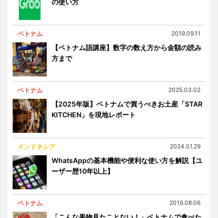
の使い方
ベトナム
2019.09.11
【ベトナム語講座】数字の数え方から金額の読み
方まで
ベトナム
2025.03.02
【2025年版】ベトナムで買うべきお土産「STAR
KITCHEN」を現地レポート
インドネシア
2024.01.29
WhatsAppの基本機能や便利な使い方を解説【ユ
ーザー歴10年以上】
ベトナム
2019.08.06
「こんな果物見たことない！」ベトナムで食べた