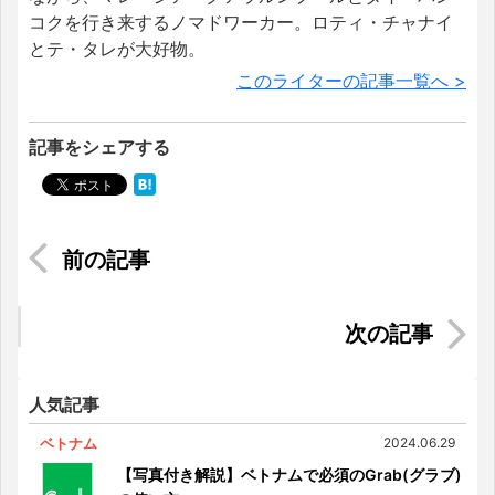
コクを行き来するノマドワーカー。ロティ・チャナイ
とテ・タレが大好物。
このライターの記事一覧へ >
記事をシェアする
英語力を活かせるベトナム求人特集
マレーシア｜親子留学・教育移住経験者にインタ
ビューVol.4
人気記事
ベトナム
2024.06.29
【写真付き解説】ベトナムで必須のGrab(グラブ)