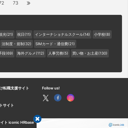
72
73
観光(21)
祝日(11)
インターナショナルスクール(14)
小学校(8)
法制度・規制(32)
SIMカード・通信費(21)
段(69)
海外グルメ(112)
人事労務(5)
買い物・お土産(130)
け転職支援サイト
Follow us!
ートサイト
iconic HRbase