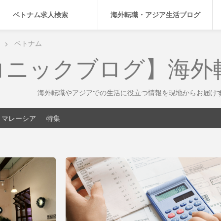
ベトナム求人検索
海外転職・アジア生活ブログ
ベトナム
コニックブログ】海外
海外転職やアジアでの生活に役立つ情報を現地からお届け
マレーシア
特集