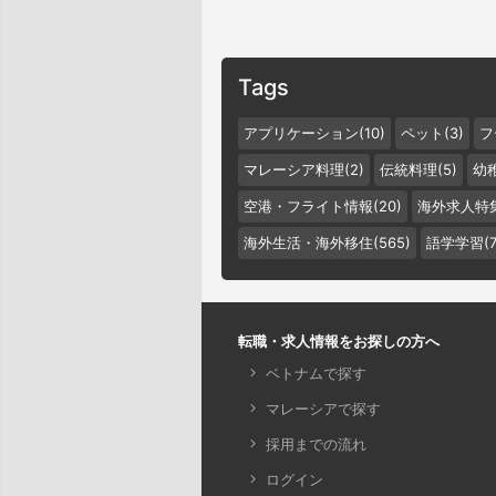
Tags
アプリケーション(10)
ペット(3)
フ
マレーシア料理(2)
伝統料理(5)
幼稚
空港・フライト情報(20)
海外求人特集
海外生活・海外移住(565)
語学学習(7
転職・求人情報をお探しの方へ
ベトナムで探す
マレーシアで探す
採用までの流れ
ログイン