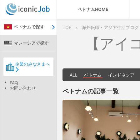
ベトナムHOME
ベトナムで探す
TOP
海外転職・アジア生活ブログ
【アイ
マレーシアで探す
企業のみなさまへ
ALL
ベトナム
インドネシア
FAQ
お問い合わせ
ベトナムの記事一覧