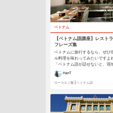
ベトナム
【ベトナム語講座】レスト
フレーズ集
ベトナムに旅行するなら、ぜひ
ル料理を味わってみたいですよね
「ベトナム語が話せないと、現地の
HanT
ローカルご飯
|
ベトナム語