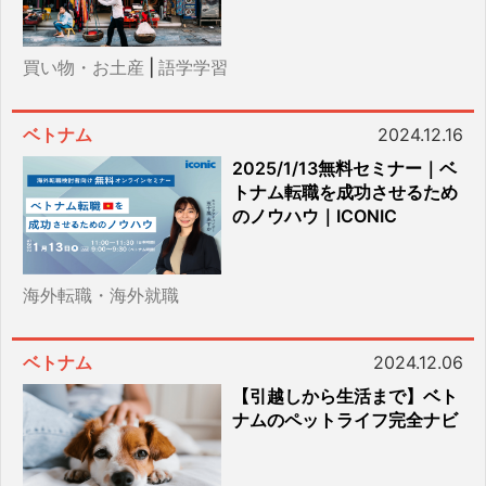
買い物・お土産
|
語学学習
ベトナム
2024.12.16
2025/1/13無料セミナー｜ベ
トナム転職を成功させるため
のノウハウ｜ICONIC
海外転職・海外就職
ベトナム
2024.12.06
【引越しから生活まで】ベト
ナムのペットライフ完全ナビ