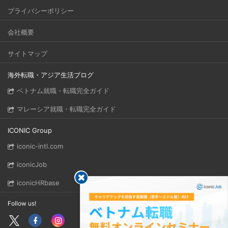
プライバシーポリシー
会社概要
サイトマップ
海外転職・アジア生活ブログ
ベトナム就職・転職完全ガイド
マレーシア就職・転職完全ガイド
ICONIC Group
iconic-intl.com
iconicJob
iconicHRbase
Follow us!