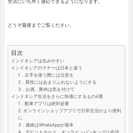
生活にいち早く適応できるようになります。
どうぞ最後までご覧ください。
目次
インドネシアは住みやすい
インドネシアのマナーは日本と違う
1．左手を使う際には注意を
2．異性にはあまりふれないようにする
3．お酒、豚肉は気を付けて
インドネシア生活をさらに快適にするもの4選
1．配車アプリは絶対必要
2. オンラインショップアプリで日常生活がより便利
に
3．連絡はWhatsAppが基本
4．デビットカード、オンラインバンキングは必須