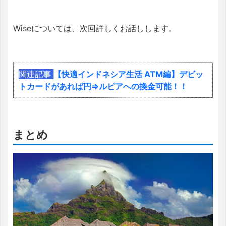
Wiseについては、次回詳しくお話しします。
関連記事
【快適インドネシア生活 ATM編】デビッ
トカードがあれば円⇒ルピアへの換金可能！！
まとめ