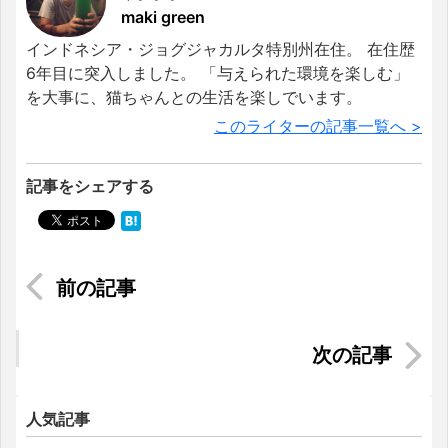
maki green
インドネシア・ジョグジャカルタ特別州在住。 在住歴
6年目に突入しました。 「与えられた環境を楽しむ」
を大事に、猫ちゃんとの生活を楽しでいます。
このライターの記事一覧へ >
記事をシェアする
滞在期間を有意義に過ごそう！マレーシアででき
る習い事／レッスン
Wiseを使って日本からインドネシアへ海外送金す
る方法
人気記事