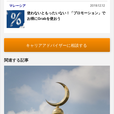
マレーシア
2019.12.12
使わないともったいない！「プロモーション」で
お得にGrabを使おう
キャリアアドバイザーに相談する
関連する記事