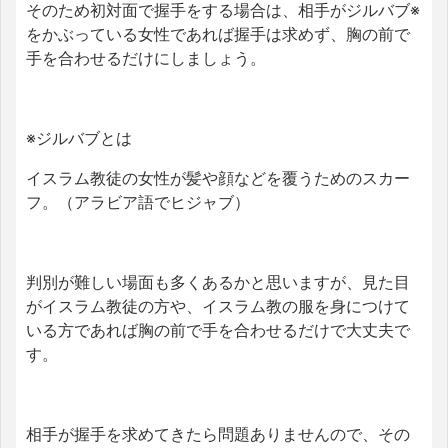
そのため初対面で握手をする場合は、相手がジルバブ※
をかぶっている女性であれば握手は求めず、胸の前で
手を合わせるだけにしましょう。
※ジルバブとは
イスラム教徒の女性が髪や顔などを覆うためのスカー
フ。（アラビア語でヒジャブ）
判別が難しい場面も多くあるかと思いますが、見た目
がイスラム教徒の方や、イスラム教の服を身につけて
いる方であれば胸の前で手を合わせるだけで大丈夫で
す。
相手が握手を求めてきたら問題ありませんので、その