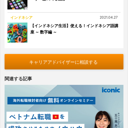
インドネシア
2021.04.27
【インドネシア生活】使える！インドネシア語講
座 ～ 数字編 ～
キャリアアドバイザーに相談する
関連する記事