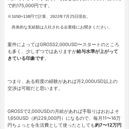
で約175,000円です。
※1USD=138円で計算、2022年7月25日現在。
　具体的な支給額は入社される企業様にお聞きください。
案件によってはGROSS2,000USD〜スタートのところ
も多く、少しずつではありますが
給与水準が上がって
きている印象です
。
つまり、ある程度の経験があれば月2,000USD以上の
交渉は可能だと思います。
GROSSで2,000USDの月給があれば手取りはおおよそ
1,650USD（約229,000円）になるので、毎月11〜16万
円ちょっとを生活費として使ったとしても
約7〜12万円