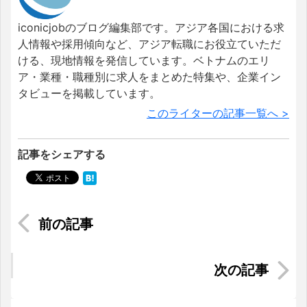
iconicjobのブログ編集部です。アジア各国における求
人情報や採用傾向など、アジア転職にお役立ていただ
ける、現地情報を発信しています。ベトナムのエリ
ア・業種・職種別に求人をまとめた特集や、企業イン
タビューを掲載しています。
このライターの記事一覧へ >
記事をシェアする
インドネシアでも信頼の日本製！必要不可欠な電
化製品をご紹介
【実録】ベトナム1ヶ月の生活費！：20代後半女性
編