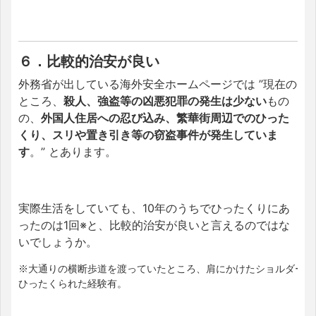
６．比較的治安が良い
外務省が出している海外安全ホームページでは ”現在の
ところ、
殺人、強盗等の凶悪犯罪の発生は少ない
もの
の、
外国人住居への忍び込み、繁華街周辺でのひった
くり、スリや置き引き等の窃盗事件が発生していま
す
。” とあります。
実際生活をしていても、10年のうちでひったくりにあ
ったのは1回※と、比較的治安が良いと言えるのではな
いでしょうか。
※大通りの横断歩道を渡っていたところ、肩にかけたショルダーバ
ひったくられた経験有。