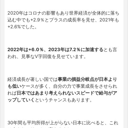
2020年はコロナの影響もあり世界経済が全体的に落ち
込む中でも+2.9％とプラスの成長率を見せ、2021年も
+2.6%でした。
2022年は+6.0％、2023年は7.2％に加速する
とも言
われ、見事なV字回復を見せています。
経済成長が著しい国では
事業の損益分岐点が日本より
も低い
ケースが多く、自分の力で事業成長をさせられ
れば
日本ではあまり考えられないスピードで給与がア
ップしていく
というチャンスもあります。
30年間も平均所得が上がらない日本に比べると、これ