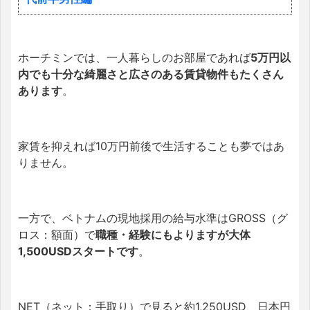
ホーチミンでは、一人暮らしのお部屋であれば
5万円以
内でも十分な綺麗さと広さのある賃貸物件もたくさん
あります
。
家賃を抑えれば10万円前後で生活することも夢ではあ
りません。
一方で、ベトナムの現地採用の給与水準はGROSS（グ
ロス：額面）で
職種・経験にもよりますが大体
1,500USDスタートです
。
NET（ネット：手取り）で見ると約1,250USD、日本円