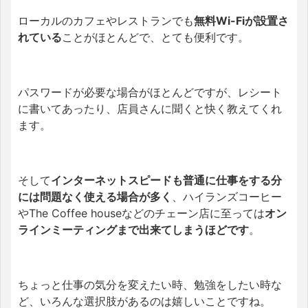
ローカルのカフェやレストランでも
無料Wi-Fiが設置さ
れている
ことがほとんどで、とても便利です。
パスワードが必要な場合がほとんどですが、レシート
に書いてあったり、店員さんに聞くと快く教えてくれ
ます。
そして
インターネットスピードも普通に仕事をする分
には問題なく使える場合が多く
、ハイランズコーヒー
やThe Coffee houseなどのチェーン店に至っては
オン
ラインミーティングまで出来てしまうほどです
。
ちょっと仕事の気分を変えたい時、勉強をしたい時な
ど、いろんな選択肢があるのは嬉しいことですね。