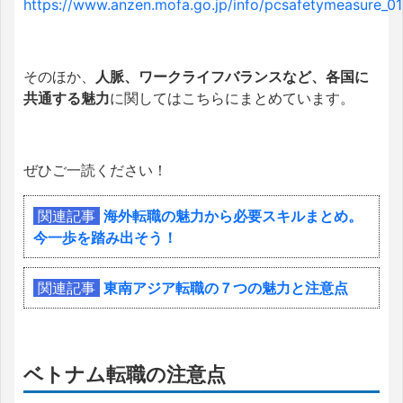
https://www.anzen.mofa.go.jp/info/pcsafetymeasure_01
そのほか、
人脈、ワークライフバランスなど、各国に
共通する魅力
に関してはこちらにまとめています。
ぜひご一読ください！
関連記事
海外転職の魅力から必要スキルまとめ。
今一歩を踏み出そう！
関連記事
東南アジア転職の７つの魅力と注意点
ベトナム転職の注意点