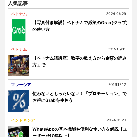
人気記事
ベトナム
2024.06.29
【写真付き解説】ベトナムで必須のGrab(グラブ)
の使い方
ベトナム
2019.09.11
【ベトナム語講座】数字の数え方から金額の読み
方まで
マレーシア
2019.12.12
使わないともったいない！「プロモーション」で
お得にGrabを使おう
インドネシア
2024.01.29
WhatsAppの基本機能や便利な使い方を解説【ユ
ーザー歴10年以上】