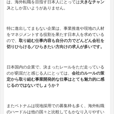
は、海外転職を目指す日本人にとっては
大きなチャン
ス
としか言いようがありません。
特に進出してまもない企業は、事業推進や現地の人材
をマネジメントする役割を果たす日本人を求めている
ので、
取り組む仕事内容も自分の力でどんどん会社を
切りひらける／ひらきたい方向けの求人が多いです。
日本国内の企業で、決まったレールをただ走っている
のが窮屈だと感じる人にとっては、
会社のルールの策
定から取り組む事業開発的な仕事はとても魅力的に感
じるのではないでしょうか？
またベトナムは現地採用での募集枠も多く、海外転職
のハードルは他の国々と比較してもかなり入りやすい