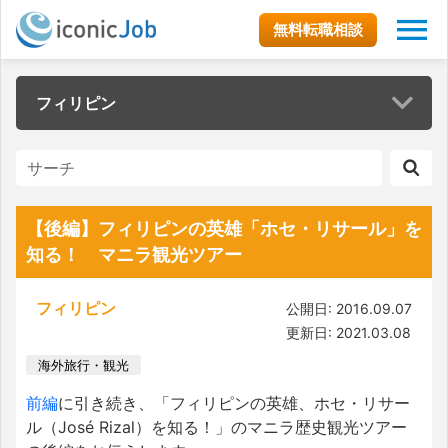
無料転職相談
フィリピン
【後編】フィリピンの英雄「ホセ・リサール」を
知る！ マニラ観光ツアー
フィリピン
公開日: 2016.09.07
更新日: 2021.03.08
海外旅行・観光
前編
に引き続き、「フィリピンの英雄、ホセ・リサー
ル（José Rizal）を知る！」のマニラ歴史観光ツアー