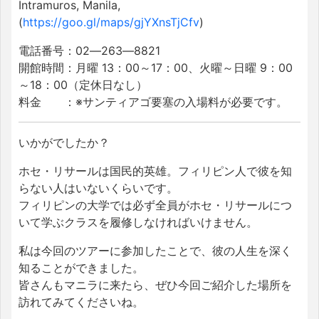
Intramuros, Manila,
(
https://goo.gl/maps/gjYXnsTjCfv
)
電話番号：02―263―8821
開館時間：月曜 13：00～17：00、火曜～日曜 9：00
～18：00（定休日なし）
料金 ：※サンティアゴ要塞の入場料が必要です。
いかがでしたか？
ホセ・リサールは国民的英雄。フィリピン人で彼を知
らない人はいないくらいです。
フィリピンの大学では必ず全員がホセ・リサールにつ
いて学ぶクラスを履修しなければいけません。
私は今回のツアーに参加したことで、彼の人生を深く
知ることができました。
皆さんもマニラに来たら、ぜひ今回ご紹介した場所を
訪れてみてくださいね。