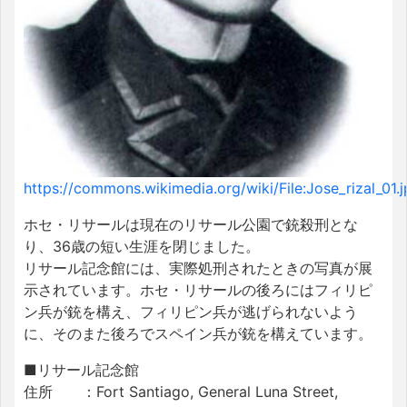
https://commons.wikimedia.org/wiki/File:Jose_rizal_01.
ホセ・リサールは現在のリサール公園で銃殺刑とな
り、36歳の短い生涯を閉じました。
リサール記念館には、実際処刑されたときの写真が展
示されています。ホセ・リサールの後ろにはフィリピ
ン兵が銃を構え、フィリピン兵が逃げられないよう
に、そのまた後ろでスペイン兵が銃を構えています。
■リサール記念館
住所 ：Fort Santiago, General Luna Street,