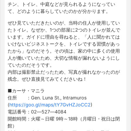
チン、トイレ、中庭などが見られるようになってい
て、どのように暮らしていたのかが分かります。
ぜひ見ていただきたいのが、当時の住人が使用してい
たトイレ。なぜか、1つの部屋に2つのトイレが並んで
います。ガイドに理由を尋ねると、「人に聞かれては
いけないビジネストークを、トイレでする習慣があっ
たから」なのだそう。その頃は、家の中に多くの使用
人が働いていたため、大切な情報が漏れないようにし
ていたのだそうです。
内部は撮影禁止だったため、写真が撮れなかったのが
残念。ぜひ直接見てみてくださいね！
■カーサ・マニラ
住所 ：Gen. Luna St., Intramuros
(
https://goo.gl/maps/tY7GvHZJoCC2
)
電話番号：02―527―4084
開館時間：火曜～日曜 9時～18時（月曜日・祝日は閉
館）