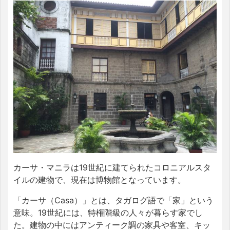
カーサ・マニラは19世紀に建てられたコロニアルスタ
イルの建物で、現在は博物館となっています。
「カーサ（Casa）」とは、タガログ語で「家」という
意味。19世紀には、特権階級の人々が暮らす家でし
た。建物の中にはアンティーク調の家具や客室、キッ