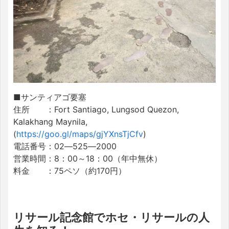
■サンティアゴ要塞
住所 ：Fort Santiago, Lungsod Quezon,
Kalakhang Maynila,
(
https://goo.gl/maps/gjYXnsTjCfv
)
電話番号：02―525―2000
営業時間：8：00～18：00（年中無休）
料金 ：75ペソ（約170円）
リサール記念館でホセ・リサールの人