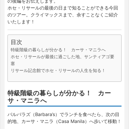
の後編をお伝えします。
ホセ・リサールの最後の日まで知ることができる今回
のツアー。クライマックスまで、余すことなくご紹介
いたします！
目次
特級階級の暮らしが分かる！ カーサ・マニラへ
ホセ・リサールが最後に過ごした地、サンティアゴ要
塞
リサール記念館でホセ・リサールの人生を知る！
特級階級の暮らしが分かる！ カー
サ・マニラへ
バルバラズ（Barbara’s）でランチを食べたら、次の目
的地、カーサ・マニラ（Casa Manila）へ歩いて移動！