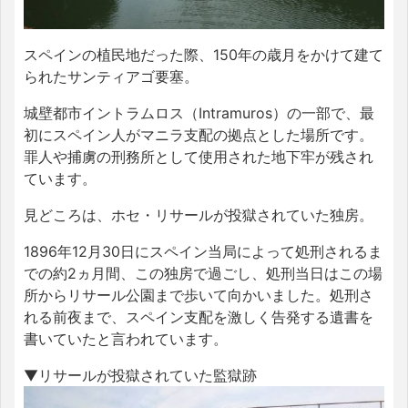
スペインの植民地だった際、150年の歳月をかけて建て
られたサンティアゴ要塞。
城壁都市イントラムロス（Intramuros）の一部で、最
初にスペイン人がマニラ支配の拠点とした場所です。
罪人や捕虜の刑務所として使用された地下牢が残され
ています。
見どころは、ホセ・リサールが投獄されていた独房。
1896年12月30日にスペイン当局によって処刑されるま
での約2ヵ月間、この独房で過ごし、処刑当日はこの場
所からリサール公園まで歩いて向かいました。処刑さ
れる前夜まで、スペイン支配を激しく告発する遺書を
書いていたと言われています。
▼リサールが投獄されていた監獄跡