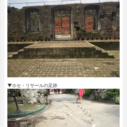
▼ホセ・リサールの足跡