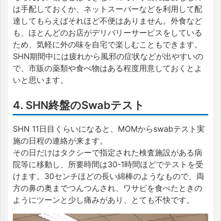
は手配しておくか、ネットスーパーなどを利用して配
達してもらえばそれほど不便はありません。外食など
も、ほとんどのお店がデリバリーサービスをしている
ため、気軽に外の味を自宅で楽しむこともできます。
SHN期間中には疲れから風邪の症状などが出やすいの
で、市販の薬類や食べ物はある程度用意しておくとよ
いと思います。
4. SHN終盤のSwabテスト
SHN 11日目くらいになると、MOMからswabテスト実
施の日程の連絡が来ます。
その日だけはタクシーで指定された検査施設がある病
院等に移動し、所要時間は30-1時間ほどでテストを受
けます。30センチほどの長い綿棒のようなもので、両
方の鼻の奥までつんつんされ、ワサビを食べたときの
ようにツーンと少し痛みがあり、とても不快です。