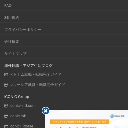
FAQ
利用規約
プライバシーポリシー
会社概要
サイトマップ
海外転職・アジア生活ブログ
ベトナム就職・転職完全ガイド
マレーシア就職・転職完全ガイド
ICONIC Group
iconic-intl.com
iconicJob
iconicHRbase