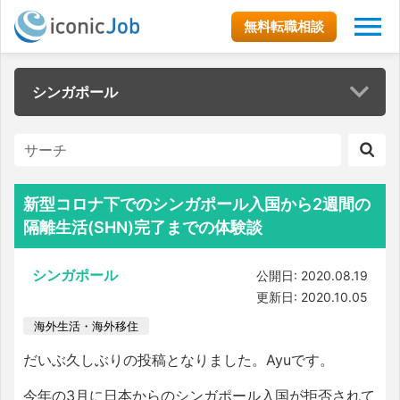
無料転職相談
シンガポール
新型コロナ下でのシンガポール入国から2週間の
隔離生活(SHN)完了までの体験談
シンガポール
公開日: 2020.08.19
更新日: 2020.10.05
海外生活・海外移住
だいぶ久しぶりの投稿となりました。Ayuです。
今年の3月に日本からのシンガポー
ル入国が拒否されて