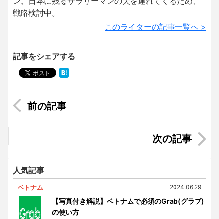
ン。日本に残るサラリーマンの夫を連れてくるため、
戦略検討中。
このライターの記事一覧へ >
記事をシェアする
サイゴンでやってみたい事70 Vol.1
タイ 2020年最新版 インフラ計画進捗状況 Vol.４
人気記事
ベトナム
2024.06.29
【写真付き解説】ベトナムで必須のGrab(グラブ)
の使い方