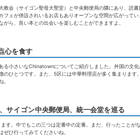
大教会（サイゴン聖母大聖堂）と中央郵便局の隣にあり、読書
カフェが併設されいるお店もありオープンな空間が広がってい
ながら、良い本との出会いを楽しむことができますよ。
nで点心を食す
る小さいなChinatownについてご紹介しました。外国の文
徴のひとつです。また、5区には中華料理店が多く集まります
ね。
聖堂、サイゴン中央郵便局、統一会堂を巡る
ります。中でもこの三つは定番中の定番。まだ、行ったことが
はぜひ行ってみてくださいね。