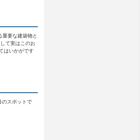
おける重要な建築物と
そして実はこのお
てはいかがです
注目のスポットで