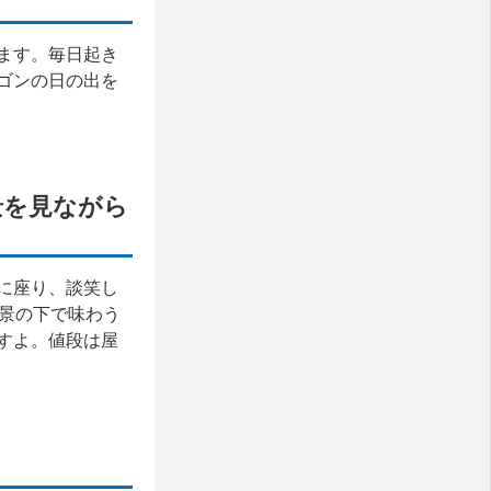
ます。毎日起き
ゴンの日の出を
夜景を見ながら
に座り、談笑し
夜景の下で味わう
すよ。値段は屋