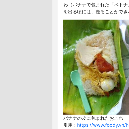
わ（バナナで包まれた「ベトナ
を出る頃には、走ることができ
バナナの皮に包まれたおこわ
引用：
https://www.foody.vn/h