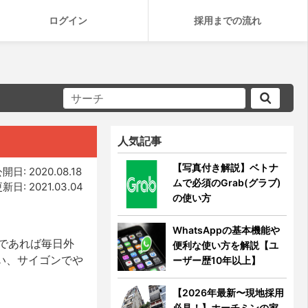
ログイン
採用までの流れ
人気記事
【写真付き解説】ベトナ
開日: 2020.08.18
ムで必須のGrab(グラブ)
新日: 2021.03.04
の使い方
WhatsAppの基本機能や
であれば毎日外
便利な使い方を解説【ユ
い、サイゴンでや
ーザー歴10年以上】
【2026年最新〜現地採用
必見！】ホーチミンの家