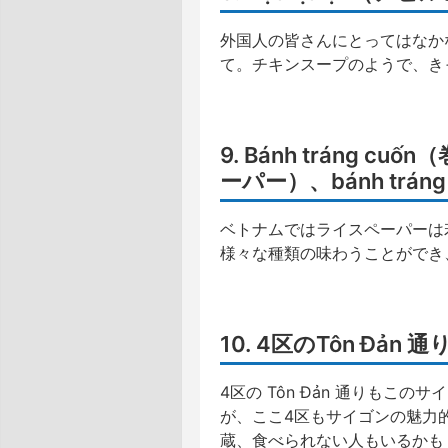
外国人の皆さんにとってはなか
て。チキンスープのようで、き
9. Bánh tráng c
ーパー）、bánh trá
ベトナムではライスペーパーは
様々な種類の味わうことができ
10. 4区のTôn Đ
4区の Tôn Đản 通りも
が、ここ4区もサイゴンの魅力的
蔵、食べられない人もいるかも？）、B