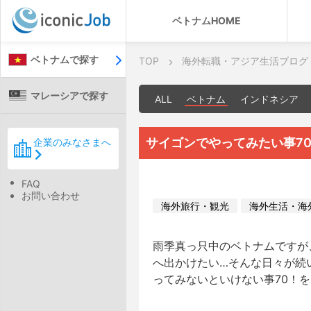
ベトナムHOME
ベトナムで探す
TOP
海外転職・アジア生活ブログ
マレーシアで探す
ALL
ベトナム
インドネシア
サイゴンでやってみたい事70 V
企業のみなさまへ
FAQ
お問い合わせ
海外旅行・観光
海外生活・海
雨季真っ只中のベトナムですが
へ出かけたい…そんな日々が続
ってみないといけない事70！