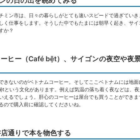
ゴンの日の出を眺めてみる
チミン市は、日々の暮らしがとても速いスピードで過ぎていき
しく仕事をします。そうした中でもたまには朝早く起き、サイ
すか？
コーヒー（Café bệt）、サイゴンの夜空や
できないのがベトナムコーヒー。そしてここベトナムには地面
 bệtという文化があります。例えば気温の落ち着く夜などは、
いえるでしょう。肝心のコーヒーは屋台でも買うことができま
るので購入前に確認してくださいね。
ình 書店通りで本を物色する