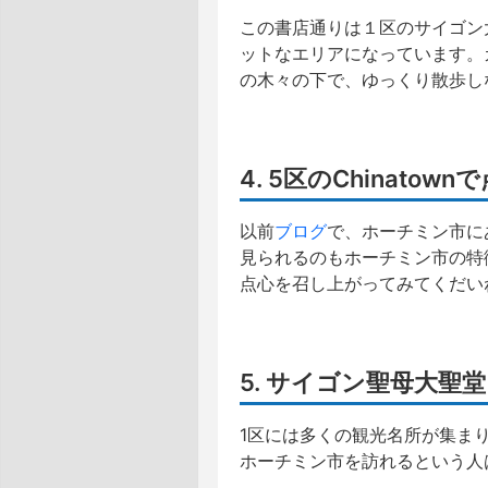
この書店通りは１区のサイゴン
ットなエリアになっています。
の木々の下で、ゆっくり散歩し
4. 5区のChinatow
以前
ブログ
で、ホーチミン市にあ
見られるのもホーチミン市の特
点心を召し上がってみてくだい
5. サイゴン聖母大
1区には多くの観光名所が集ま
ホーチミン市を訪れるという人