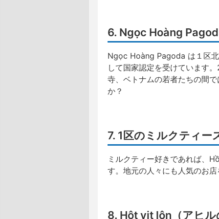
6. Ngọc Hoàng 
Ngọc Hoàng Pagoda 
して国家認定を受けています。
寺、ベトナムの若者たちの間で
か？
7. 1区のミルクティ
ミルクティー好きであれば、Hồ T
す。地元の人々にも人気のお店
8. Hột vịt lộn（