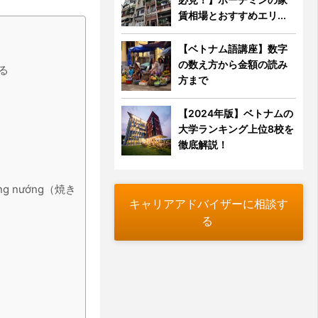
賃相場とおすすめエリ...
【ベトナム語講座】数字
の数え方から金額の読み
る
方まで
【2024年版】ベトナムの
大学ランキング上位8校を
徹底解説！
ng nướng（焼き
キャリアアドバイザーに相談す
る