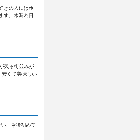
好きの人にはホ
ます。木漏れ日
化が残る街並みが
。安くて美味しい
ない、今後初めて