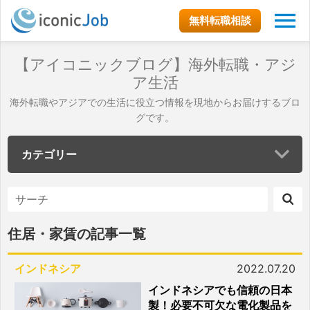
無料転職相談
【アイコニックブログ】海外転職・アジ
ア生活
海外転職やアジアでの生活に役立つ情報を現地からお届けするブロ
グです。
カテゴリー
住居・家賃の記事一覧
インドネシア
2022.07.20
インドネシアでも信頼の日本
製！必要不可欠な電化製品を