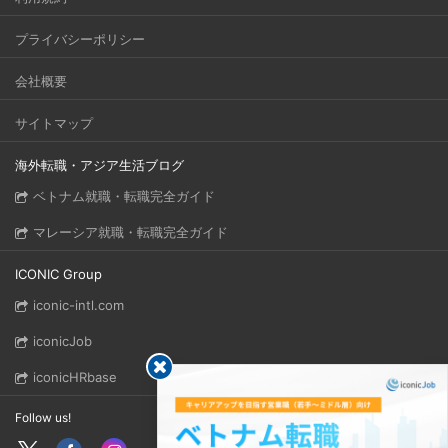
プライバシーポリシー
会社概要
サイトマップ
海外転職・アジア生活ブログ
ベトナム就職・転職完全ガイド
マレーシア就職・転職完全ガイド
ICONIC Group
iconic-intl.com
iconicJob
iconicHRbase
Follow us!