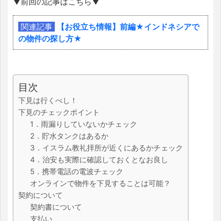
▼前回の記事はこちら▼
関連記事
【お役立ち情報】前編★インドネシアで
の物件の探し方★
目次
下見は行くべし！
下見のチェックポイント
1．雨漏りしていないかチェック
2．貯水タンクはあるか
3．イスラム教礼拝所が近くにあるかチェック
4．治安も実際に確認しておくとなお良し
5．携帯電話の電波チェック
オンラインで物件を下見することは可能？
契約について
契約書について
支払い