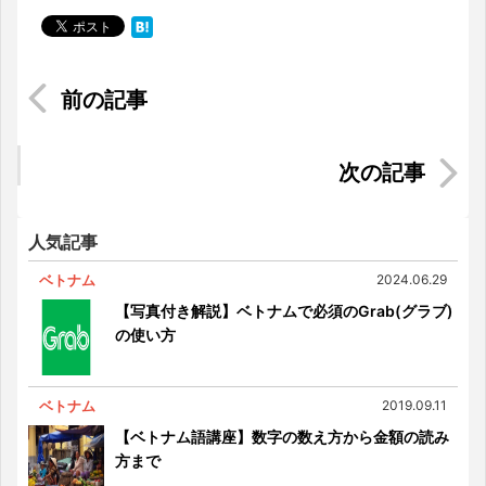
5つの場面別・ローカルレストランで使える便利な
マレーシア語
マレーシアで車は運転できる？免許と車の入手方
法
人気記事
ベトナム
2024.06.29
【写真付き解説】ベトナムで必須のGrab(グラブ)
の使い方
ベトナム
2019.09.11
【ベトナム語講座】数字の数え方から金額の読み
方まで