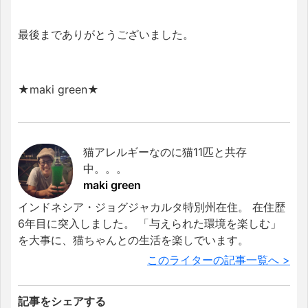
最後までありがとうございました。
★maki green★
猫アレルギーなのに猫11匹と共存
中。。。
maki green
インドネシア・ジョグジャカルタ特別州在住。 在住歴
6年目に突入しました。 「与えられた環境を楽しむ」
を大事に、猫ちゃんとの生活を楽しでいます。
このライターの記事一覧へ >
記事をシェアする