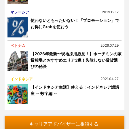
マレーシア
2019.12.12
使わないともったいない！「プロモーション」で
お得にGrabを使おう
ベトナム
2026.07.29
【2026年最新〜現地採用必見！】ホーチミンの家
賃相場とおすすめエリア3選！失敗しない賃貸選
びの秘訣
インドネシア
2021.04.27
【インドネシア生活】使える！インドネシア語講
座 ～ 数字編 ～
キャリアアドバイザーに相談する