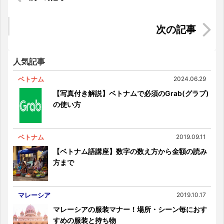
【女性視点でみる！】ベトナムで生活する＆働く
メリットとは
マレーシア｜6つのおすすめビーチリゾート特集
人気記事
ベトナム
2024.06.29
【写真付き解説】ベトナムで必須のGrab(グラブ)
の使い方
ベトナム
2019.09.11
【ベトナム語講座】数字の数え方から金額の読み
方まで
マレーシア
2019.10.17
マレーシアの服装マナー！場所・シーン毎におす
すめの服装と持ち物