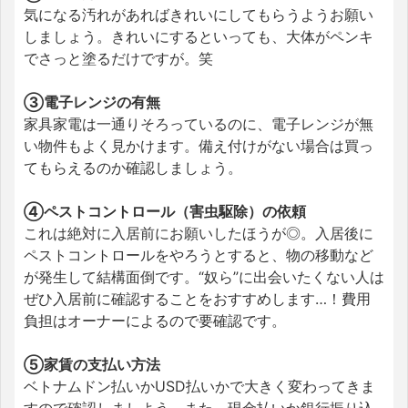
気になる汚れがあればきれいにしてもらうようお願い
しましょう。きれいにするといっても、大体がペンキ
でさっと塗るだけですが。笑
③電子レンジの有無
家具家電は一通りそろっているのに、電子レンジが無
い物件もよく見かけます。備え付けがない場合は買っ
てもらえるのか確認しましょう。
④ペストコントロール（害虫駆除）の依頼
これは絶対に入居前にお願いしたほうが◎。入居後に
ペストコントロールをやろうとすると、物の移動など
が発生して結構面倒です。“奴ら”に出会いたくない人は
ぜひ入居前に確認することをおすすめします…！費用
負担はオーナーによるので要確認です。
⑤家賃の支払い方法
ベトナムドン払いかUSD払いかで大きく変わってきま
すので確認しましよう。また、現金払いか銀行振り込