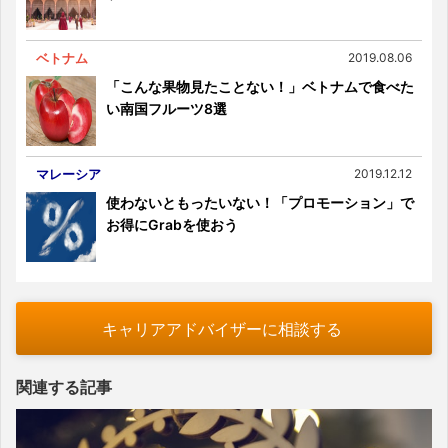
ベトナム
2019.08.06
「こんな果物見たことない！」ベトナムで食べた
い南国フルーツ8選
マレーシア
2019.12.12
使わないともったいない！「プロモーション」で
お得にGrabを使おう
キャリアアドバイザーに相談する
関連する記事