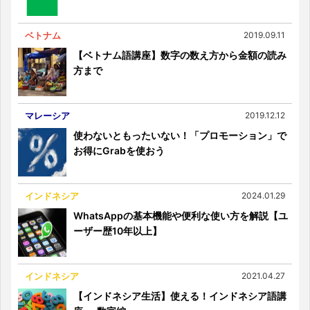
ベトナム
2019.09.11
【ベトナム語講座】数字の数え方から金額の読み
方まで
マレーシア
2019.12.12
使わないともったいない！「プロモーション」で
お得にGrabを使おう
インドネシア
2024.01.29
WhatsAppの基本機能や便利な使い方を解説【ユ
ーザー歴10年以上】
インドネシア
2021.04.27
【インドネシア生活】使える！インドネシア語講