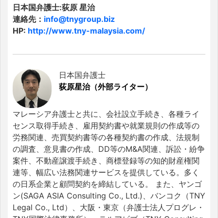
日本国弁護士:荻原 星治
連絡先：
info@tnygroup.biz
HP:
http://www.tny-malaysia.com/
日本国弁護士
荻原星治（外部ライター）
マレーシア弁護士と共に、会社設立手続き、各種ライ
センス取得手続き、雇用契約書や就業規則の作成等の
労務関連、売買契約書等の各種契約書の作成、法規制
の調査、意見書の作成、DD等のM&A関連、訴訟・紛争
案件、不動産譲渡手続き、商標登録等の知的財産権関
連等、幅広い法務関連サービスを提供している。多く
の日系企業と顧問契約を締結している。 また、ヤンゴ
ン(SAGA ASIA Consulting Co., Ltd.)、バンコク（TNY
Legal Co., Ltd）、大阪・東京（弁護士法人プログレ・