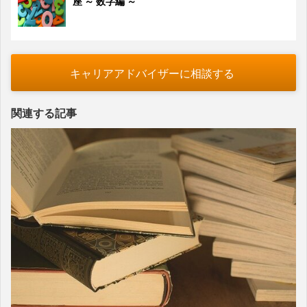
座 ～ 数字編 ～
キャリアアドバイザーに相談する
関連する記事