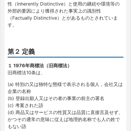
性（Inherently Distinctive）と使用の継続や環境等の
外部的要因により獲得された事実上の識別性
（Factually Distinctive）とがあるものとされていま
す。
第２ 定義
１ 1976年商標法（旧商標法）
旧商標法10条は、
(a) 特別の又は独特な態様で表示される個人，会社又は
企業の名称
(b) 登録出願人又はその者の事業の前主の署名
(c) 考案された語
(d) 商品又はサービスの性質又は品質に直接言及せず、
かつその通常の意味に従えば地理的名称でも人の姓で
もない語