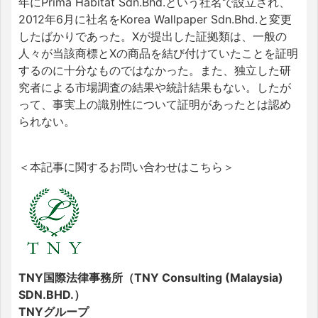
年にPrima Habitat Sdn.Bhd.という社名で設立され、
2012年6月に社名をKorea Wallpaper Sdn.Bhd.と変更
したばかりであった。Xが提出した証拠類は、一般の
人々が当該商標とXの商品を結び付けていたことを証明
するのに十分なものではなかった。また、独立した研
究者による市場調査の結果や統計結果もない。したが
って、事実上の識別性について証明があったとは認め
られない。
＜本記事に関するお問い合わせはこちら＞
TNY国際法律事務所（TNY Consulting (Malaysia)
SDN.BHD.）
TNYグループ