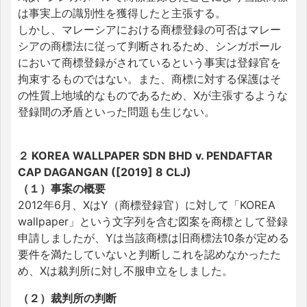
は事実上の識別性を獲得したと主張する。
しかし、マレーシアにおける商標登録の可否はマレー
シアの商標法に従って判断されるため、シンガポール
において商標登録がされているという事実は登録官を
拘束するものではない。また、商標に対する保護はそ
の性質上地域的なものであるため、Xが主張するような
登録間の矛盾といった問題も生じない。
２ KOREA WALLPAPER SDN BHD v. PENDAFTAR
CAP DAGANGAN ([2019] 8 CLJ)
（１）事案の概要
2012年6月、XはY（商標登録官）に対して「KOREA
wallpaper」という文字列を含む図案を商標として登録
申請しましたが、Yは当該商標は旧商標法10条が定める
要件を満たしていないと判断しこれを認めなかったた
め、Xは裁判所に対し不服申立をしました。
（２）裁判所の判断