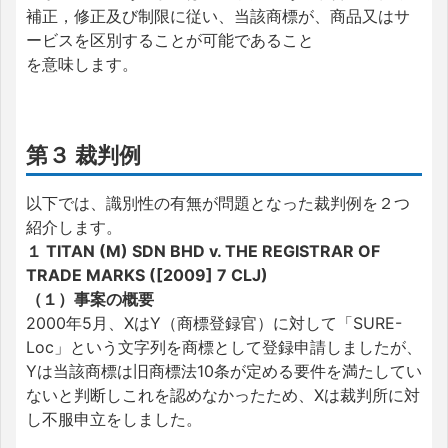
補正，修正及び制限に従い、当該商標が、商品又はサ
ービスを区別することが可能であること
を意味します。
第３ 裁判例
以下では、識別性の有無が問題となった裁判例を２つ
紹介します。
１ TITAN (M) SDN BHD v. THE REGISTRAR OF
TRADE MARKS ([2009] 7 CLJ)
（１）事案の概要
2000年5月、XはY（商標登録官）に対して「SURE-
Loc」という文字列を商標として登録申請しましたが、
Yは当該商標は旧商標法10条が定める要件を満たしてい
ないと判断しこれを認めなかったため、Xは裁判所に対
し不服申立をしました。