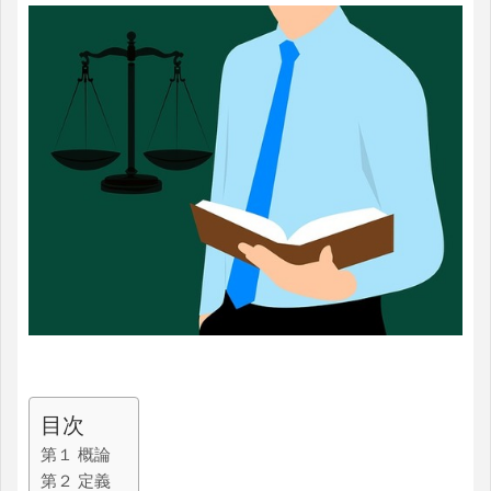
目次
第１ 概論
第２ 定義