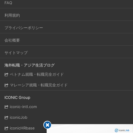
FAQ
利用規約
プライバシーポリシー
会社概要
サイトマップ
海外転職・アジア生活ブログ
ベトナム就職・転職完全ガイド
マレーシア就職・転職完全ガイド
ICONIC Group
iconic-intl.com
iconicJob
iconicHRbase