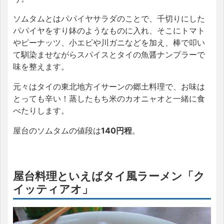
ソムタムとはパパイヤサラダのことで、千切りにした
パパイヤをすり鉢のようなものに入れ、そこにトマト
やピーナッツ、小エビや川ガニなどを加え、棒で叩い
て馴染ませながらスパイスとタイの魚醤ナンプラーで
味を整えます。
元々はタイの東北地方イサーンの郷土料理で、お味は
とっても辛い！蒸したもち米のカオニャオと一緒に食
べたりします。
屋台のソムタムの値段は
140円程
。
屋台料理といえばタイ風ラーメン「ク
イッティアオ」