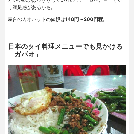
う満足感があるかも。
屋台のカオパットの値段は
140円～200円程
。
日本のタイ料理メニューでも見かける
「ガパオ」