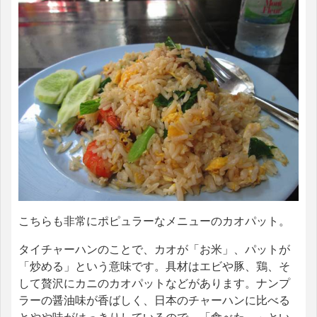
こちらも非常にポピュラーなメニューのカオパット。
タイチャーハンのことで、カオが「お米」、パットが
「炒める」という意味です。具材はエビや豚、鶏、そ
して贅沢にカニのカオパットなどがあります。ナンプ
ラーの醤油味が香ばしく、日本のチャーハンに比べる
とやや味がはっきりしているので、「食べた～」とい