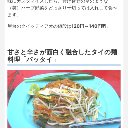
味にカスタマイズしたら、付け合せの草のような
（笑）ハーブ野菜をどっさり千切っては入れして食べ
ます。
屋台のクイッティアオの値段は
120円～140円程
。
甘さと辛さが面白く融合したタイの麺
料理「パッタイ」