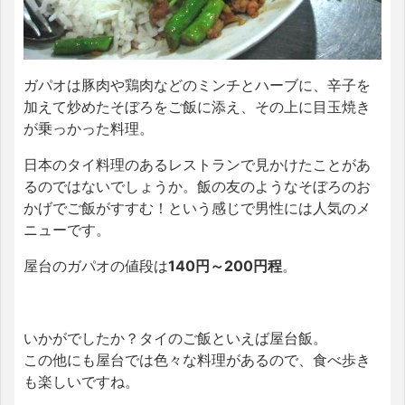
ガパオは豚肉や鶏肉などのミンチとハーブに、辛子を
加えて炒めたそぼろをご飯に添え、その上に目玉焼き
が乗っかった料理。
日本のタイ料理のあるレストランで見かけたことがあ
るのではないでしょうか。飯の友のようなそぼろのお
かげでご飯がすすむ！という感じで男性には人気のメ
ニューです。
屋台のガパオの値段は
140円～200円程
。
いかがでしたか？タイのご飯といえば屋台飯。
この他にも屋台では色々な料理があるので、食べ歩き
も楽しいですね。