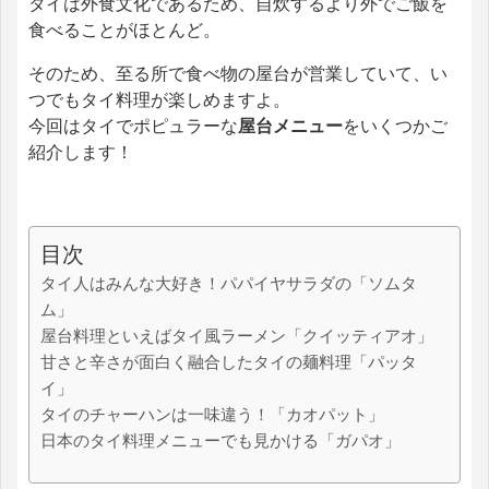
タイは外食文化であるため、自炊するより外でご飯を
食べることがほとんど。
そのため、至る所で食べ物の屋台が営業していて、い
つでもタイ料理が楽しめますよ。
今回はタイでポピュラーな
屋台メニュー
をいくつかご
紹介します！
目次
タイ人はみんな大好き！パパイヤサラダの「ソムタ
ム」
屋台料理といえばタイ風ラーメン「クイッティアオ」
甘さと辛さが面白く融合したタイの麺料理「パッタ
イ」
タイのチャーハンは一味違う！「カオパット」
日本のタイ料理メニューでも見かける「ガパオ」