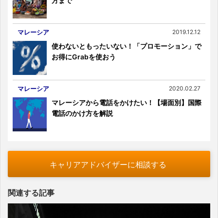
方まで
マレーシア
2019.12.12
使わないともったいない！「プロモーション」で
お得にGrabを使おう
マレーシア
2020.02.27
マレーシアから電話をかけたい！【場面別】国際
電話のかけ方を解説
キャリアアドバイザーに相談する
関連する記事