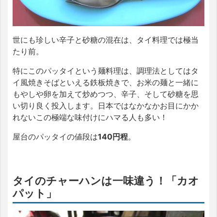
世にも珍しい辛子と砂糖の混在は、タイ料理では極当
たり前。
特にこのパッタイという麺料理は、調理法としてはタ
イ風焼きそばといえる鉄板焼きで、お米の麺と一緒に
もやしや卵を加えて炒めつつ、辛子、そして砂糖を思
い切り良く投入します。日本ではなかなかお目にかか
れないこの極端な味付けにハマる人も多い！
屋台のパッタイの値段は
140円程
。
タイのチャーハンは一味違う！「カオ
パット」