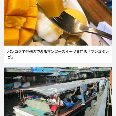
バンコクで行列のできるマンゴースイーツ専門店「マンゴタン
ゴ」