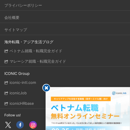
プライバシーポリシー
会社概要
サイトマップ
海外転職・アジア生活ブログ
ベトナム就職・転職完全ガイド
マレーシア就職・転職完全ガイド
ICONIC Group
iconic-intl.com
iconicJob
iconicHRbase
Follow us!