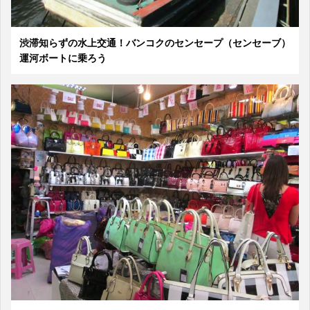
渋滞知らずの水上交通！バンコクのセンセープ（センセーブ）
運河ボートに乗ろう