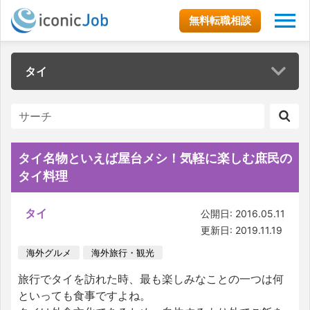
無料転職相談
タイ
タイ名物といえば屋台メシ！気軽に楽しむ庶民の
タイ料理
タイ
公開日: 2016.05.11
更新日: 2019.11.19
海外グルメ
海外旅行・観光
旅行でタイを訪れた時、最も楽しみなことの一つは何
といっても食事ですよね。