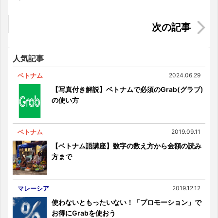
を伝説的な食べ方で伝説を作った話
ベトナムのキャリアウーマンの本音教えちゃいま
す！
人気記事
ベトナム
2024.06.29
【写真付き解説】ベトナムで必須のGrab(グラブ)
の使い方
ベトナム
2019.09.11
【ベトナム語講座】数字の数え方から金額の読み
方まで
マレーシア
2019.12.12
使わないともったいない！「プロモーション」で
お得にGrabを使おう