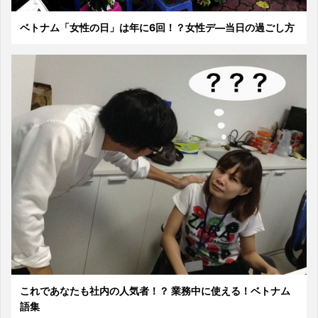
ベトナム「女性の日」は年に6回！？女性デ―当日の過ごし方
これであなたも社内の人気者！？ 業務中に使える！ベトナム
語集