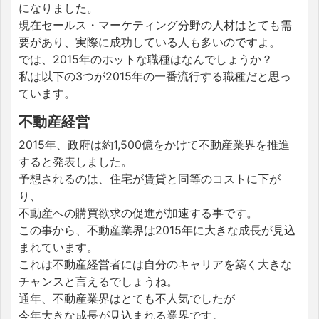
になりました。
現在セールス・マーケティング分野の人材はとても需
要があり、実際に成功している人も多いのですよ。
では、2015年のホットな職種はなんでしょうか？
私は以下の3つが2015年の一番流行する職種だと思っ
ています。
不動産経営
2015年、政府は約1,500億をかけて不動産業界を推進
すると発表しました。
予想されるのは、住宅が賃貸と同等のコストに下が
り、
不動産への購買欲求の促進が加速する事です。
この事から、不動産業界は2015年に大きな成長が見込
まれています。
これは不動産経営者には自分のキャリアを築く大きな
チャンスと言えるでしょうね。
通年、不動産業界はとても不人気でしたが
今年大きな成長が見込まれる業界です。