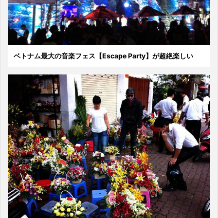
ベトナム最大の音楽フェス【Escape Party】が超絶楽しい