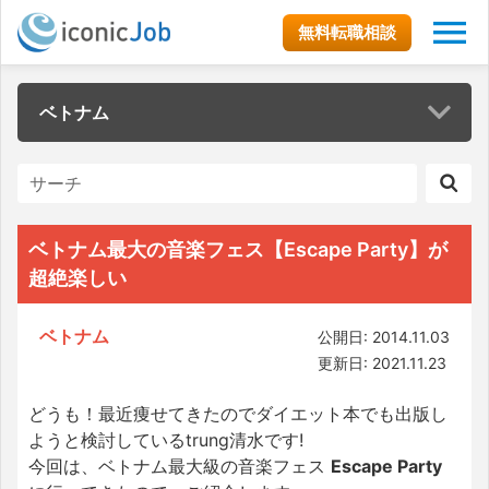
無料転職相談
ベトナム
ベトナム最大の音楽フェス【Escape Party】が
超絶楽しい
ベトナム
公開日: 2014.11.03
更新日: 2021.11.23
どうも！最近痩せてきたのでダイエット本でも出版し
ようと検討しているtrung清水です!
今回は、ベトナム最大級の音楽フェス
Escape Party