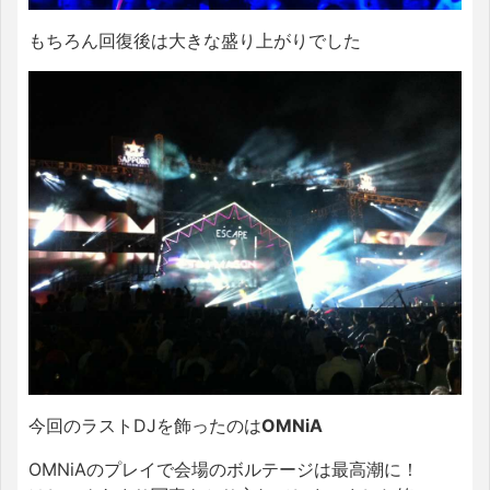
もちろん回復後は大きな盛り上がりでした
今回のラストDJを飾ったのは
OMNiA
OMNiAのプレイで会場のボルテージは最高潮に！