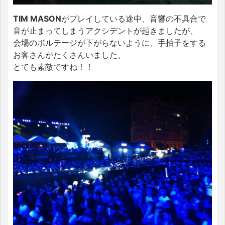
TIM MASON
がプレイしている途中、音響の不具合で
音が止まってしまうアクシデントが起きましたが、
会場のボルテージが下がらないように、手拍子をする
お客さんがたくさんいました。
とても素敵ですね！！