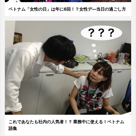
ベトナム「女性の日」は年に6回！？女性デ―当日の過ごし方
これであなたも社内の人気者！？ 業務中に使える！ベトナム
語集