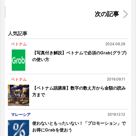
きました！
インドネシア・ジャカルタでタクシーを乗りこな
そう！【タクシーでの会話例付き】
人気記事
ベトナム
2024.06.29
【写真付き解説】ベトナムで必須のGrab(グラブ)
の使い方
ベトナム
2019.09.11
【ベトナム語講座】数字の数え方から金額の読み
方まで
マレーシア
2019.12.12
使わないともったいない！「プロモーション」で
お得にGrabを使おう