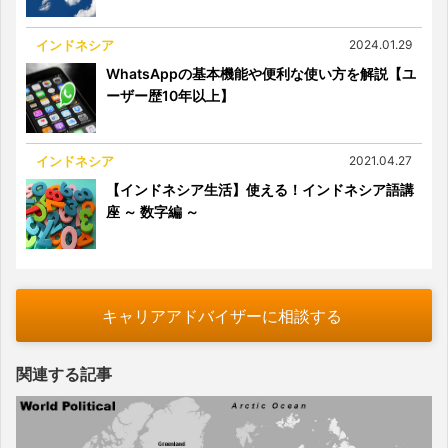
インドネシア
2024.01.29
WhatsAppの基本機能や便利な使い方を解説【ユ
ーザー歴10年以上】
インドネシア
2021.04.27
【インドネシア生活】使える！インドネシア語講
座 ～ 数字編 ～
キャリアアドバイザーに相談する
関連する記事