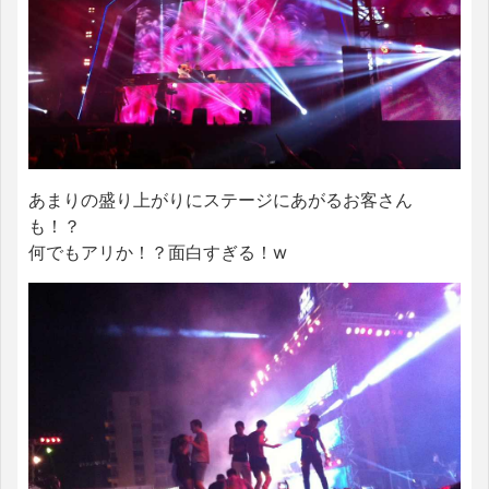
あまりの盛り上がりにステージにあがるお客さん
も！？
何でもアリか！？面白すぎる！w