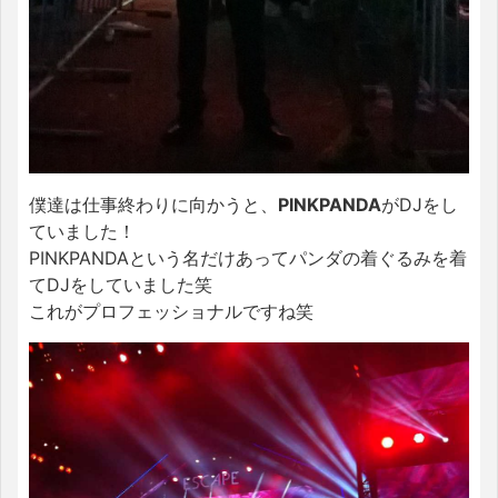
僕達は仕事終わりに向かうと、
PINKPANDA
がDJをし
ていました！
PINKPANDAという名だけあってパンダの着ぐるみを着
てDJをしていました笑
これがプロフェッショナルですね笑