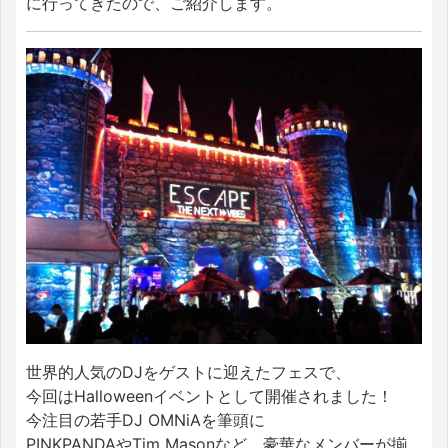
に行ってきたので、ご紹介します。
世界的人気のDJをゲストに迎えたフェスで、
今回はHalloweenイベントとして開催されました！
今注目の若手DJ OMNiAを筆頭に
PINKPANDAやTim Masonなど、豪華なメンバーが揃