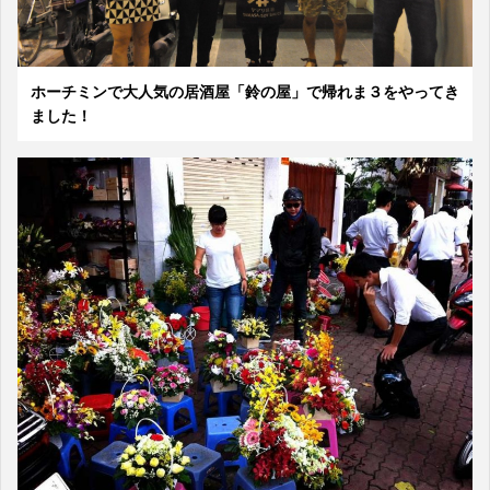
ホーチミンで大人気の居酒屋「鈴の屋」で帰れま３をやってき
ました！