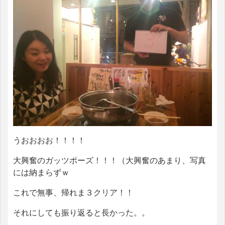
うおおおお！！！！
大興奮のガッツポーズ！！！（大興奮のあまり、写真
には納まらずｗ
これで無事、帰れま３クリア！！
それにしても振り返ると長かった。。