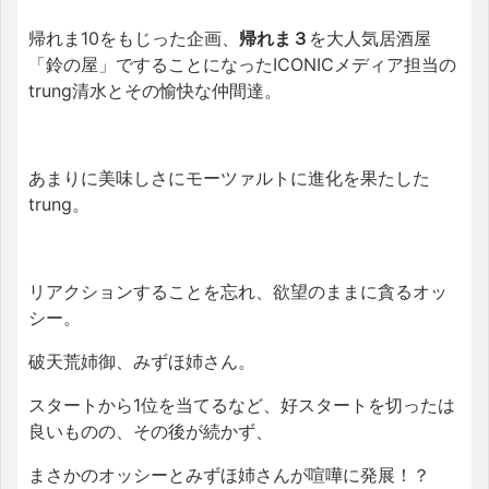
帰れま10をもじった企画、
帰れま３
を大人気居酒屋
「鈴の屋」ですることになったICONICメディア担当の
trung清水とその愉快な仲間達。
あまりに美味しさにモーツァルトに進化を果たした
trung。
リアクションすることを忘れ、欲望のままに貪るオッ
シー。
破天荒姉御、みずほ姉さん。
スタートから1位を当てるなど、好スタートを切ったは
良いものの、その後が続かず、
まさかのオッシーとみずほ姉さんが喧嘩に発展！？