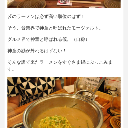
〆のラーメンは必ず高い順位のはず！
そう、音楽界で神童と呼ばれたモーツァルト。
グルメ界で神童と呼ばれる僕。（自称）
神童の勘が外れるはずない！
そんな訳で来たラーメンをすぐさま鍋にぶっこみま
す。