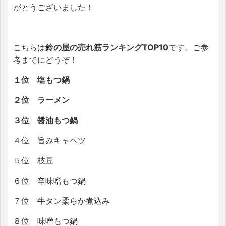
がとうございました！
こちらは
鈴の屋の売れ筋ランキングTOP10
です。ご参
考までにどうぞ！
１位 塩もつ鍋
２位 ラーメン
３位 醤油もつ鍋
４位 旨みキャベツ
５位 枝豆
６位 辛味噌もつ鍋
７位 牛タン柔らか煮込み
８位 味噌もつ鍋