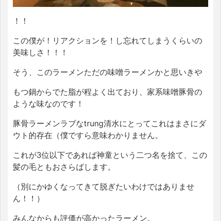
！！
この僕が！リアクションを！し忘れてしまうくらいの
美味しさ！！！
そう、このラーメンただの味噌ラーメンかと思いきや
もつ鍋からでた脂が程よく出ており、家系味噌豚骨の
ような味なのです！
豚骨ラーメンラブなtrung清水にとってこれはまさにダ
ウト的存在（僕ですら意味わかりません。
これが3位以下であれば神童という二つ名を捨て、この
髪の毛ともおさらばします。
（別にかゆくなってきて脱ぎたいわけではありませ
ん！！）
みんなからも評価が高かったラーメン。