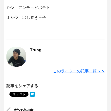
９位 アンチョビポテト
１０位 出し巻き玉子
Trung
このライターの記事一覧へ >
記事をシェアする