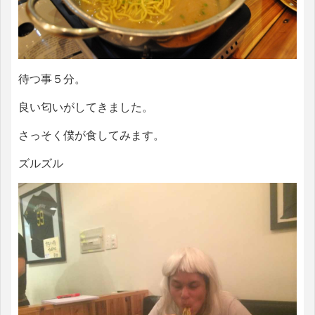
待つ事５分。
良い匂いがしてきました。
さっそく僕が食してみます。
ズルズル