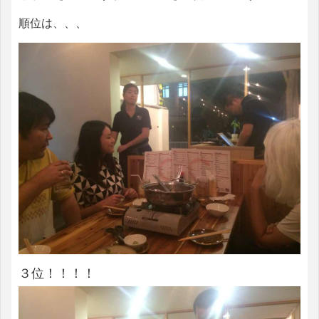
順位は、、、
３位！！！！