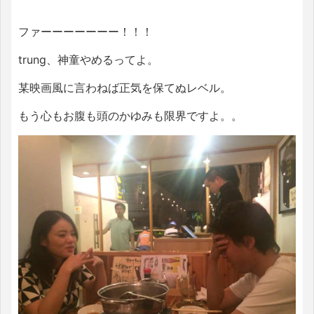
ファーーーーーーー！！！
trung、神童やめるってよ。
某映画風に言わねば正気を保てぬレベル。
もう心もお腹も頭のかゆみも限界ですよ。。