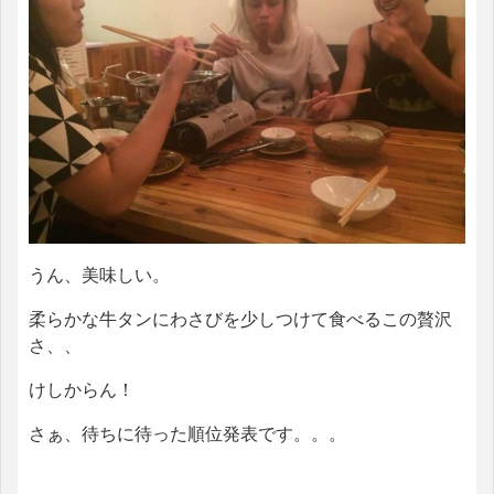
うん、美味しい。
柔らかな牛タンにわさびを少しつけて食べるこの贅沢
さ、、
けしからん！
さぁ、待ちに待った順位発表です。。。