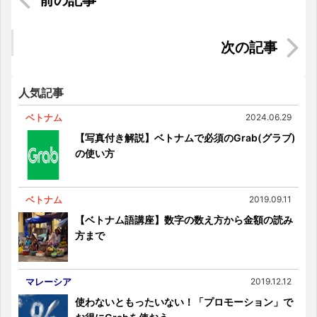
あの青春が帰って来た！！iconic秋の大運動会！
インドネシアでのショッピングあるある ～割引事
情～
人気記事
ベトナム
2024.06.29
【写真付き解説】ベトナムで必須のGrab(グラブ)
の使い方
ベトナム
2019.09.11
【ベトナム語講座】数字の数え方から金額の読み
方まで
マレーシア
2019.12.12
使わないともったいない！「プロモーション」で