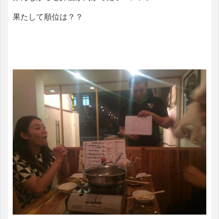
果たして順位は？？