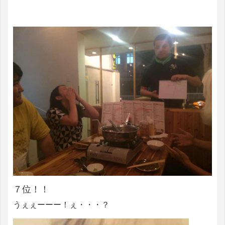
７位！！
うぇぇーーー！ぇ・・・？