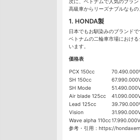
次に、ベトナムで人気のブラン
高級車からリーズナブルなもの
1. HONDA製
日本でもお馴染みのブランドで
ベトナムの二輪車市場における
います。
価格表
PCX 150cc
70.490.00
SH 150cc
67.990.00
SH Mode
51.490.00
Air blade 125cc
41.090.00
Lead 125cc
39.790.00
Vision
31.990.00
Wave alpha 110cc
17.990.000
参考・引用：https://hondaxema