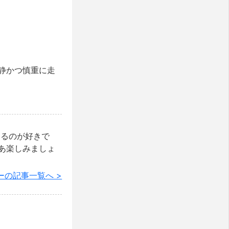
静かつ慎重に走
けるのが好きで
あ楽しみましょ
ーの記事一覧へ >