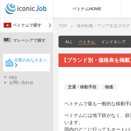
ベトナムHOME
ベトナムで探す
TOP
海外転職・アジア生活ブログ
マレーシアで探す
ALL
ベトナム
インドネシア
【ブランド別・価格表を掲載
企業のみなさまへ
FAQ
お問い合わせ
交通・移動手段
物価
ベトナムで最も一般的な移動手
ベトナムには地下鉄がなく、鉄
います。
国内のどこに行ってもオートバ