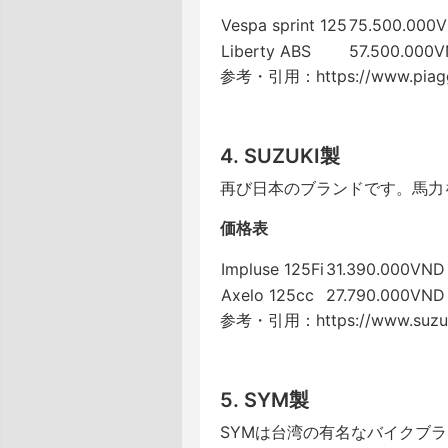
Vespa sprint 125
75.500.000
Liberty ABS
57.500.000
参考・引用：https://www.piaggi
4. SUZUKI製
再び日本のブランドです。馬力
価格表
Impluse 125Fi
31.390.000VND
Axelo 125cc
27.790.000VND
参考・引用：https://www.suzuk
5. SYM製
SYMは台湾の有名なバイクブ