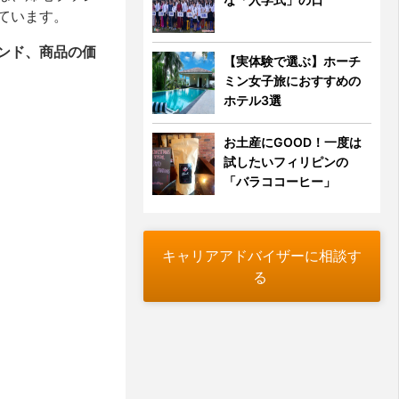
ています。
ンド、商品の価
【実体験で選ぶ】ホーチ
ミン女子旅におすすめの
ホテル3選
お土産にGOOD！一度は
試したいフィリピンの
「バラココーヒー」
キャリアアドバイザーに相談す
る