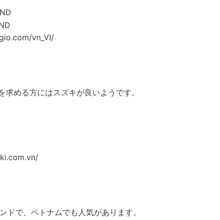
VND
VND
o.com/vn_VI/
を求める方にはスズキが良いようです。
i.com.vn/
ランドで、ベトナムでも人気があります。