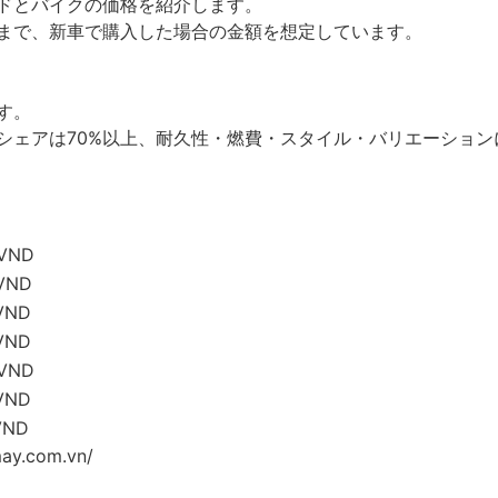
ドとバイクの価格を紹介します。
まで、新車で購入した場合の金額を想定しています。
す。
シェアは70%以上、耐久性・燃費・スタイル・バリエーション
0VND
0VND
0VND
0VND
0VND
0VND
VND
y.com.vn/