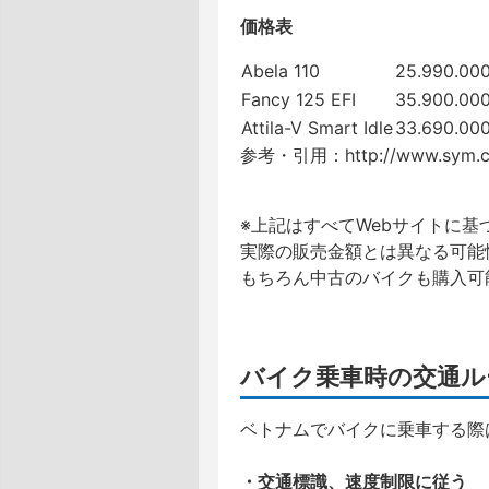
価格表
Abela 110
25.990.00
Fancy 125 EFI
35.900.00
Attila-V Smart Idle
33.690.00
参考・引用：http://www.sym.c
※上記はすべてWebサイトに
実際の販売金額とは異なる可能
もちろん中古のバイクも購入可
バイク乗車時の交通ル
ベトナムでバイクに乗車する際
・交通標識、速度制限に従う