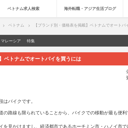
ベトナム求人検索
海外転職・アジア生活ブログ
ベトナム
【ブランド別・価格表を掲載】ベトナムでオートバ
マレーシア
特集
】ベトナムでオートバイを買うには
段はバイクです。
道の路線も限られていることから、バイクでの移動が最も便利
イを見かけますし、経済都市であるホーチミン市・ハノイ市で