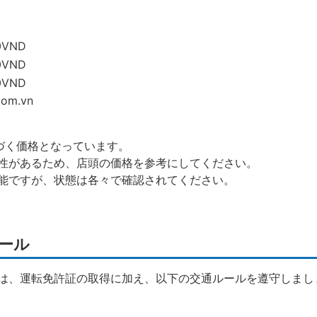
0VND
0VND
0VND
om.vn
基づく価格となっています。
性があるため、店頭の価格を参考にしてください。
能ですが、状態は各々で確認されてください。
ール
は、運転免許証の取得に加え、以下の交通ルールを遵守しまし