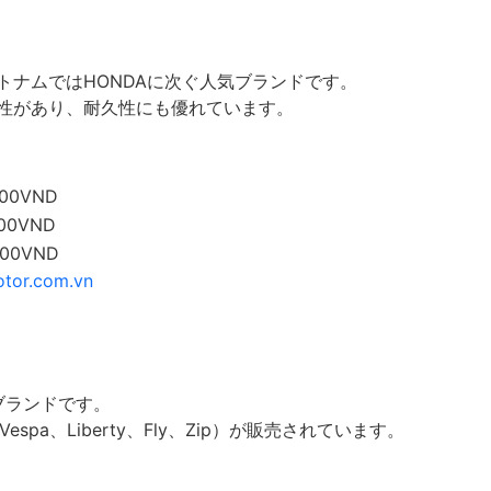
トナムではHONDAに次ぐ人気ブランドです。
性があり、耐久性にも優れています。
000VND
000VND
000VND
otor.com.vn
のブランドです。
espa、Liberty、Fly、Zip）が販売されています。