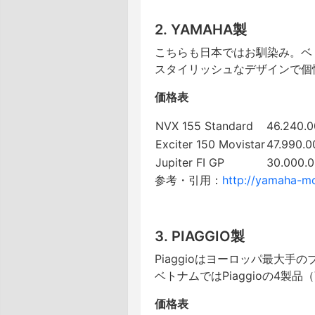
2. YAMAHA製
こちらも日本ではお馴染み。ベ
スタイリッシュなデザインで個
価格表
NVX 155 Standard
46.240.
Exciter 150 Movistar
47.990.
Jupiter FI GP
30.000.
参考・引用：
http://yamaha-m
3. PIAGGIO製
Piaggioはヨーロッパ最大手
ベトナムではPiaggioの4製品（V
価格表