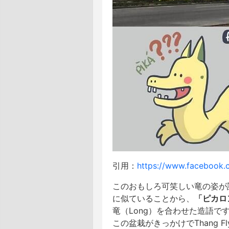
引用：
https://www.facebook.
このおもしろ可笑しい竜の姿が
に似ていることから、
「ピカロン
竜（Long）を合わせた造語
この盆栽がきっかけでThang 