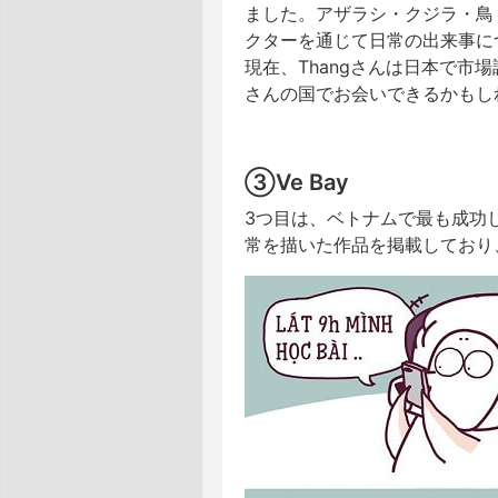
ました。アザラシ・クジラ・鳥
クターを通じて日常の出来事に
現在、Thangさんは日本で
さんの国でお会いできるかもし
③Ve Bay
3つ目は、ベトナムで最も成功
常を描いた作品を掲載しており