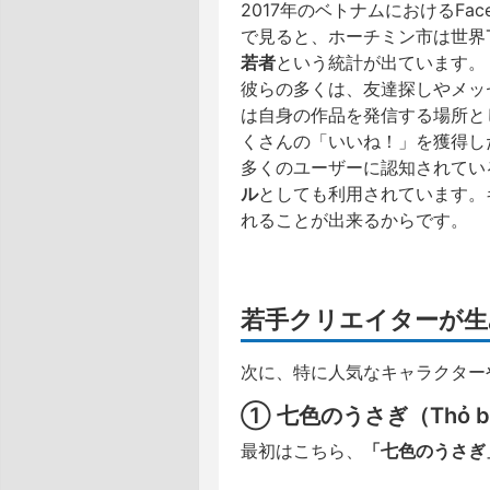
2017年のベトナムにおけるFac
で見ると、ホーチミン市は世界T
若者
という統計が出ています。
彼らの多くは、友達探しやメッ
は自身の作品を発信する場所と
くさんの「いいね！」を獲得し
多くのユーザーに認知されてい
ル
としても利用されています。
れることが出来るからです。
若手クリエイターが生
次に、特に人気なキャラクター
① 七色のうさぎ（Thỏ bả
最初はこちら、
「七色のうさぎ