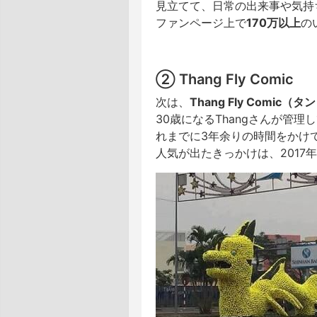
見立てて、日常の出来事や気持
ファンページ上で
170万以上
の
② Thang Fly Comic
次は、
Thang Fly Comi
30歳になるThangさんが管理
れまでに3年余りの時間をかけて
人気が出たきっかけは、2017