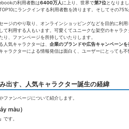
ebookの利用者数は
6400万人
に上り、世界で
第7位
となりま
OP10にランクインする利用者数を誇ります。そしてその75%
セージのやり取り、オンラインショッピングなどを目的に利用
して利用する人もいます。可愛くてユニークな架空のキャラク
たり、ファンページを所持していたりします。
る人気キャラクターは、
企業のブランドや広告キャンペーンを
キャラクターによる情報発信は面白く、ユーザーにとっても不
み出す、人気キャラクター誕生の経緯
やファンページについて紹介します。
y màu）
」
です。