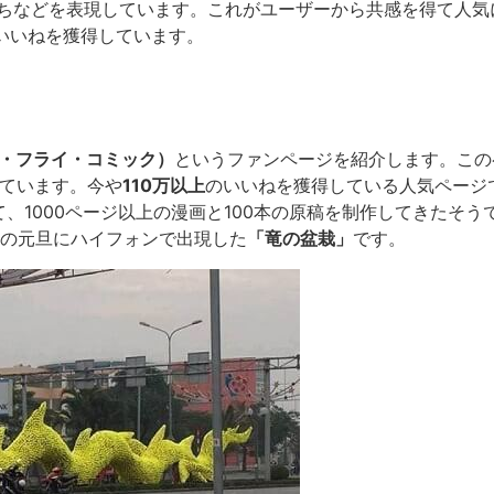
ちなどを表現しています。これがユーザーから共感を得て人気
いいねを獲得しています。
c（タン・フライ・コミック）
というファンページを紹介します。この
しています。今や
110万以上
のいいねを獲得している人気ページ
、1000ページ以上の漫画と100本の原稿を制作してきたそう
年の元旦にハイフォンで出現した
「竜の盆栽」
です。