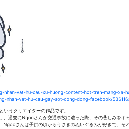
ng-nhan-vat-hu-cau-xu-huong-content-hot-tren-mang-xa-ho
ung-nhan-vat-hu-cau-gay-sot-cong-dong-facebook/586116
4歳）というクリエイターの作品です。
は、過去にNgocさんが交通事故に遭った際、その悲しみをキ
。Ngocさんは子供の頃からうさぎのぬいぐるみが好きで、そ