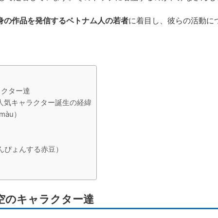
て自身の作品を発信するベトナム人の若者
に着目し、彼らの活動に
ラクター達
人気キャラクター誕生の経緯
màu）
（ぴょんぴょんする赤豆）
な架空のキャラクター達