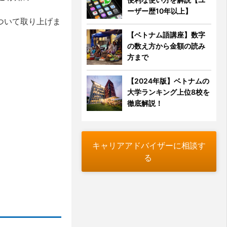
ーザー歴10年以上】
ついて取り上げま
【ベトナム語講座】数字
の数え方から金額の読み
方まで
【2024年版】ベトナムの
大学ランキング上位8校を
徹底解説！
キャリアアドバイザーに相談す
る