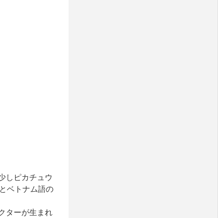
少しピカチュウ
）とベトナム語の
ラクターが生まれ