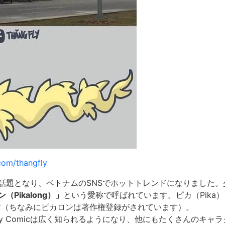
com/thangfly
話題となり、ベトナムのSNSでホットトレンドになりました。
（Pikalong）」
という愛称で呼ばれています。ピカ（Pika
です（ちなみにピカロンは著作権登録がされています）。
Fly Comicは広く知られるようになり、他にもたくさんのキャ