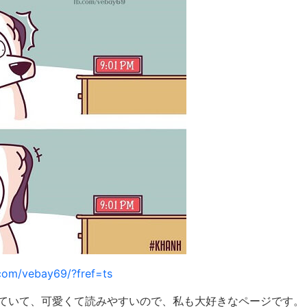
com/vebay69/?fref=ts
ていて、可愛くて読みやすいので、私も大好きなページです。