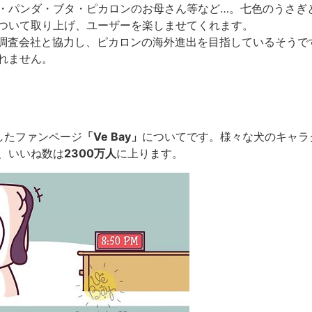
・パンダ・ブタ・ピカロンのお母さん等など…。七色のうさぎ
ついて取り上げ、ユーザーを楽しませてくれます。
市場調査会社と協力し、ピカロンの海外進出を目指しているそうで
れません。
したファンページ
「Ve Bay」
についてです。様々な犬のキャラ
、いいね数は
2300万人
に上ります。