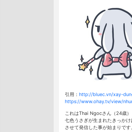
引用：
http://bluec.vn/xay-du
https://www.ohay.tv/view/nh
これはThai Ngocさん（2
七色うさぎが生まれたきっかけ
させて発信した事が始まりです