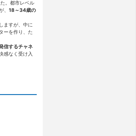
した。都市レベル
が、
18～34歳の
しますが、中に
ターを作り、た
発信するチャネ
快感なく受け入