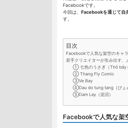
Facebookです。
今回は、
Facebookを通じ
す。
目次
Facebookで人気な架空のキャ
若手クリエイターが生み出す、
① 七色のうさぎ（Thỏ bảy 
② Thang Fly Comic
③Ve Bay
④Dau do tung tang
⑤Dam Lay（泥沼）
Facebookで人気