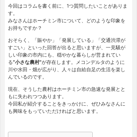
今回はコラムを書く前に、1つ質問したいことがありま
す。
みなさんはホーチミン市について、どのような印象を
お持ちですか？
おそらく、「賑やか」「発展している」「交通渋滞が
すごい」といった回答が出ると思いますが、一見騒が
しい印象の市内にも、穏やかな暮らしが営まれてい
る
“小さな農村”
が存在します。メコンデルタのように
川や水田・畑が広がり、人々は自給自足の生活を楽し
んでいるのです。
現在、そうした農村はホーチミン市の急速な発展とと
もに失われつつあります。
今回私が紹介することをきっかけに、ぜひみなさんに
も興味をもっていただければと思います。