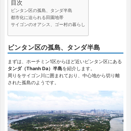
目次
ビンタン区の孤島、タンダ半島
都市化に迫られる田園地帯
サイゴンのオアシス、ゴー村の暮らし
ビンタン区の孤島、タンダ半島
まずは、ホーチミン1区からほど近いビンタン区にある
タンダ（Thanh Da）半島
を紹介します。
周りをサイゴン川に囲まれており、中心地から切り離
された孤島のようです。