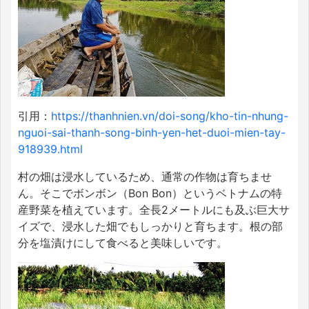
引用：
https://thanhnien.vn/doi-song/kho-tin-nhung-
nguoi-sai-thanh-song-binh-yen-het-duoi-mien-tay-
918939.html
村の畑は浸水しているため、通常の作物は育ちませ
ん。そこでボンボン（Bon Bon）というベトナムの特
産野菜を植えています。全長2メートルにも及ぶ巨大サ
イズで、浸水した畑でもしっかりと育ちます。根の部
分を塩漬けにして食べると美味しいです。