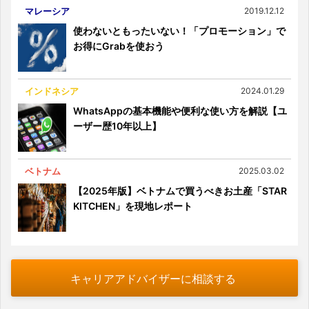
マレーシア
2019.12.12
使わないともったいない！「プロモーション」で
お得にGrabを使おう
インドネシア
2024.01.29
WhatsAppの基本機能や便利な使い方を解説【ユ
ーザー歴10年以上】
ベトナム
2025.03.02
【2025年版】ベトナムで買うべきお土産「STAR
KITCHEN」を現地レポート
キャリアアドバイザーに相談する