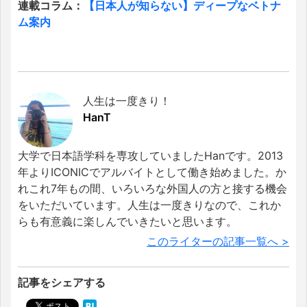
連載コラム：
【日本人が知らない】ディープなベトナ
ム案内
人生は一度きり！
HanT
大学で日本語学科を専攻していましたHanです。2013
年よりICONICでアルバイトとして働き始めました。か
れこれ7年もの間、いろいろな外国人の方と接する機会
をいただいています。人生は一度きりなので、これか
らも有意義に楽しんでいきたいと思います。
このライターの記事一覧へ >
記事をシェアする