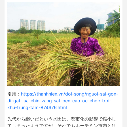
引用：
https://thanhnien.vn/doi-song/nguoi-sai-gon-
di-gat-lua-chin-vang-sat-ben-cao-oc-choc-troi-
khu-trung-tam-874676.html
先代から継いだという水田は、都市化の影響で縮小し
てしまったようですが、それでもホーチミン市内とは