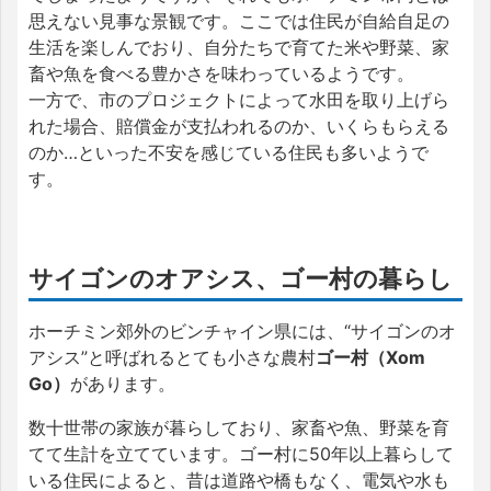
思えない見事な景観です。ここでは住民が自給自足の
生活を楽しんでおり、自分たちで育てた米や野菜、家
畜や魚を食べる豊かさを味わっているようです。
一方で、市のプロジェクトによって水田を取り上げら
れた場合、賠償金が支払われるのか、いくらもらえる
のか…といった不安を感じている住民も多いようで
す。
サイゴンのオアシス、ゴー村の暮らし
ホーチミン郊外のビンチャイン県には、“サイゴンのオ
アシス”と呼ばれるとても小さな農村
ゴー村（Xom
Go）
があります。
数十世帯の家族が暮らしており、家畜や魚、野菜を育
てて生計を立てています。ゴー村に50年以上暮らして
いる住民によると、昔は道路や橋もなく、電気や水も