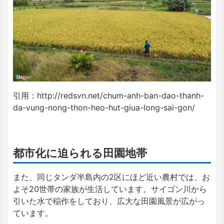
引用：http://redsvn.net/chum-anh-ban-dao-thanh-
da-vung-nong-thon-heo-hut-giua-long-sai-gon/
都市化に迫られる田園地帯
また、同じタンダ半島内の2区にほど近い農村では、お
よそ20世帯の家族が生活しています。サイゴン川から
引いた水で稲作をしており、広大な田園風景が広がっ
ています。