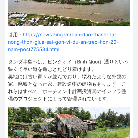
引用：
https://news.zing.vn/ban-dao-thanh-da-
nong-thon-giua-sai-gon-vi-du-an-treo-hon-20-
nam-post775534.html
タンダ半島へは、ビンクオイ（Binh Quoi）通りという
狭くて長い道を進むとたどり着けます。
奥地には古い家々が並んでおり、壊れたような外観の
家、廃墟となった家、建設途中の建物もあります。こ
れらはすべて、ホーチミン市計画投資局のインフラ整
備のプロジェクトによって管理されています。