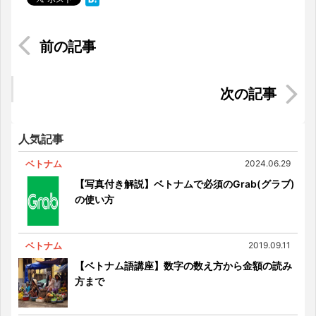
ホーチミンで始めよう。「レザークラフト」の魅
力とおすすめクラフトショップ
ホーチミン市民を守る“サイレントヒーロー”たち
人気記事
ベトナム
2024.06.29
【写真付き解説】ベトナムで必須のGrab(グラブ)
の使い方
ベトナム
2019.09.11
【ベトナム語講座】数字の数え方から金額の読み
方まで