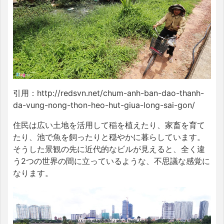
引用：http://redsvn.net/chum-anh-ban-dao-thanh-
da-vung-nong-thon-heo-hut-giua-long-sai-gon/
住民は広い土地を活用して稲を植えたり、家畜を育て
たり、池で魚を飼ったりと穏やかに暮らしています。
そうした景観の先に近代的なビルが見えると、全く違
う2つの世界の間に立っているような、不思議な感覚に
なります。