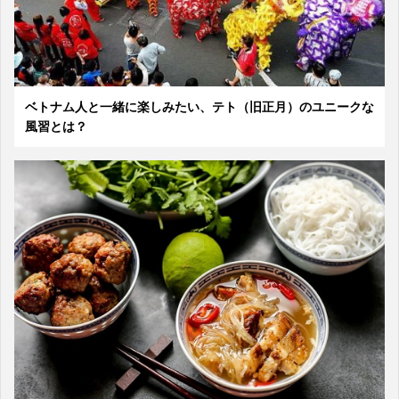
ベトナム人と一緒に楽しみたい、テト（旧正月）のユニークな
風習とは？